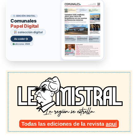
EDICIÓN DIGITAL
Comunales
Papel Digital
colección digital
→
Acceder
ediciones 2026