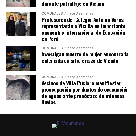
durante patrullaje en Vicuña
COMUNALES
hace 3 semanas
Profesores del Colegio Antonio Varas
representarán a Vicuña en importante
encuentro internacional de Educación
en Perú
COMUNALES
hace 2 semanas
Investigan muerte de mujer encontrada
calcinada en sitio eriazo de Vicuña
COMUNALES
hace 3 semanas
Vecinos de Villa Puclaro manifiestan
preocupación por ductos de evacuación
de aguas ante pronóstico de intensas
lluvias