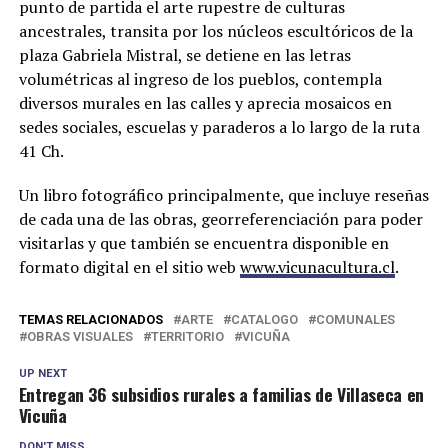
punto de partida el arte rupestre de culturas
ancestrales, transita por los núcleos escultóricos de la
plaza Gabriela Mistral, se detiene en las letras
volumétricas al ingreso de los pueblos, contempla
diversos murales en las calles y aprecia mosaicos en
sedes sociales, escuelas y paraderos a lo largo de la ruta
41 Ch.
Un libro fotográfico principalmente, que incluye reseñas
de cada una de las obras, georreferenciación para poder
visitarlas y que también se encuentra disponible en
formato digital en el sitio web
www.vicunacultura.cl
.
TEMAS RELACIONADOS
ARTE
CATALOGO
COMUNALES
OBRAS VISUALES
TERRITORIO
VICUÑA
UP NEXT
Entregan 36 subsidios rurales a familias de Villaseca en
Vicuña
DON'T MISS