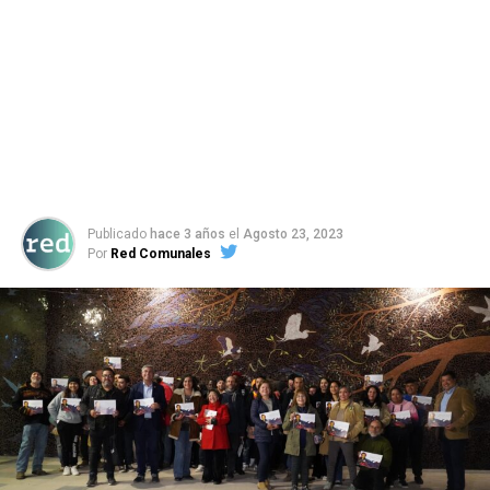
Publicado
hace 3 años
el
Agosto 23, 2023
Por
Red Comunales