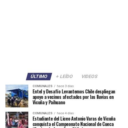
ÚLTIMO
+ LEÍDO
VIDEOS
COMUNALES
hace 3 días
Entel y Desafío Levantemos Chile despliegan
apoyo a vecinos afectados por las lluvias en
Vicuña y Paihuano
COMUNALES
hace 4 días
Estudiante del Liceo Antonio Varas de Vicuña
conquista el Campeonato Nacional de Cueca