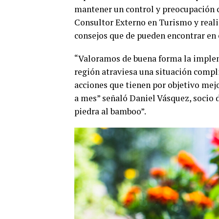
mantener un control y preocupación c
Consultor Externo en Turismo y reali
consejos que de pueden encontrar en
“Valoramos de buena forma la impleme
región atraviesa una situación comp
acciones que tienen por objetivo mej
a mes” señaló Daniel Vásquez, socio d
piedra al bamboo”.