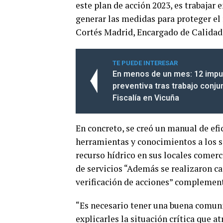
este plan de acción 2023, es trabajar
generar las medidas para proteger el
Cortés Madrid, Encargado de Calidad
TE PUEDE INTERESAR
En menos de un mes: 12 impu
preventiva tras trabajo conju
Fiscalía en Vicuña
En concreto, se creó un manual de efic
herramientas y conocimientos a los s
recurso hídrico en sus locales comerc
de servicios “Además se realizaron ca
verificación de acciones” complemen
“Es necesario tener una buena comunic
explicarles la situación crítica que a