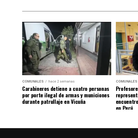
COMUNALES
hace 2 semanas
COMUNALES
Carabineros detiene a cuatro personas
Profesore
por porte ilegal de armas y municiones
represent
durante patrullaje en Vicuña
encuentro
en Perú