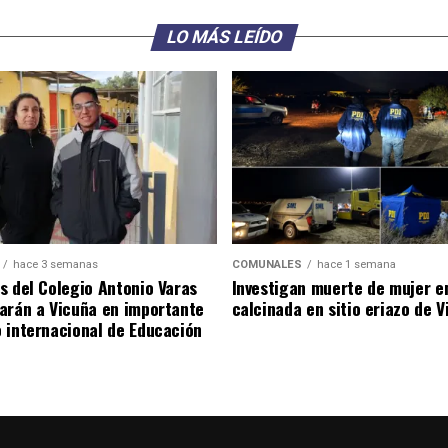
LO MÁS LEÍDO
hace 3 semanas
COMUNALES
hace 1 semana
s del Colegio Antonio Varas
Investigan muerte de mujer e
arán a Vicuña en importante
calcinada en sitio eriazo de 
 internacional de Educación