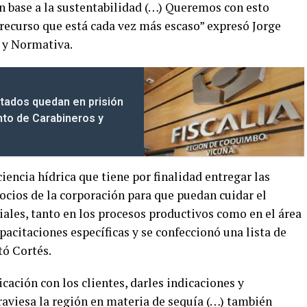
 en base a la sustentabilidad (…) Queremos con esto
 recurso que está cada vez más escaso” expresó Jorge
 y Normativa.
tados quedan en prisión
nto de Carabineros y
iencia hídrica que tiene por finalidad entregar las
ocios de la corporación para que puedan cuidar el
iales, tanto en los procesos productivos como en el área
pacitaciones específicas y se confeccionó una lista de
tó Cortés.
ación con los clientes, darles indicaciones y
traviesa la región en materia de sequía (…) también