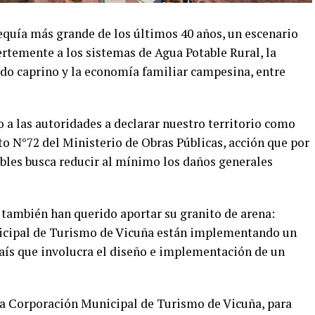
quía más grande de los últimos 40 años, un escenario
rtemente a los sistemas de Agua Potable Rural, la
ado caprino y la economía familiar campesina, entre
o a las autoridades a declarar nuestro territorio como
o N°72 del Ministerio de Obras Públicas, acción que por
bles busca reducir al mínimo los daños generales
 también han querido aportar su granito de arena:
icipal de Turismo de Vicuña están implementando un
 país que involucra el diseño e implementación de un
 la Corporación Municipal de Turismo de Vicuña, para