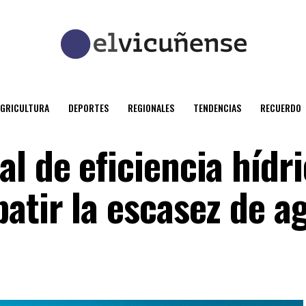
AGRICULTURA
DEPORTES
REGIONALES
TENDENCIAS
RECUERDO
l de eficiencia hídri
atir la escasez de a