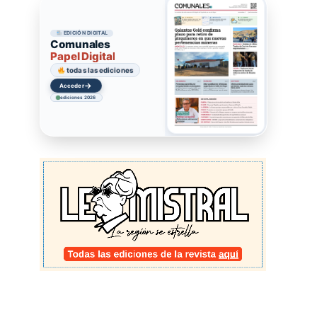
EDICIÓN DIGITAL
Comunales
Papel Digital
todas las ediciones
→
Acceder
ediciones 2026