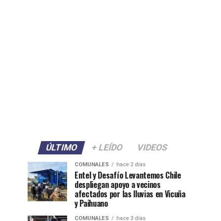
ÚLTIMO
+ LEÍDO
VIDEOS
COMUNALES
hace 2 días
Entel y Desafío Levantemos Chile
despliegan apoyo a vecinos
afectados por las lluvias en Vicuña
y Paihuano
COMUNALES
hace 3 días