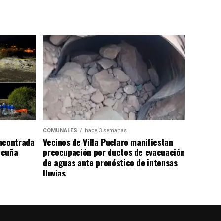
COMUNALES
hace 3 semanas
ncontrada
Vecinos de Villa Puclaro manifiestan
Vicuña
preocupación por ductos de evacuación
de aguas ante pronóstico de intensas
lluvias