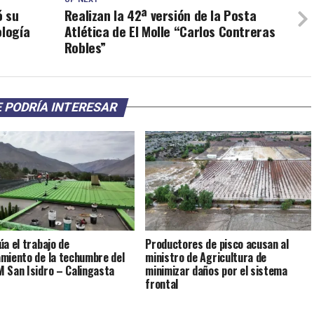
ó su
Realizan la 42ª versión de la Posta
ología
Atlética de El Molle “Carlos Contreras
Robles”
 PODRÍA INTERESAR
úa el trabajo de
Productores de pisco acusan al
miento de la techumbre del
ministro de Agricultura de
 San Isidro – Calingasta
minimizar daños por el sistema
frontal