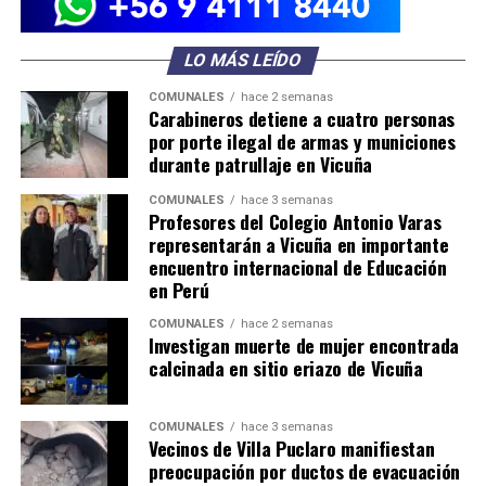
LO MÁS LEÍDO
COMUNALES
hace 2 semanas
Carabineros detiene a cuatro personas
por porte ilegal de armas y municiones
durante patrullaje en Vicuña
COMUNALES
hace 3 semanas
Profesores del Colegio Antonio Varas
representarán a Vicuña en importante
encuentro internacional de Educación
en Perú
COMUNALES
hace 2 semanas
Investigan muerte de mujer encontrada
calcinada en sitio eriazo de Vicuña
COMUNALES
hace 3 semanas
Vecinos de Villa Puclaro manifiestan
preocupación por ductos de evacuación