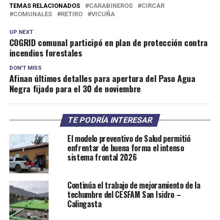
TEMAS RELACIONADOS
CARABINEROS
CIRCAR
COMUNALES
RETIRO
VICUÑA
UP NEXT
COGRID comunal participó en plan de protección contra
incendios forestales
DON'T MISS
Afinan últimos detalles para apertura del Paso Agua
Negra fijado para el 30 de noviembre
TE PODRÍA INTERESAR
El modelo preventivo de Salud permitió
enfrentar de buena forma el intenso
sistema frontal 2026
Continúa el trabajo de mejoramiento de la
techumbre del CESFAM San Isidro –
Calingasta