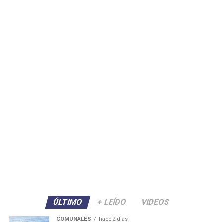
ÚLTIMO
+ LEÍDO
VIDEOS
COMUNALES
hace 2 días