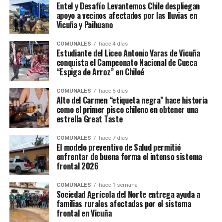
Entel y Desafío Levantemos Chile despliegan
apoyo a vecinos afectados por las lluvias en
Vicuña y Paihuano
COMUNALES
hace 4 días
Estudiante del Liceo Antonio Varas de Vicuña
conquista el Campeonato Nacional de Cueca
“Espiga de Arroz” en Chiloé
COMUNALES
hace 5 días
Alto del Carmen “etiqueta negra” hace historia
como el primer pisco chileno en obtener una
estrella Great Taste
COMUNALES
hace 7 días
El modelo preventivo de Salud permitió
enfrentar de buena forma el intenso sistema
frontal 2026
COMUNALES
hace 1 semana
Sociedad Agrícola del Norte entrega ayuda a
familias rurales afectadas por el sistema
frontal en Vicuña