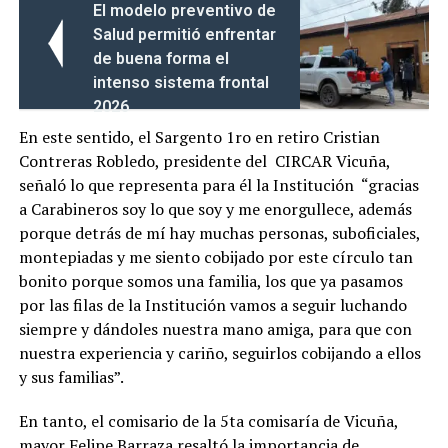
El modelo preventivo de
Salud permitió enfrentar
de buena forma el
intenso sistema frontal
2026
En este sentido, el Sargento 1ro en retiro Cristian
Contreras Robledo, presidente del CIRCAR Vicuña,
señaló lo que representa para él la Institución “gracias
a Carabineros soy lo que soy y me enorgullece, además
porque detrás de mí hay muchas personas, suboficiales,
montepiadas y me siento cobijado por este círculo tan
bonito porque somos una familia, los que ya pasamos
por las filas de la Institución vamos a seguir luchando
siempre y dándoles nuestra mano amiga, para que con
nuestra experiencia y cariño, seguirlos cobijando a ellos
y sus familias”.
En tanto, el comisario de la 5ta comisaría de Vicuña,
mayor Felipe Barraza resaltó la importancia de