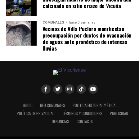
calcinada en sitio eriazo de Vicuña
COMUNALES
hace 3 semanas
Vecinos de Villa Puclaro manifiestan
preocupación por ductos de evacuación
de aguas ante pronóstico de intensas
lluvias
INICIO
RED COMUNALES
POLÍTICA EDITORIAL Y ÉTICA
POLÍTICA DE PRIVACIDAD
TÉRMINOS Y CONDICIONES
PUBLICIDAD
DENUNCIAS
CONTACTO