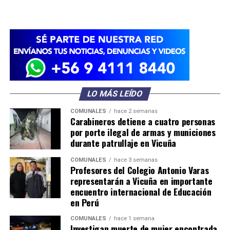
LO MÁS LEÍDO
COMUNALES
hace 2 semanas
Carabineros detiene a cuatro personas
por porte ilegal de armas y municiones
durante patrullaje en Vicuña
COMUNALES
hace 3 semanas
Profesores del Colegio Antonio Varas
representarán a Vicuña en importante
encuentro internacional de Educación
en Perú
COMUNALES
hace 1 semana
Investigan muerte de mujer encontrada