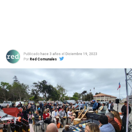
Publicado
hace 3 años
el
Diciembre 19, 2023
Por
Red Comunales