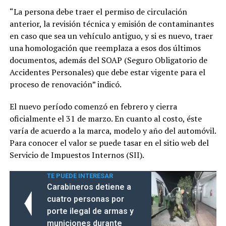
“La persona debe traer el permiso de circulación
anterior, la revisión técnica y emisión de contaminantes
en caso que sea un vehículo antiguo, y si es nuevo, traer
una homologación que reemplaza a esos dos últimos
documentos, además del SOAP (Seguro Obligatorio de
Accidentes Personales) que debe estar vigente para el
proceso de renovación” indicó.
El nuevo período comenzó en febrero y cierra
oficialmente el 31 de marzo. En cuanto al costo, éste
varía de acuerdo a la marca, modelo y año del automóvil.
Para conocer el valor se puede tasar en el sitio web del
Servicio de Impuestos Internos (SII).
TE PUEDE INTERESAR
Carabineros detiene a
cuatro personas por
porte ilegal de armas y
municiones durante