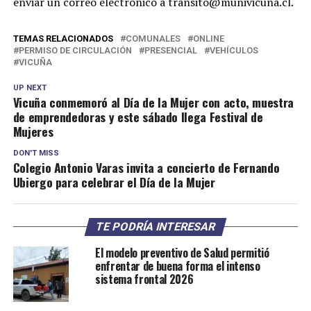
enviar un correo electrónico a transito@munivicuna.cl.
TEMAS RELACIONADOS
COMUNALES
ONLINE
PERMISO DE CIRCULACIÓN
PRESENCIAL
VEHÍCULOS
VICUÑA
UP NEXT
Vicuña conmemoró al Día de la Mujer con acto, muestra
de emprendedoras y este sábado llega Festival de
Mujeres
DON'T MISS
Colegio Antonio Varas invita a concierto de Fernando
Ubiergo para celebrar el Día de la Mujer
TE PODRÍA INTERESAR
El modelo preventivo de Salud permitió
enfrentar de buena forma el intenso
sistema frontal 2026