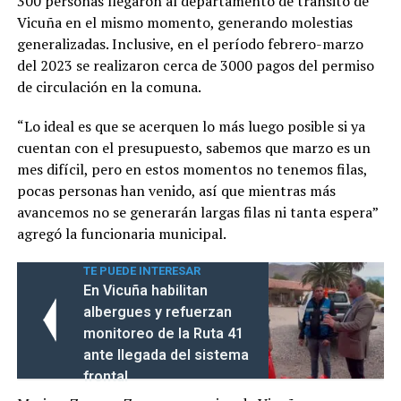
300 personas llegaron al departamento de tránsito de
Vicuña en el mismo momento, generando molestias
generalizadas. Inclusive, en el período febrero-marzo
del 2023 se realizaron cerca de 3000 pagos del permiso
de circulación en la comuna.
“Lo ideal es que se acerquen lo más luego posible si ya
cuentan con el presupuesto, sabemos que marzo es un
mes difícil, pero en estos momentos no tenemos filas,
pocas personas han venido, así que mientras más
avancemos no se generarán largas filas ni tanta espera”
agregó la funcionaria municipal.
TE PUEDE INTERESAR
En Vicuña habilitan
albergues y refuerzan
monitoreo de la Ruta 41
ante llegada del sistema
frontal