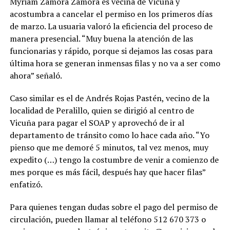
Myriam Zamora Zamora es vecina de Vicuña y
acostumbra a cancelar el permiso en los primeros días
de marzo. La usuaria valoró la eficiencia del proceso de
manera presencial. “Muy buena la atención de las
funcionarias y rápido, porque si dejamos las cosas para
última hora se generan inmensas filas y no va a ser como
ahora” señaló.
Caso similar es el de Andrés Rojas Pastén, vecino de la
localidad de Peralillo, quien se dirigió al centro de
Vicuña para pagar el SOAP y aprovechó de ir al
departamento de tránsito como lo hace cada año. “Yo
pienso que me demoré 5 minutos, tal vez menos, muy
expedito (…) tengo la costumbre de venir a comienzo de
mes porque es más fácil, después hay que hacer filas”
enfatizó.
Para quienes tengan dudas sobre el pago del permiso de
circulación, pueden llamar al teléfono 512 670 373 o