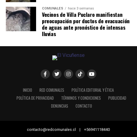
COMUNALES
hace 3 semanas
Vecinos de Villa Puclaro manifiestan
preocupación por ductos de evacuación
de aguas ante pronóstico de intensas
lluvias
INICIO
RED COMUNALES
POLÍTICA EDITORIAL Y ÉTICA
POLÍTICA DE PRIVACIDAD
TÉRMINOS Y CONDICIONES
PUBLICIDAD
DENUNCIAS
CONTACTO
contacto@redcomunales.cl | +56941118440