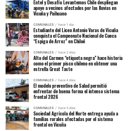
Entel y Desafío Levantemos Chile despliegan
apoyo a vecinos afectados por las lluvias en
Vicuña y Paihuano
COMUNALES
hace 1 día
Estudiante del Liceo Antonio Varas de Vicuña
conquista el Campeonato Nacional de Cueca
“Espiga de Arroz” en Chiloé
COMUNALES
hace 2 días
Alto del Carmen “etiqueta negra” hace historia
como el primer pisco chileno en obtener una
estrella Great Taste
COMUNALES
hace 4 días
El modelo preventivo de Salud permitió
enfrentar de buena forma el intenso sistema
frontal 2026
COMUNALES
hace 5 días
Sociedad Agrícola del Norte entrega ayuda a
familias rurales afectadas por el sistema
frontal en Vicuña