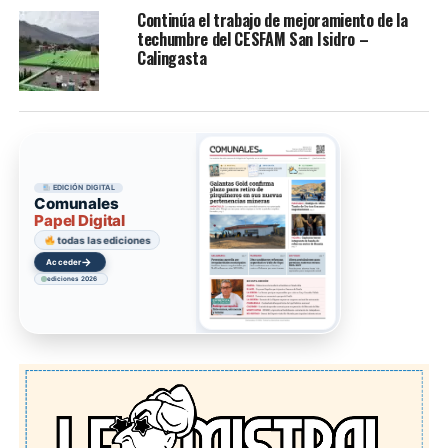
Continúa el trabajo de mejoramiento de la
techumbre del CESFAM San Isidro –
Calingasta
EDICIÓN DIGITAL
Comunales
Papel Digital
todas las ediciones
→
Acceder
ediciones 2026