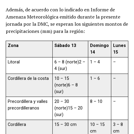
Además, de acuerdo con lo indicado en Informe de
Amenaza Meteorológica emitido durante la presente
jornada por la DMC, se esperan los siguientes montos de
precipitaciones (mm) para la región:
Zona
Sábado 13
Domingo
Lunes
14
15
Litoral
6 – 8 (norte)2 –
1 – 4
–
4 (sur)
Cordillera de la costa
10 – 15
1 – 6
–
(norte)6 – 8
(sur)
Precordillera y valles
20 – 30
8 – 10
–
precordilleranos
(norte)15 – 20
(sur)
Cordillera
15 – 30 cm
10 – 15
3 – 8
cm
cm