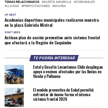
TEMAS RELACIONADOS
ALERTA AMARILLA
COMUNALES
LLUVIAS
PREPICITACIONES
VICUÑA
UP NEXT
Academias deportivas municipales realizaron muestra
en la plaza Gabriela Mistral
DON'T MISS
Activan plan de acción preventivo ante sistema frontal
que afectará a la Región de Coquimbo
TE PODRÍA INTERESAR
Entel y Desafío Levantemos Chile despliegan
apoyo a vecinos afectados por las lluvias en
Vicuña y Paihuano
El modelo preventivo de Salud permitió
enfrentar de buena forma el intenso
sistema frontal 2026