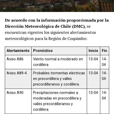
De acuerdo con la información proporcionada por la
Dirección Meteorológica de Chile (DMC)
, se
encuentran vigentes los siguientes alertamientos
meteorológicos para la Región de Coquimbo:
Alertamiento
Pronóstico
Inicio
Fin
Aviso A86
Viento normal a moderado en
13-04
14-
cordillera.
04
Aviso A89-4
Probables tormentas eléctricas
13-04
14-
en precordillera y valles
04
precordilleranos y cordillera.
Aviso A90
Precipitaciones normales a
13-04
14-
moderadas en precordillera y
04
valles precordilleranos y
cordillera.