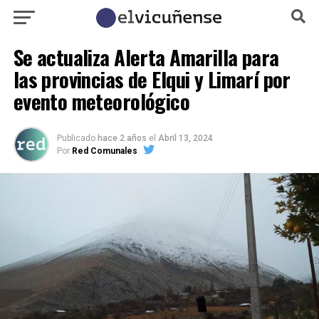
Se actualiza Alerta Amarilla para
las provincias de Elqui y Limarí por
evento meteorológico
Publicado
hace 2 años
el
Abril 13, 2024
Por
Red Comunales