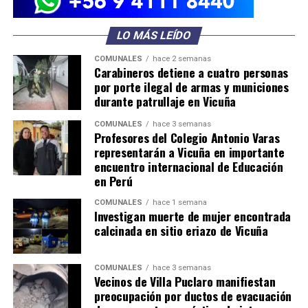
LO MÁS LEÍDO
COMUNALES
hace 2 semanas
Carabineros detiene a cuatro personas
por porte ilegal de armas y municiones
durante patrullaje en Vicuña
COMUNALES
hace 3 semanas
Profesores del Colegio Antonio Varas
representarán a Vicuña en importante
encuentro internacional de Educación
en Perú
COMUNALES
hace 1 semana
Investigan muerte de mujer encontrada
calcinada en sitio eriazo de Vicuña
COMUNALES
hace 3 semanas
Vecinos de Villa Puclaro manifiestan
preocupación por ductos de evacuación