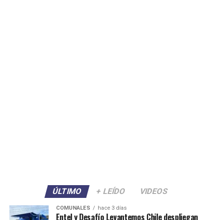
ÚLTIMO
+ LEÍDO
VIDEOS
COMUNALES
hace 3 días
Entel y Desafío Levantemos Chile despliegan