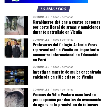
LO MÁS LEÍDO
COMUNALES
hace 2 semanas
Carabineros detiene a cuatro personas
por porte ilegal de armas y municiones
durante patrullaje en Vicuña
COMUNALES
hace 3 semanas
Profesores del Colegio Antonio Varas
representarán a Vicuña en importante
encuentro internacional de Educación
en Perú
COMUNALES
hace 2 semanas
Investigan muerte de mujer encontrada
calcinada en sitio eriazo de Vicuña
COMUNALES
hace 4 semanas
Vecinos de Villa Puclaro manifiestan
preocupación por ductos de evacuación
de aguas ante pronóstico de intensas