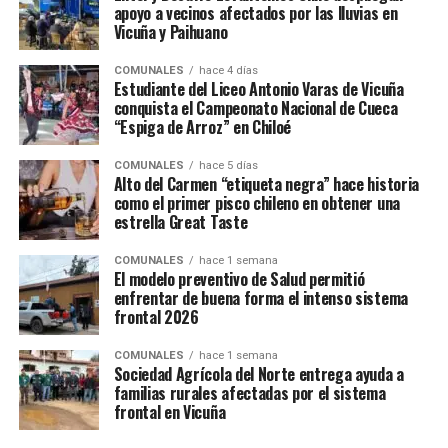
apoyo a vecinos afectados por las lluvias en
Vicuña y Paihuano
COMUNALES
hace 4 días
Estudiante del Liceo Antonio Varas de Vicuña
conquista el Campeonato Nacional de Cueca
“Espiga de Arroz” en Chiloé
COMUNALES
hace 5 días
Alto del Carmen “etiqueta negra” hace historia
como el primer pisco chileno en obtener una
estrella Great Taste
COMUNALES
hace 1 semana
El modelo preventivo de Salud permitió
enfrentar de buena forma el intenso sistema
frontal 2026
COMUNALES
hace 1 semana
Sociedad Agrícola del Norte entrega ayuda a
familias rurales afectadas por el sistema
frontal en Vicuña