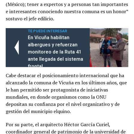
(México); tener a expertos y a personas tan importantes
e interesantes conociendo nuestra comuna es un honor”
sostuvo el jefe edilicio.
TE PUEDE INTERESAR
En Vicuña habilitan
albergues y refuerzan
monitoreo de la Ruta 41
ante llegada del sistema
frontal
Cabe destacar el posicionamiento internacional que ha
alcanzado la comuna de Vicuña en los últimos años, que
le han permitido ser protagonista de iniciativas
mundiales, en donde organismos como la ONU
depositan su confianza por el nivel organizativo y de
gestión del municipio elquino.
Por su parte, el arquitecto Héctor García Curiel,
coordinador general de patrimonio de la universidad de