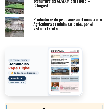
techumbre del CESFAM San Isidro –
Calingasta
Productores de pisco acusan al ministro de
Agricultura de minimizar daños por el
sistema frontal
EDICIÓN DIGITAL
Comunales
Papel Digital
todas las ediciones
→
Acceder
ediciones 2026