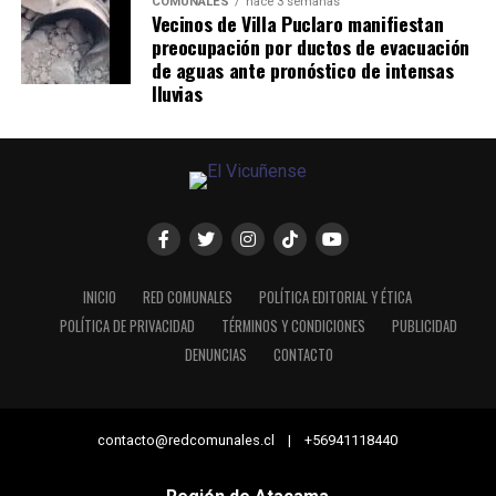
COMUNALES
hace 3 semanas
Vecinos de Villa Puclaro manifiestan
preocupación por ductos de evacuación
de aguas ante pronóstico de intensas
lluvias
INICIO
RED COMUNALES
POLÍTICA EDITORIAL Y ÉTICA
POLÍTICA DE PRIVACIDAD
TÉRMINOS Y CONDICIONES
PUBLICIDAD
DENUNCIAS
CONTACTO
contacto@redcomunales.cl | +56941118440