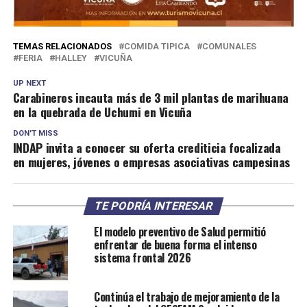
TEMAS RELACIONADOS
COMIDA TIPICA
COMUNALES
FERIA
HALLEY
VICUÑA
UP NEXT
Carabineros incauta más de 3 mil plantas de marihuana
en la quebrada de Uchumi en Vicuña
DON'T MISS
INDAP invita a conocer su oferta crediticia focalizada
en mujeres, jóvenes o empresas asociativas campesinas
TE PODRÍA INTERESAR
El modelo preventivo de Salud permitió
enfrentar de buena forma el intenso
sistema frontal 2026
Continúa el trabajo de mejoramiento de la