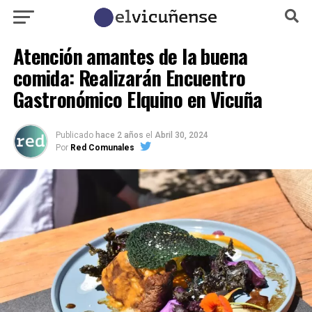
Atención amantes de la buena
comida: Realizarán Encuentro
Gastronómico Elquino en Vicuña
Publicado
hace 2 años
el
Abril 30, 2024
Por
Red Comunales