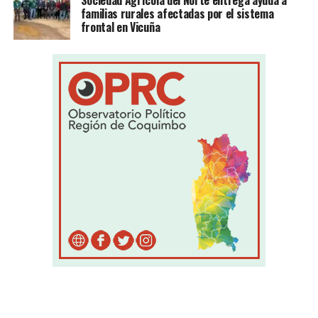
Sociedad Agrícola del Norte entrega ayuda a
familias rurales afectadas por el sistema
frontal en Vicuña