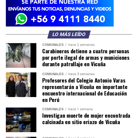
LO MÁS LEÍDO
COMUNALES
hace 2 semanas
Carabineros detiene a cuatro personas
por porte ilegal de armas y municiones
durante patrullaje en Vicuña
COMUNALES
hace 3 semanas
Profesores del Colegio Antonio Varas
representarán a Vicuña en importante
encuentro internacional de Educación
en Perú
COMUNALES
hace 1 semana
Investigan muerte de mujer encontrada
calcinada en sitio eriazo de Vicuña