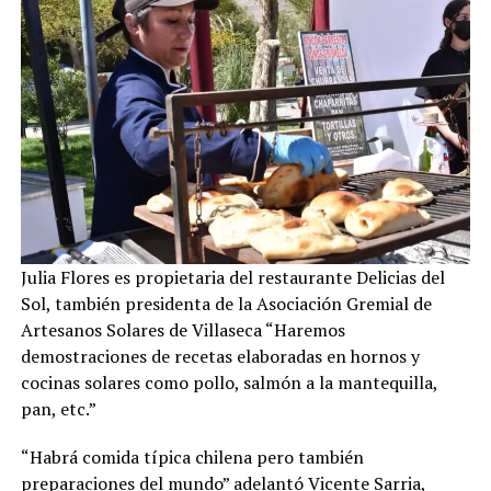
Julia Flores es propietaria del restaurante Delicias del
Sol, también presidenta de la Asociación Gremial de
Artesanos Solares de Villaseca “Haremos
demostraciones de recetas elaboradas en hornos y
cocinas solares como pollo, salmón a la mantequilla,
pan, etc.”
“Habrá comida típica chilena pero también
preparaciones del mundo” adelantó Vicente Sarria,