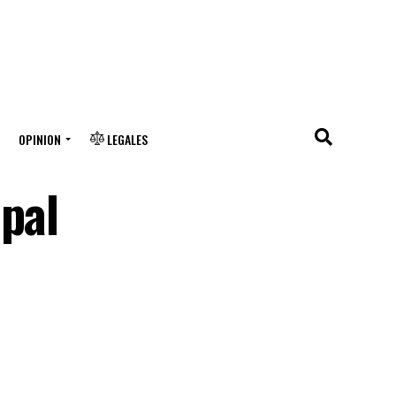
OPINION
LEGALES
pal