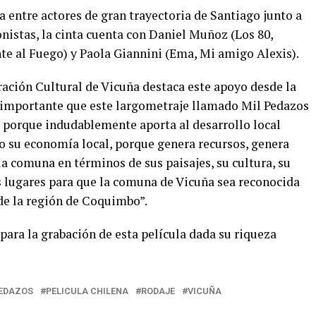
a entre actores de gran trayectoria de Santiago junto a
onistas, la cinta cuenta con Daniel Muñoz (Los 80,
te al Fuego) y Paola Giannini (Ema, Mi amigo Alexis).
ración Cultural de Vicuña destaca este apoyo desde la
 importante que este largometraje llamado Mil Pedazos
, porque indudablemente aporta al desarrollo local
 su economía local, porque genera recursos, genera
a comuna en términos de sus paisajes, su cultura, su
os lugares para que la comuna de Vicuña sea reconocida
 de la región de Coquimbo”.
ara la grabación de esta película dada su riqueza
PEDAZOS
PELICULA CHILENA
RODAJE
VICUÑA