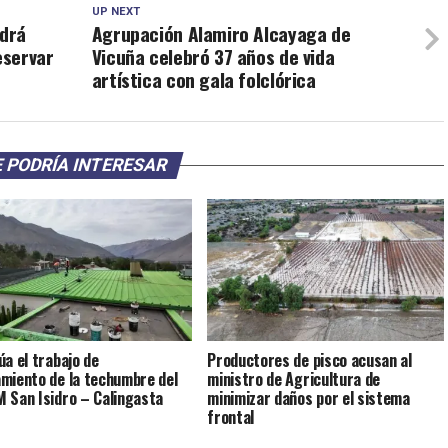
UP NEXT
ndrá
Agrupación Alamiro Alcayaga de
eservar
Vicuña celebró 37 años de vida
artística con gala folclórica
 PODRÍA INTERESAR
úa el trabajo de
Productores de pisco acusan al
miento de la techumbre del
ministro de Agricultura de
 San Isidro – Calingasta
minimizar daños por el sistema
frontal