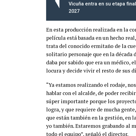
Vicuña entra en su etapa fin
2027
En esta producción realizada en la c
película está basada en un hecho real
trata del conocido ermitaño de la cue
solitario personaje que en la década 
daba por sabido que era un médico, el 
locura y decide vivir el resto de sus d
“Ya estamos realizando el rodaje, n
hablar con el alcalde, de poder recibi
súper importante porque los proyectos 
logra, y que requiere de mucha gente
que están también en la gestión, en l
yo también. Estaremos grabando al me
todo el equipo”, señaló el director.