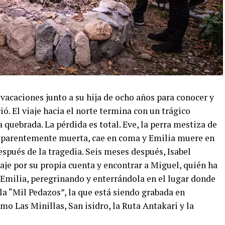
 vacaciones junto a su hija de ocho años para conocer y
ó. El viaje hacia el norte termina con un trágico
 quebrada. La pérdida es total. Eve, la perra mestiza de
, aparentemente muerta, cae en coma y Emilia muere en
espués de la tragedia. Seis meses después, Isabel
iaje por su propia cuenta y encontrar a Miguel, quién ha
Emilia, peregrinando y enterrándola en el lugar donde
cula “Mil Pedazos”, la que está siendo grabada en
o Las Minillas, San isidro, la Ruta Antakari y la