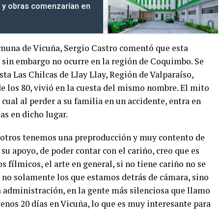
al y obras comenzarían en
omuna de Vicuña, Sergio Castro comentó que esta
, sin embargo no ocurre en la región de Coquimbo. Se
sta Las Chilcas de Llay Llay, Región de Valparaíso,
de los 80, vivió en la cuesta del mismo nombre. El mito
cual al perder a su familia en un accidente, entra en
ías en dicho lugar.
osotros tenemos una preproducción y muy contento de
r su apoyo, de poder contar con el cariño, creo que es
fílmicos, el arte en general, si no tiene cariño no se
, no solamente los que estamos detrás de cámara, sino
a administración, en la gente más silenciosa que llamo
nos 20 días en Vicuña, lo que es muy interesante para