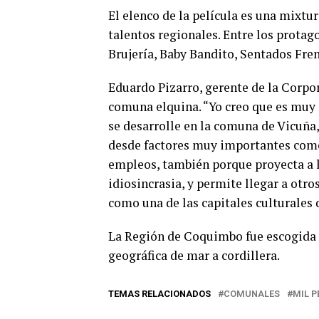
El elenco de la película es una mixtur
talentos regionales. Entre los protag
Brujería, Baby Bandito, Sentados Fren
Eduardo Pizarro, gerente de la Corpo
comuna elquina. “Yo creo que es muy
se desarrolle en la comuna de Vicuña
desde factores muy importantes como
empleos, también porque proyecta a l
idiosincrasia, y permite llegar a otr
como una de las capitales culturales
La Región de Coquimbo fue escogida p
geográfica de mar a cordillera.
TEMAS RELACIONADOS
COMUNALES
MIL 