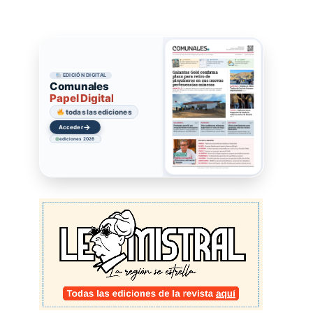
EDICIÓN DIGITAL
Comunales
Papel Digital
todas las ediciones
→
Acceder
ediciones 2026