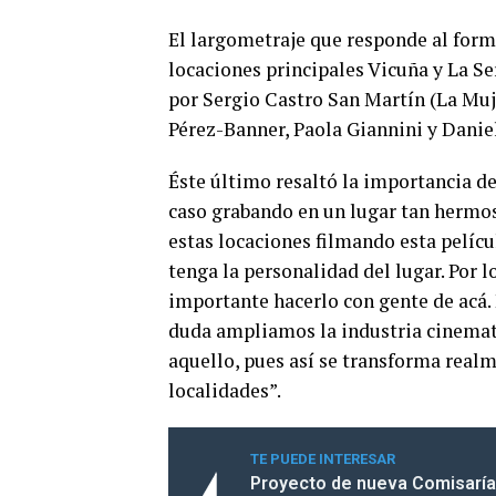
El largometraje que responde al form
locaciones principales Vicuña y La S
por Sergio Castro San Martín (La Mujer
Pérez-Banner, Paola Giannini y Dani
Éste último resaltó la importancia de
caso grabando en un lugar tan hermos
estas locaciones filmando esta películ
tenga la personalidad del lugar. Por 
importante hacerlo con gente de acá. 
duda ampliamos la industria cinemato
aquello, pues así se transforma realme
localidades”.
TE PUEDE INTERESAR
Proyecto de nueva Comisaría