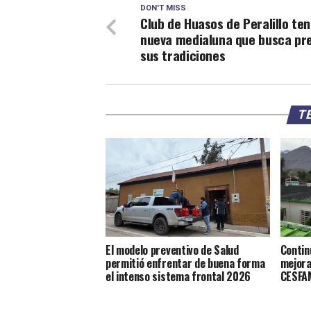
DON'T MISS
Club de Huasos de Peralillo te
nueva medialuna que busca pr
sus tradiciones
TE
El modelo preventivo de Salud
Contin
permitió enfrentar de buena forma
mejora
el intenso sistema frontal 2026
CESFAM