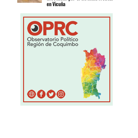
en Vicuña