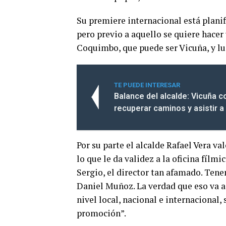
Su premiere internacional está planif
pero previo a aquello se quiere hacer
Coquimbo, que puede ser Vicuña, y l
TE PUEDE INTERESAR
Balance del alcalde: Vicuña 
recuperar caminos y asistir a 
Por su parte el alcalde Rafael Vera va
lo que le da validez a la oficina fíl
Sergio, el director tan afamado. Ten
Daniel Muñoz. La verdad que eso va a
nivel local, nacional e internacional
promoción”.