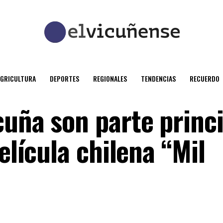
AGRICULTURA
DEPORTES
REGIONALES
TENDENCIAS
RECUERDO
cuña son parte princi
elícula chilena “Mil