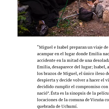
“Miguel e Isabel preparan un viaje de
acampar en el lugar donde Emilia naci
accidente en la mitad de una desolada
Emilia, desaparece del lugar; Isabel
los brazos de Miguel, el único ileso d
despierta y decide volver a hacer el v
decidido cumplir el compromiso con 
nació”. Ésta es la sinopsis de la pelí
locaciones de la comuna de Vicuña com
quebrada de Uchumí.