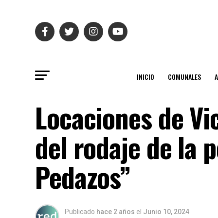
INICIO
COMUNALES
Locaciones de Vi
del rodaje de la p
Pedazos”
Publicado
hace 2 años
el
Junio 10, 2024