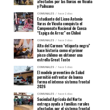
afectados por las lluvias en Vicuña
y Paihuano
COMUNALES
hace 2 días
Estudiante del Liceo Antonio
Varas de Vicuña conquista el
Campeonato Nacional de Cueca
“Espiga de Arroz” en Chiloé
COMUNALES
hace 3 días
Alto del Carmen “etiqueta negra”
hace historia como el primer
pisco chileno en obtener una
estrella Great Taste
COMUNALES
hace 5 días
El modelo preventivo de Salud
permitió enfrentar de buena
forma el intenso sistema frontal
2026
COMUNALES
hace 6 días
Sociedad Agrícola del Norte
entrega ayuda a familias rurales
afectadas por el sistema frontal