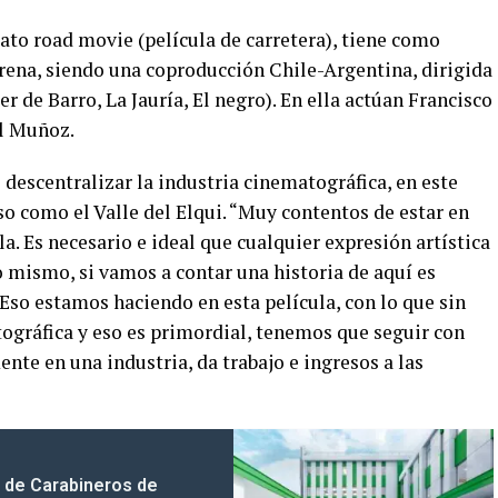
ato road movie (película de carretera), tiene como
erena, siendo una coproducción Chile-Argentina, dirigida
 de Barro, La Jauría, El negro). En ella actúan Francisco
el Muñoz.
 descentralizar la industria cinematográfica, en este
o como el Valle del Elqui. “Muy contentos de estar en
a. Es necesario e ideal que cualquier expresión artística
lo mismo, si vamos a contar una historia de aquí es
Eso estamos haciendo en esta película, con lo que sin
gráfica y eso es primordial, tenemos que seguir con
nte en una industria, da trabajo e ingresos a las
 de Carabineros de