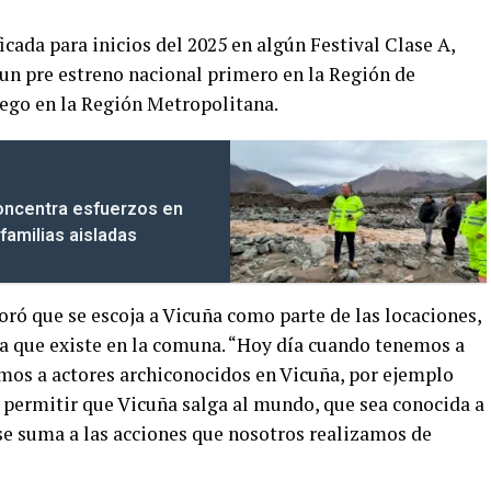
icada para inicios del 2025 en algún Festival Clase A,
 un pre estreno nacional primero en la Región de
uego en la Región Metropolitana.
concentra esfuerzos en
familias aisladas
loró que se escoja a Vicuña como parte de las locaciones,
mica que existe en la comuna. “Hoy día cuando tenemos a
emos a actores archiconocidos en Vicuña, por ejemplo
 permitir que Vicuña salga al mundo, que sea conocida a
, se suma a las acciones que nosotros realizamos de