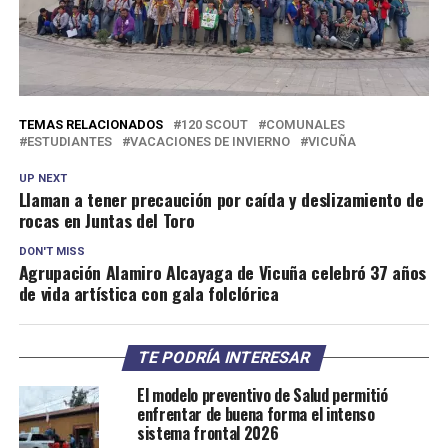
TEMAS RELACIONADOS
120 SCOUT
COMUNALES
ESTUDIANTES
VACACIONES DE INVIERNO
VICUÑA
UP NEXT
Llaman a tener precaución por caída y deslizamiento de
rocas en Juntas del Toro
DON'T MISS
Agrupación Alamiro Alcayaga de Vicuña celebró 37 años
de vida artística con gala folclórica
TE PODRÍA INTERESAR
El modelo preventivo de Salud permitió
enfrentar de buena forma el intenso
sistema frontal 2026