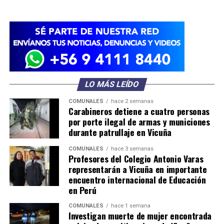
LO MÁS LEÍDO
COMUNALES
hace 2 semanas
Carabineros detiene a cuatro personas
por porte ilegal de armas y municiones
durante patrullaje en Vicuña
COMUNALES
hace 3 semanas
Profesores del Colegio Antonio Varas
representarán a Vicuña en importante
encuentro internacional de Educación
en Perú
COMUNALES
hace 1 semana
Investigan muerte de mujer encontrada