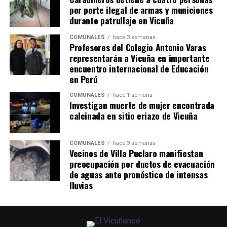
por porte ilegal de armas y municiones
durante patrullaje en Vicuña
COMUNALES
hace 3 semanas
Profesores del Colegio Antonio Varas
representarán a Vicuña en importante
encuentro internacional de Educación
en Perú
COMUNALES
hace 1 semana
Investigan muerte de mujer encontrada
calcinada en sitio eriazo de Vicuña
COMUNALES
hace 3 semanas
Vecinos de Villa Puclaro manifiestan
preocupación por ductos de evacuación
de aguas ante pronóstico de intensas
lluvias