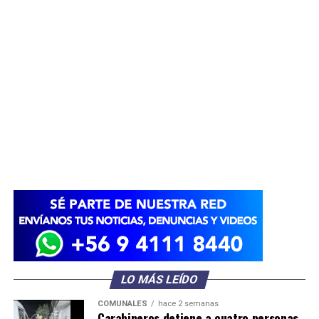
LO MÁS LEÍDO
COMUNALES
hace 2 semanas
Carabineros detiene a cuatro personas