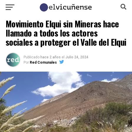
Movimiento Elqui sin Mineras hace
llamado a todos los actores
sociales a proteger el Valle del Elqui
Publicado
hace 2 años
el
Julio 24, 2024
Por
Red Comunales