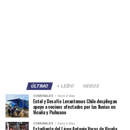
ÚLTIMO
+ LEÍDO
VIDEOS
COMUNALES
hace 2 días
Entel y Desafío Levantemos Chile despliegan
apoyo a vecinos afectados por las lluvias en
Vicuña y Paihuano
COMUNALES
hace 3 días
Estudiante del Liceo Antonio Varas de Vicuña