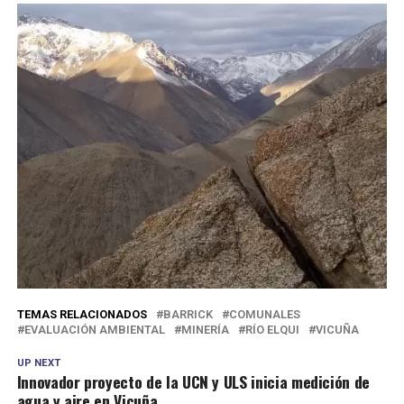
TEMAS RELACIONADOS
BARRICK
COMUNALES
EVALUACIÓN AMBIENTAL
MINERÍA
RÍO ELQUI
VICUÑA
UP NEXT
Innovador proyecto de la UCN y ULS inicia medición de
agua y aire en Vicuña