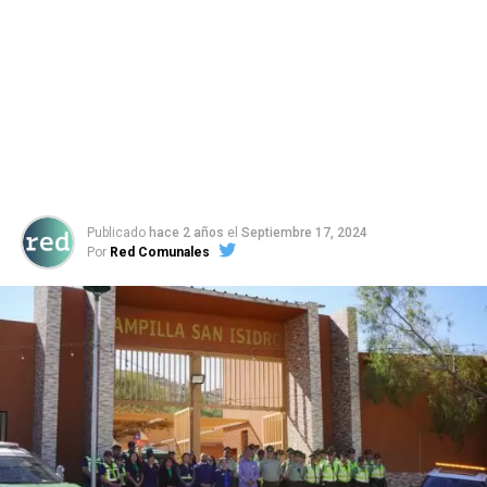
Publicado
hace 2 años
el
Septiembre 17, 2024
Por
Red Comunales