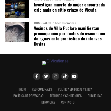
Investigan muerte de mujer encontrada
calcinada en sitio eriazo de Vicuña
COMUNALES
hace 3 semanas
Vecinos de Villa Puclaro manifiestan
preocupación por ductos de evacuación
de aguas ante pronóstico de intensas
lluvias
INICIO
RED COMUNALES
POLÍTICA EDITORIAL Y ÉTICA
POLÍTICA DE PRIVACIDAD
TÉRMINOS Y CONDICIONES
PUBLICIDAD
DENUNCIAS
CONTACTO