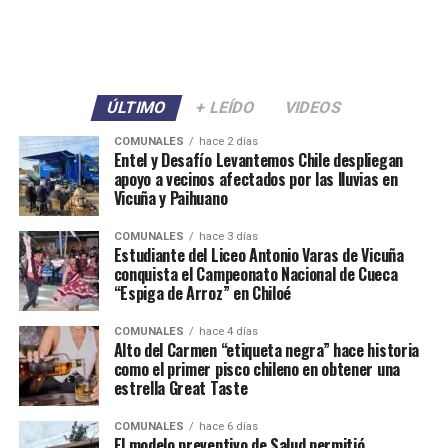
ÚLTIMO
+ LEÍDO
VIDEOS
COMUNALES
hace 2 días
Entel y Desafío Levantemos Chile despliegan
apoyo a vecinos afectados por las lluvias en
Vicuña y Paihuano
COMUNALES
hace 3 días
Estudiante del Liceo Antonio Varas de Vicuña
conquista el Campeonato Nacional de Cueca
“Espiga de Arroz” en Chiloé
COMUNALES
hace 4 días
Alto del Carmen “etiqueta negra” hace historia
como el primer pisco chileno en obtener una
estrella Great Taste
COMUNALES
hace 6 días
El modelo preventivo de Salud permitió