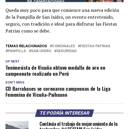
de celebraciones
Queda muy poco para que comience una nueva edición
de la Pampilla de San Isidro, un evento entretenido,
seguro, con tradición e ideal para disfrutar las Fiestas
Patrias como se debe.
TEMAS RELACIONADOS
COMUNALES
FIESTAS PATRIAS
PAMPILLA
SAN ISIDRO
SEGURIDAD
UP NEXT
Tenimesista de Vicuña obtuvo medalla de oro en
campeonato realizado en Perú
DON'T MISS
CD Barrabases se coronaron campeonas de la Liga
Femenina de Vicuña-Paihuano
TE PODRÍA INTERESAR
Continúa el trabajo de mejoramiento de la