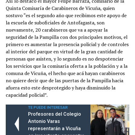
Así lo destacó el mayor Felipe Barraza, comisario de la
Quinta Comisaría de Carabineros de Vicuña, quien
sostuvo “es el segundo año que recibimos este apoyo de
la escuela de suboficiales de Antofagasta, son
nuevamente, 20 carabineros que va a apoyar la
seguridad de la Pampilla con dos principales motivos, el
primero es aumentar la presencia policial y de controles
al interior del parque en virtud de la gran cantidad de
personas que asisten, y lo segundo es no despotenciar
los servicios que la comisaría oferta a la población y a la
comuna de Vicuña, el hecho que acá hayan carabineros
no quiere decir que de las puertas de la Pampilla hacia
afuera esto este desprotegido y haya disminuido la
capacidad policial”.
TE PUEDE INTERESAR
Profesores del Colegio
Antonio Varas
representarán a Vicuña