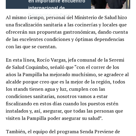
en importante encuentro
internacional de
Educación en Perú
Al mismo tiempo, personal del Ministerio de Salud hizo
una fiscalización sanitaria a las cocinerías y locales que
ofrecerán sus propuestas gastronómicas, dando cuenta
de las excelentes condiciones y óptimas dependencias
con las que se cuentan.
En esta línea, Rocío Vargas, jefa comunal de la Seremi
de Salud Coquimbo, señaló que “con el correr de los
años la Pampilla ha mejorado muchísimo, se agradece al
alcalde porque creo que es la mejor de la región, todos
los stands tienen agua y luz, cumplen con las
condiciones sanitarias, nosotros vamos a estar
fiscalizando en estos días cuando los puestos estén
instalados y, así, asegurar, que todas las personas que
visiten la Pampilla poder asegurar su salud”.
También, el equipo del programa Senda Previene de