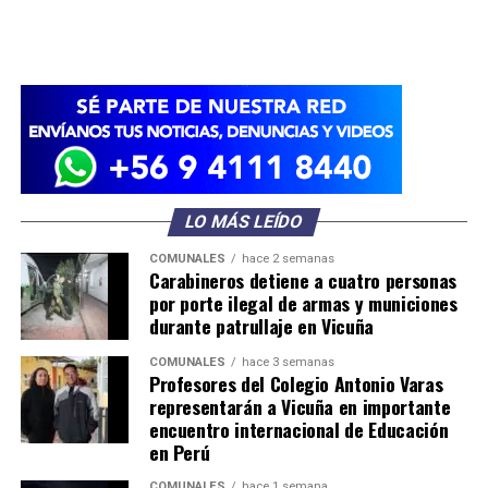
LO MÁS LEÍDO
COMUNALES
hace 2 semanas
Carabineros detiene a cuatro personas
por porte ilegal de armas y municiones
durante patrullaje en Vicuña
COMUNALES
hace 3 semanas
Profesores del Colegio Antonio Varas
representarán a Vicuña en importante
encuentro internacional de Educación
en Perú
COMUNALES
hace 1 semana