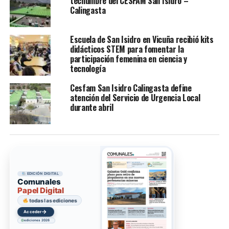
techumbre del CESFAM San Isidro –
Calingasta
Escuela de San Isidro en Vicuña recibió kits
didácticos STEM para fomentar la
participación femenina en ciencia y
tecnología
Cesfam San Isidro Calingasta define
atención del Servicio de Urgencia Local
durante abril
EDICIÓN DIGITAL
Comunales
Papel Digital
todas las ediciones
→
Acceder
ediciones 2026