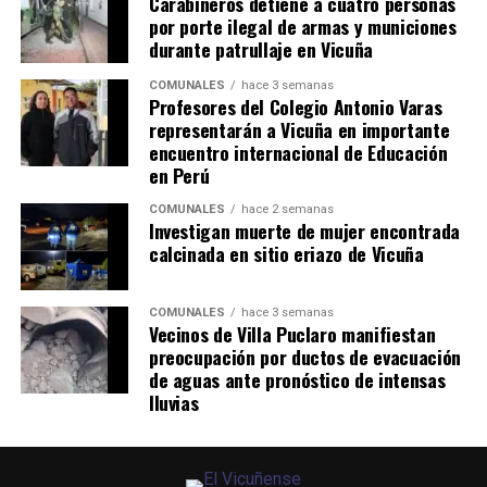
Carabineros detiene a cuatro personas
por porte ilegal de armas y municiones
durante patrullaje en Vicuña
COMUNALES
hace 3 semanas
Profesores del Colegio Antonio Varas
representarán a Vicuña en importante
encuentro internacional de Educación
en Perú
COMUNALES
hace 2 semanas
Investigan muerte de mujer encontrada
calcinada en sitio eriazo de Vicuña
COMUNALES
hace 3 semanas
Vecinos de Villa Puclaro manifiestan
preocupación por ductos de evacuación
de aguas ante pronóstico de intensas
lluvias