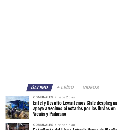
ÚLTIMO
+ LEÍDO
VIDEOS
COMUNALES
hace 2 días
Entel y Desafío Levantemos Chile despliegan
apoyo a vecinos afectados por las lluvias en
Vicuña y Paihuano
COMUNALES
hace 4 días