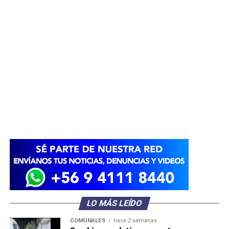
LO MÁS LEÍDO
COMUNALES
hace 2 semanas