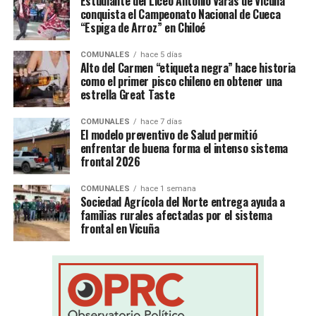
Estudiante del Liceo Antonio Varas de Vicuña
conquista el Campeonato Nacional de Cueca
“Espiga de Arroz” en Chiloé
COMUNALES
hace 5 días
Alto del Carmen “etiqueta negra” hace historia
como el primer pisco chileno en obtener una
estrella Great Taste
COMUNALES
hace 7 días
El modelo preventivo de Salud permitió
enfrentar de buena forma el intenso sistema
frontal 2026
COMUNALES
hace 1 semana
Sociedad Agrícola del Norte entrega ayuda a
familias rurales afectadas por el sistema
frontal en Vicuña