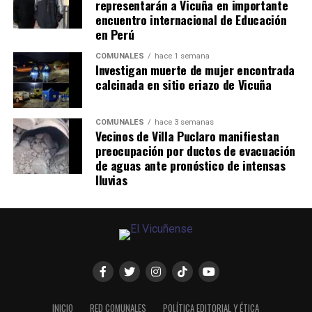
representarán a Vicuña en importante
encuentro internacional de Educación
en Perú
COMUNALES
hace 1 semana
Investigan muerte de mujer encontrada
calcinada en sitio eriazo de Vicuña
COMUNALES
hace 3 semanas
Vecinos de Villa Puclaro manifiestan
preocupación por ductos de evacuación
de aguas ante pronóstico de intensas
lluvias
INICIO
RED COMUNALES
POLÍTICA EDITORIAL Y ÉTICA