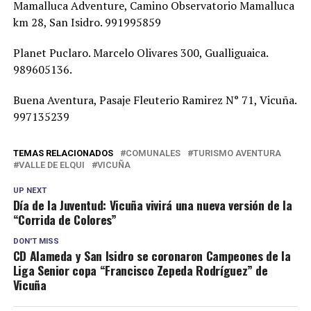
Mamalluca Adventure, Camino Observatorio Mamalluca
km 28, San Isidro. 991995859
Planet Puclaro. Marcelo Olivares 300, Gualliguaica.
989605136.
Buena Aventura, Pasaje Fleuterio Ramirez N° 71, Vicuña.
997135239
TEMAS RELACIONADOS
COMUNALES
TURISMO AVENTURA
VALLE DE ELQUI
VICUÑA
UP NEXT
Día de la Juventud: Vicuña vivirá una nueva versión de la
“Corrida de Colores”
DON'T MISS
CD Alameda y San Isidro se coronaron Campeones de la
Liga Senior copa “Francisco Zepeda Rodríguez” de
Vicuña