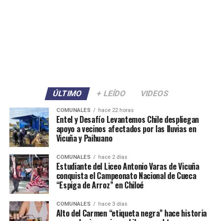
ÚLTIMO
+ LEÍDO
VIDEOS
COMUNALES
hace 22 horas
Entel y Desafío Levantemos Chile despliegan
apoyo a vecinos afectados por las lluvias en
Vicuña y Paihuano
COMUNALES
hace 2 días
Estudiante del Liceo Antonio Varas de Vicuña
conquista el Campeonato Nacional de Cueca
“Espiga de Arroz” en Chiloé
COMUNALES
hace 3 días
Alto del Carmen “etiqueta negra” hace historia