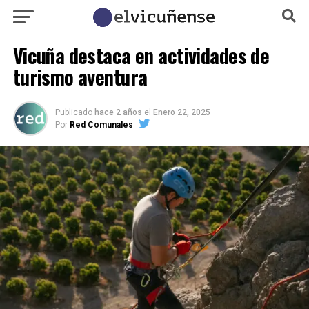
Vicuña destaca en actividades de
turismo aventura
Publicado
hace 2 años
el
Enero 22, 2025
Por
Red Comunales