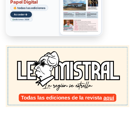
Papel Digital
todas las ediciones
→
Acceder
ediciones 2026