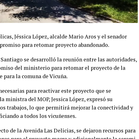
icas, Jéssica López, alcalde Mario Aros y el senador
mpromiso para retomar proyecto abandonado.
 Santiago se desarrolló la reunión entre las autoridades,
omiso del ministerio para retomar el proyecto de la
ve para la comuna de Vicuña.
 necesarias para reactivar este proyecto que se
la ministra del MOP, Jessica López, expresó su
los trabajos, lo que permitirá mejorar la conectividad y
ficiando a todos los vicuñenses.
cto de la Avenida Las Delicias, se dejaron recursos para
iones para el proyecto macro y adicionalmente la seremi