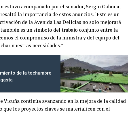
ien estuvo acompañado por el senador, Sergio Gahona,
 resaltó la importancia de estos anuncios. “Este es un
ctivación de la Avenida Las Delicias no solo mejorará
e también es un símbolo del trabajo conjunto entre la
cemos el compromiso de la ministra y del equipo del
uchar nuestras necesidades.”
amiento de la techumbre
ngasta
e Vicuña continúa avanzando en la mejora de la calidad
 que los proyectos claves se materialicen con el