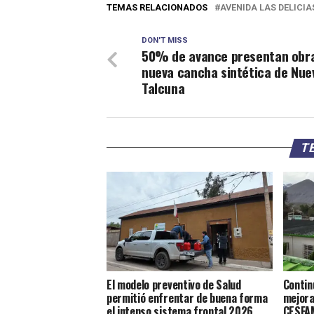
TEMAS RELACIONADOS
AVENIDA LAS DELICIA
DON'T MISS
50% de avance presentan obr
nueva cancha sintética de Nue
Talcuna
TE
El modelo preventivo de Salud
Contin
permitió enfrentar de buena forma
mejora
el intenso sistema frontal 2026
CESFAM