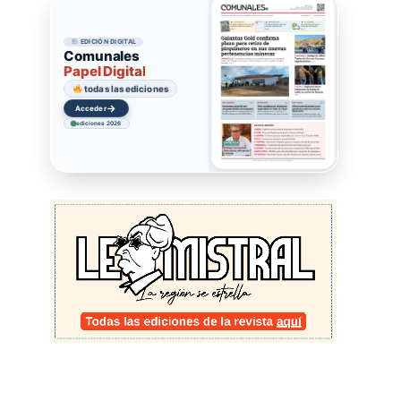
EDICIÓN DIGITAL
Comunales
Papel Digital
todas las ediciones
→
Acceder
ediciones 2026