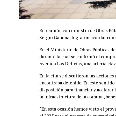
En reunión con ministra de Obras Públ
Sergio Gahona, lograron acordar co
En el Ministerio de Obras Públicas de
durante la cual se confirmó el compr
Avenida Las Delicias, una arteria cla
En la cita se discutieron las acciones
encontraba detenido. En este sentido 
disposición para financiar y acelerar 
la infraestructura de la comuna, bene
“En esta ocasión hemos visto el proye
el 2025 para el proceso de expropiac