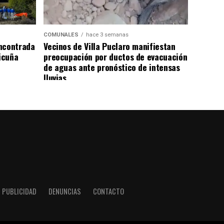
COMUNALES
hace 3 semanas
ncontrada
Vecinos de Villa Puclaro manifiestan
Vicuña
preocupación por ductos de evacuación
de aguas ante pronóstico de intensas
lluvias
PUBLICIDAD
DENUNCIAS
CONTACTO