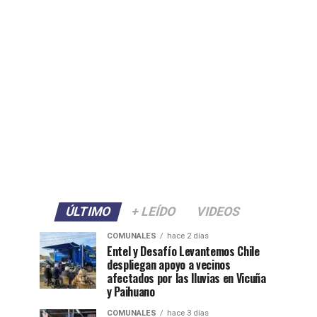
ÚLTIMO
+ LEÍDO
VIDEOS
COMUNALES
hace 2 días
Entel y Desafío Levantemos Chile
despliegan apoyo a vecinos
afectados por las lluvias en Vicuña
y Paihuano
COMUNALES
hace 3 días