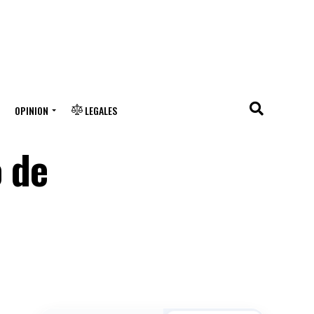
OPINION
LEGALES
 de