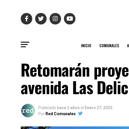
INICIO
COMUNALES
Retomarán proye
avenida Las Delic
Publicado
hace 2 años
el
Enero 27, 2025
Por
Red Comunales