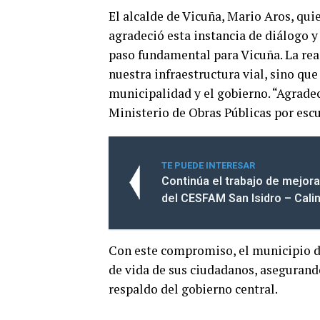
El alcalde de Vicuña, Mario Aros, qu
agradeció esta instancia de diálogo y
paso fundamental para Vicuña. La rea
nuestra infraestructura vial, sino qu
municipalidad y el gobierno. “Agrade
Ministerio de Obras Públicas por esc
TE PUEDE INTERESAR
Continúa el trabajo de mejor
del CESFAM San Isidro – Cali
Con este compromiso, el municipio d
de vida de sus ciudadanos, asegurando
respaldo del gobierno central.