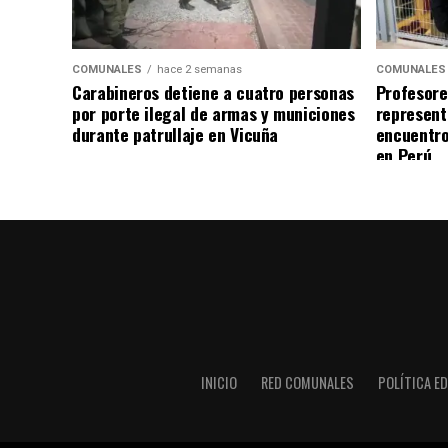
COMUNALES
hace 2 semanas
COMUNALES
Carabineros detiene a cuatro personas
Profesore
por porte ilegal de armas y municiones
represent
durante patrullaje en Vicuña
encuentro
en Perú
INICIO
RED COMUNALES
POLÍTICA ED