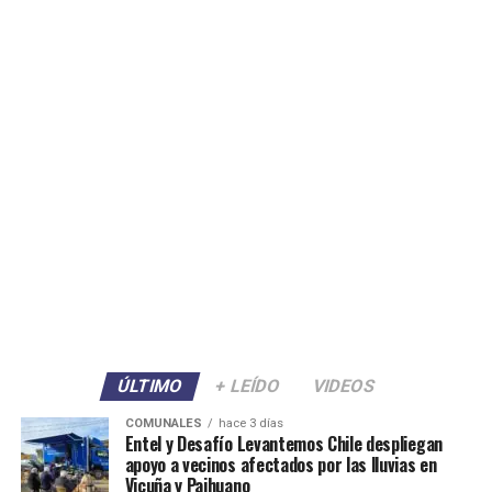
ÚLTIMO
+ LEÍDO
VIDEOS
COMUNALES
hace 3 días
Entel y Desafío Levantemos Chile despliegan
apoyo a vecinos afectados por las lluvias en
Vicuña y Paihuano