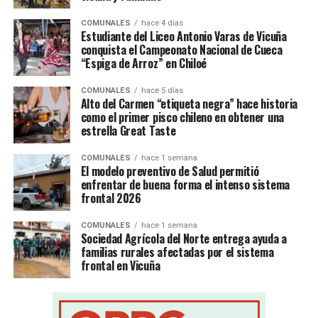
COMUNALES
hace 4 días
Estudiante del Liceo Antonio Varas de Vicuña
conquista el Campeonato Nacional de Cueca
“Espiga de Arroz” en Chiloé
COMUNALES
hace 5 días
Alto del Carmen “etiqueta negra” hace historia
como el primer pisco chileno en obtener una
estrella Great Taste
COMUNALES
hace 1 semana
El modelo preventivo de Salud permitió
enfrentar de buena forma el intenso sistema
frontal 2026
COMUNALES
hace 1 semana
Sociedad Agrícola del Norte entrega ayuda a
familias rurales afectadas por el sistema
frontal en Vicuña