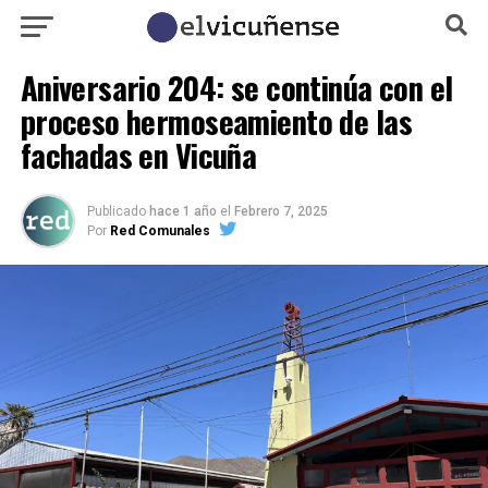
Aniversario 204: se continúa con el
proceso hermoseamiento de las
fachadas en Vicuña
Publicado
hace 1 año
el
Febrero 7, 2025
Por
Red Comunales