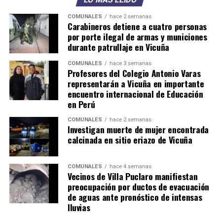
COMUNALES
hace 2 semanas
Carabineros detiene a cuatro personas
por porte ilegal de armas y municiones
durante patrullaje en Vicuña
COMUNALES
hace 3 semanas
Profesores del Colegio Antonio Varas
representarán a Vicuña en importante
encuentro internacional de Educación
en Perú
COMUNALES
hace 2 semanas
Investigan muerte de mujer encontrada
calcinada en sitio eriazo de Vicuña
COMUNALES
hace 4 semanas
Vecinos de Villa Puclaro manifiestan
preocupación por ductos de evacuación
de aguas ante pronóstico de intensas
lluvias