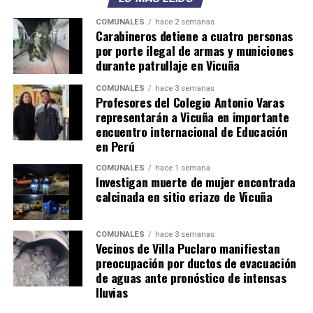
COMUNALES
hace 2 semanas
Carabineros detiene a cuatro personas
por porte ilegal de armas y municiones
durante patrullaje en Vicuña
COMUNALES
hace 3 semanas
Profesores del Colegio Antonio Varas
representarán a Vicuña en importante
encuentro internacional de Educación
en Perú
COMUNALES
hace 1 semana
Investigan muerte de mujer encontrada
calcinada en sitio eriazo de Vicuña
COMUNALES
hace 3 semanas
Vecinos de Villa Puclaro manifiestan
preocupación por ductos de evacuación
de aguas ante pronóstico de intensas
lluvias