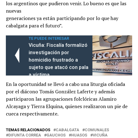
los argentinos que pudieron venir. Lo bueno es que las
nuevas
generaciones ya están participando por lo que hay
cabalgata para el futuro”.
TE PUEDE INTERESAR
Vicuña: Fiscalía formalizó
investigación por
homicidio frustrado a
sujeto que atacó con pala
a víctima
En la oportunidad se llevó a cabo una liturgia oficiada
por el diácono Tomás González Laferte y además
participaron las agrupaciones folclóricas Alamiro
Alcayaga y Tierra Elquina, quienes realizaron un pie de
cueca respectivamente.
TEMAS RELACIONADOS
CABALGATA
COMUNALES
DIFUNTA CORREA
GAUCHOS
HUASOS
VICUÑA