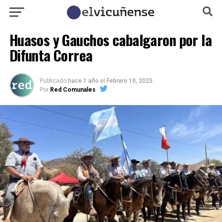
Huasos y Gauchos cabalgaron por la
Difunta Correa
Publicado
hace 1 año
el
Febrero 10, 2025
Por
Red Comunales