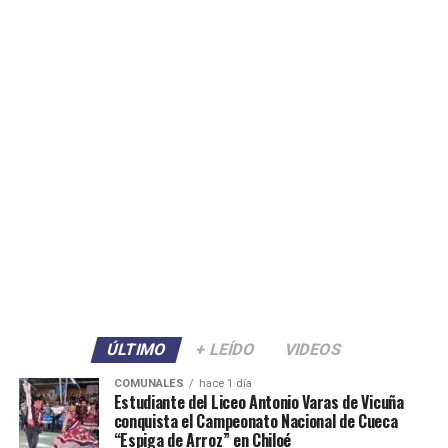
ÚLTIMO
+ LEÍDO
VIDEOS
COMUNALES
hace 1 día
Estudiante del Liceo Antonio Varas de Vicuña
conquista el Campeonato Nacional de Cueca
“Espiga de Arroz” en Chiloé