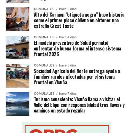
COMUNALES
hace 2 días
Alto del Carmen “etiqueta negra” hace historia
como el primer pisco chileno en obtener una
estrella Great Taste
COMUNALES
hace 4 días
El modelo preventivo de Salud permitió
enfrentar de buena forma el intenso sistema
frontal 2026
COMUNALES
hace 5 días
Sociedad Agrícola del Norte entrega ayuda a
familias rurales afectadas por el sistema
frontal en Vicuña
COMUNALES
hace 7 días
Turismo consciente: Vicuña llama a visitar el
Valle del Elqui con responsabilidad tras lluvias y
caminos en estado regular