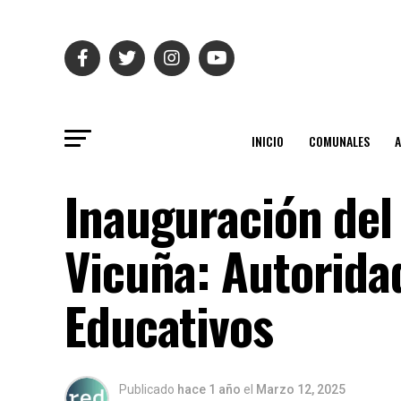
INICIO
COMUNALES
Inauguración del
Vicuña: Autorida
Educativos
Publicado
hace 1 año
el
Marzo 12, 2025