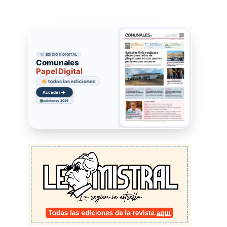
EDICIÓN DIGITAL
Comunales
Papel Digital
todas las ediciones
→
Acceder
ediciones 2026