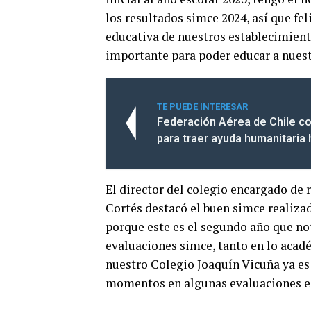
los resultados simce 2024, así que fe
educativa de nuestros establecimient
importante para poder educar a nuest
TE PUEDE INTERESAR
Federación Aérea de Chile co
para traer ayuda humanitaria
El director del colegio encargado de 
Cortés destacó el buen simce realiza
porque este es el segundo año que no
evaluaciones simce, tanto en lo acad
nuestro Colegio Joaquín Vicuña ya es 
momentos en algunas evaluaciones e