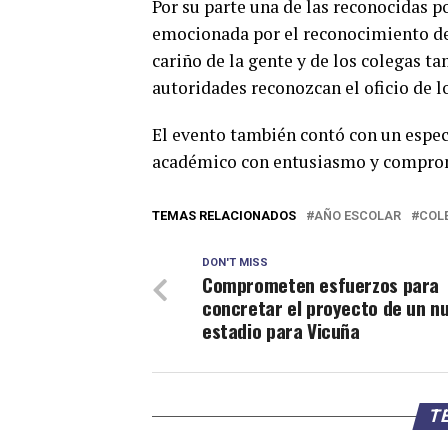
Por su parte una de las reconocidas p
emocionada por el reconocimiento del
cariño de la gente y de los colegas t
autoridades reconozcan el oficio de l
El evento también contó con un espect
académico con entusiasmo y comprom
TEMAS RELACIONADOS
AÑO ESCOLAR
COL
DON'T MISS
Comprometen esfuerzos para
concretar el proyecto de un n
estadio para Vicuña
TE