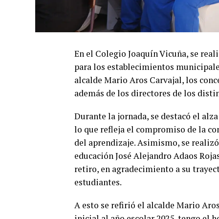
En el Colegio Joaquín Vicuña, se real
para los establecimientos municipales
alcalde Mario Aros Carvajal, los conc
además de los directores de los dist
Durante la jornada, se destacó el alz
lo que refleja el compromiso de la c
del aprendizaje. Asimismo, se realizó
educación José Alejandro Adaos Roja
retiro, en agradecimiento a su trayec
estudiantes.
A esto se refirió el alcalde Mario Ar
inicial al año escolar 2025, tengo el