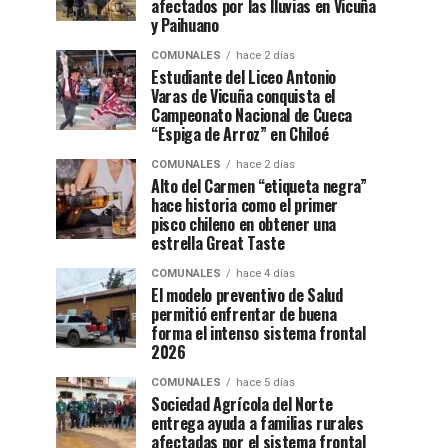
afectados por las lluvias en Vicuña
y Paihuano
COMUNALES
hace 2 días
Estudiante del Liceo Antonio
Varas de Vicuña conquista el
Campeonato Nacional de Cueca
“Espiga de Arroz” en Chiloé
COMUNALES
hace 2 días
Alto del Carmen “etiqueta negra”
hace historia como el primer
pisco chileno en obtener una
estrella Great Taste
COMUNALES
hace 4 días
El modelo preventivo de Salud
permitió enfrentar de buena
forma el intenso sistema frontal
2026
COMUNALES
hace 5 días
Sociedad Agrícola del Norte
entrega ayuda a familias rurales
afectadas por el sistema frontal