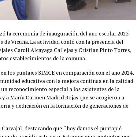
izó la ceremonia de inauguración del año escolar 2025
 de Vicuña. La actividad contó con la presencia del
ejales Caroll Alcayaga Callejas y Cristian Pinto Torres,
intos establecimientos de la comuna.
a en los puntajes SIMCE en comparación con el año 2024,
omunidad educativa con la mejora continua en la calidad
 un reconocimiento especial a los asistentes de la
s y a María Carmen Madrid Rojas que se acogieron a
toria y dedicación en la formación de generaciones de
os Carvajal, destacando que, “hoy damos el puntapié
 honor de presidir este acto. Estamos muy contentos por