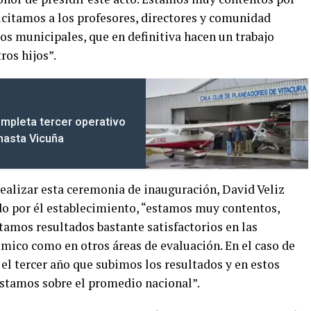
licitamos a los profesores, directores y comunidad
os municipales, que en definitiva hacen un trabajo
ros hijos”.
mpleta tercer operativo
 hasta Vicuña
realizar esta ceremonia de inauguración, David Veliz
do por él establecimiento, “estamos muy contentos,
tamos resultados bastante satisfactorios en las
émico como en otros áreas de evaluación. En el caso de
el tercer año que subimos los resultados y en estos
stamos sobre el promedio nacional”.