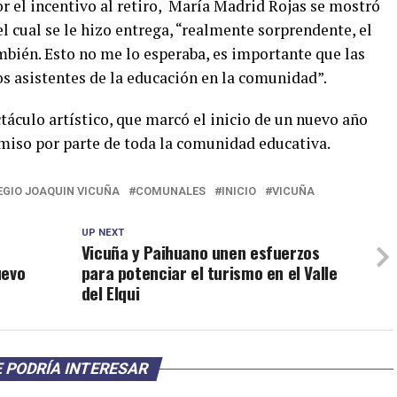
or el incentivo al retiro, María Madrid Rojas se mostró
 cual se le hizo entrega, “realmente sorprendente, el
ambién. Esto no me lo esperaba, es importante que las
os asistentes de la educación en la comunidad”.
áculo artístico, que marcó el inicio de un nuevo año
iso por parte de toda la comunidad educativa.
EGIO JOAQUIN VICUÑA
COMUNALES
INICIO
VICUÑA
UP NEXT
Vicuña y Paihuano unen esfuerzos
uevo
para potenciar el turismo en el Valle
del Elqui
 PODRÍA INTERESAR