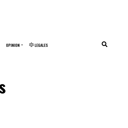
OPINION
LEGALES
s