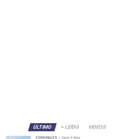
ÚLTIMO
+ LEÍDO
VIDEOS
COMUNALES
hace 3 días