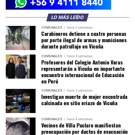
LO MÁS LEÍDO
COMUNALES
hace 2 semanas
Carabineros detiene a cuatro personas
por porte ilegal de armas y municiones
durante patrullaje en Vicuña
COMUNALES
hace 3 semanas
Profesores del Colegio Antonio Varas
representarán a Vicuña en importante
encuentro internacional de Educación
en Perú
COMUNALES
hace 2 semanas
Investigan muerte de mujer encontrada
calcinada en sitio eriazo de Vicuña
COMUNALES
hace 4 semanas
Vecinos de Villa Puclaro manifiestan
preocupación por ductos de evacuación