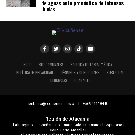
de aguas ante pronóstico de intensas
lluvias
INICIO
RED COMUNALES
POLÍTICA EDITORIAL Y ÉTICA
POLÍTICA DE PRIVACIDAD
TÉRMINOS Y CONDICIONES
PUBLICIDAD
DENUNCIAS
CONTACTO
contacto@redcomunales.cl | +56941118440
Región de Atacama
El Almagrino
|
El Chañaralino
|
Diario Caldera
|
Diario El Copiapino
|
Diario Tierra Amarilla
|