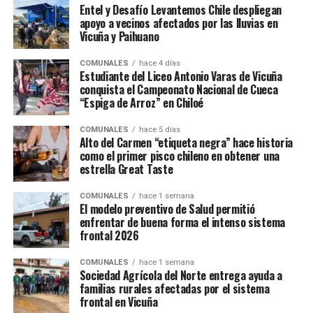
Entel y Desafío Levantemos Chile despliegan
apoyo a vecinos afectados por las lluvias en
Vicuña y Paihuano
COMUNALES
hace 4 días
Estudiante del Liceo Antonio Varas de Vicuña
conquista el Campeonato Nacional de Cueca
“Espiga de Arroz” en Chiloé
COMUNALES
hace 5 días
Alto del Carmen “etiqueta negra” hace historia
como el primer pisco chileno en obtener una
estrella Great Taste
COMUNALES
hace 1 semana
El modelo preventivo de Salud permitió
enfrentar de buena forma el intenso sistema
frontal 2026
COMUNALES
hace 1 semana
Sociedad Agrícola del Norte entrega ayuda a
familias rurales afectadas por el sistema
frontal en Vicuña