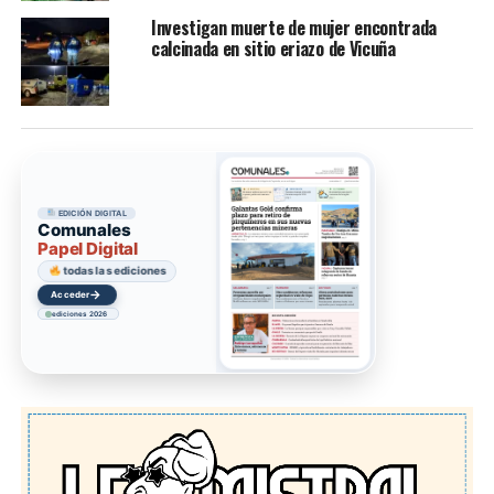
Investigan muerte de mujer encontrada
calcinada en sitio eriazo de Vicuña
EDICIÓN DIGITAL
Comunales
Papel Digital
todas las ediciones
→
Acceder
ediciones 2026