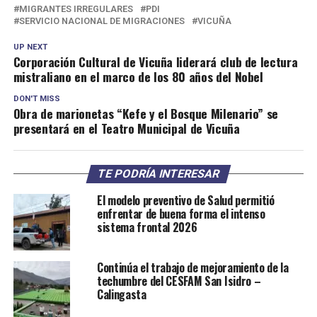
MIGRANTES IRREGULARES
PDI
SERVICIO NACIONAL DE MIGRACIONES
VICUÑA
UP NEXT
Corporación Cultural de Vicuña liderará club de lectura
mistraliano en el marco de los 80 años del Nobel
DON'T MISS
Obra de marionetas “Kefe y el Bosque Milenario” se
presentará en el Teatro Municipal de Vicuña
TE PODRÍA INTERESAR
El modelo preventivo de Salud permitió
enfrentar de buena forma el intenso
sistema frontal 2026
Continúa el trabajo de mejoramiento de la
techumbre del CESFAM San Isidro –
Calingasta