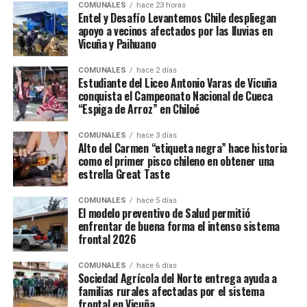
COMUNALES
hace 23 horas
Entel y Desafío Levantemos Chile despliegan
apoyo a vecinos afectados por las lluvias en
Vicuña y Paihuano
COMUNALES
hace 2 días
Estudiante del Liceo Antonio Varas de Vicuña
conquista el Campeonato Nacional de Cueca
“Espiga de Arroz” en Chiloé
COMUNALES
hace 3 días
Alto del Carmen “etiqueta negra” hace historia
como el primer pisco chileno en obtener una
estrella Great Taste
COMUNALES
hace 5 días
El modelo preventivo de Salud permitió
enfrentar de buena forma el intenso sistema
frontal 2026
COMUNALES
hace 6 días
Sociedad Agrícola del Norte entrega ayuda a
familias rurales afectadas por el sistema
frontal en Vicuña