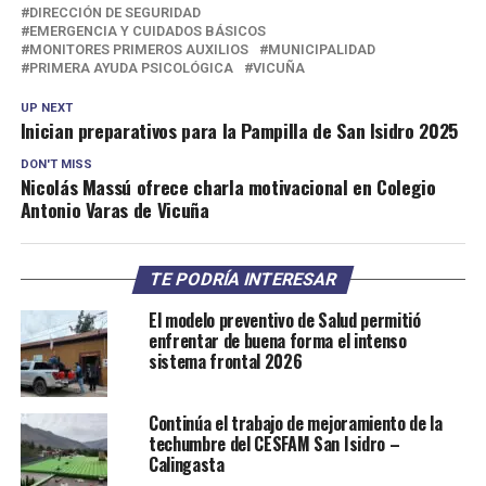
DIRECCIÓN DE SEGURIDAD
EMERGENCIA Y CUIDADOS BÁSICOS
MONITORES PRIMEROS AUXILIOS
MUNICIPALIDAD
PRIMERA AYUDA PSICOLÓGICA
VICUÑA
UP NEXT
Inician preparativos para la Pampilla de San Isidro 2025
DON'T MISS
Nicolás Massú ofrece charla motivacional en Colegio
Antonio Varas de Vicuña
TE PODRÍA INTERESAR
El modelo preventivo de Salud permitió
enfrentar de buena forma el intenso
sistema frontal 2026
Continúa el trabajo de mejoramiento de la
techumbre del CESFAM San Isidro –
Calingasta