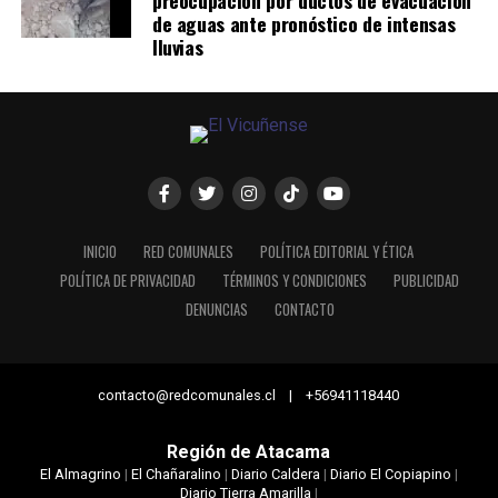
de aguas ante pronóstico de intensas
lluvias
INICIO
RED COMUNALES
POLÍTICA EDITORIAL Y ÉTICA
POLÍTICA DE PRIVACIDAD
TÉRMINOS Y CONDICIONES
PUBLICIDAD
DENUNCIAS
CONTACTO
contacto@redcomunales.cl | +56941118440
Región de Atacama
El Almagrino
|
El Chañaralino
|
Diario Caldera
|
Diario El Copiapino
|
Diario Tierra Amarilla
|