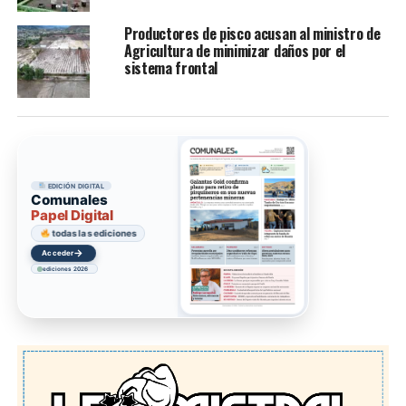
Productores de pisco acusan al ministro de
Agricultura de minimizar daños por el
sistema frontal
EDICIÓN DIGITAL
Comunales
Papel Digital
todas las ediciones
→
Acceder
ediciones 2026