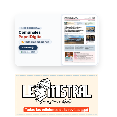
EDICIÓN DIGITAL
Comunales
Papel Digital
todas las ediciones
→
Acceder
ediciones 2026