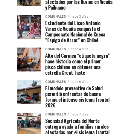
afectados por las lluvias en Vicuña
y Paihuano
COMUNALES
hace 3 días
Estudiante del Liceo Antonio
Varas de Vicuña conquista el
Campeonato Nacional de Cueca
“Espiga de Arroz” en Chiloé
COMUNALES
hace 4 días
Alto del Carmen “etiqueta negra”
hace historia como el primer
pisco chileno en obtener una
estrella Great Taste
COMUNALES
hace 6 días
El modelo preventivo de Salud
permitió enfrentar de buena
forma el intenso sistema frontal
2026
COMUNALES
hace 7 días
Sociedad Agrícola del Norte
entrega ayuda a familias rurales
afectadas por el sistema frontal