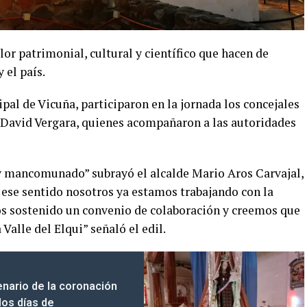
lor patrimonial, cultural y científico que hacen de
 el país.
al de Vicuña, participaron en la jornada los concejales
David Vergara, quienes acompañaron a las autoridades
y mancomunado” subrayó el alcalde Mario Aros Carvajal,
n ese sentido nosotros ya estamos trabajando con la
 sostenido un convenio de colaboración y creemos que
Valle del Elqui” señaló el edil.
nario de la coronación
dos días de