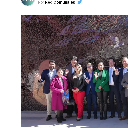
Por
Red Comunales