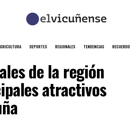
AGRICULTURA
DEPORTES
REGIONALES
TENDENCIAS
RECUERDO
ales de la región
ipales atractivos
uña