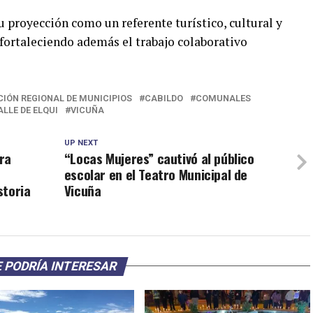
u proyección como un referente turístico, cultural y
 fortaleciendo además el trabajo colaborativo
IÓN REGIONAL DE MUNICIPIOS
CABILDO
COMUNALES
ALLE DE ELQUI
VICUÑA
UP NEXT
ara
“Locas Mujeres” cautivó al público
escolar en el Teatro Municipal de
storia
Vicuña
 PODRÍA INTERESAR