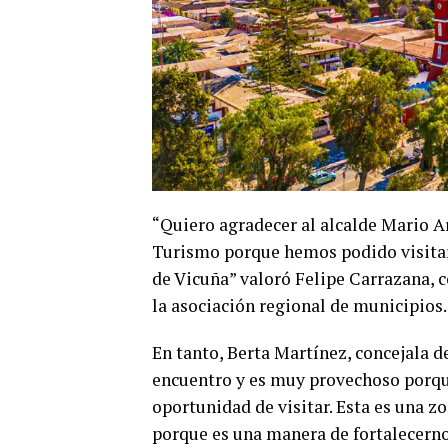
“Quiero agradecer al alcalde Mario Ar
Turismo porque hemos podido visitar 
de Vicuña” valoró Felipe Carrazana, c
la asociación regional de municipios.
En tanto, Berta Martínez, concejala d
encuentro y es muy provechoso porq
oportunidad de visitar. Esta es una z
porque es una manera de fortalecerno