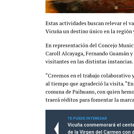
Estas actividades buscan relevar el va
Vicuña un destino único en la región y
En representación del Concejo Municip
Caroll Alcayaga, Fernando Guamán y 
visitantes en las distintas instancias.
“Creemos en el trabajo colaborativo 
al tiempo que agradeció la visita. “E
comuna de Paihuano, con quien hemos
traerá réditos para fomentar la marca 
TE PUEDE INTERESAR
Vicuña conmemorará el cente
de la Virgen del Carmen con 