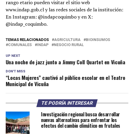
rango etario pueden visitar el sitio web
www.indap.gob.cl y las redes sociales de la institución:
En Instagram: @indapcoquimbo y en X:
@indap_coquimbo.
TEMAS RELACIONADOS
AGRICULTURA
BIOINSUMOS
COMUNALES
INDAP
NEGOCIO RURAL
UP NEXT
Una noche de jazz junto a Jimmy Coll Quartet en Vicuña
DON'T MISS
“Locas Mujeres” cautivó al público escolar en el Teatro
Municipal de Vicuña
TE PODRÍA INTERESAR
Investigación regional busca desarrollar
nuevas alternativas para enfrentar los
efectos del cambio climático en frutales