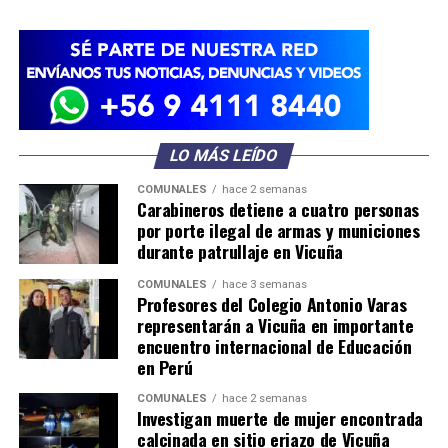
LO MÁS LEÍDO
COMUNALES
hace 2 semanas
Carabineros detiene a cuatro personas
por porte ilegal de armas y municiones
durante patrullaje en Vicuña
COMUNALES
hace 3 semanas
Profesores del Colegio Antonio Varas
representarán a Vicuña en importante
encuentro internacional de Educación
en Perú
COMUNALES
hace 2 semanas
Investigan muerte de mujer encontrada
calcinada en sitio eriazo de Vicuña