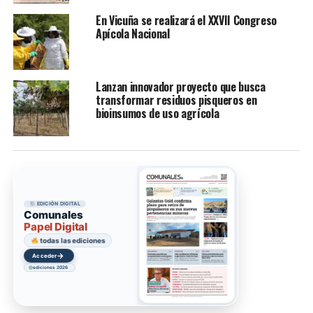
En Vicuña se realizará el XXVII Congreso
Apícola Nacional
Lanzan innovador proyecto que busca
transformar residuos pisqueros en
bioinsumos de uso agrícola
EDICIÓN DIGITAL
Comunales
Papel Digital
todas las ediciones
→
Acceder
ediciones 2026