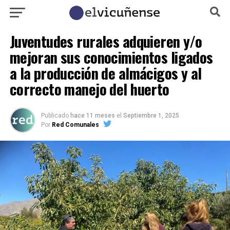
Juventudes rurales adquieren y/o
mejoran sus conocimientos ligados
a la producción de almácigos y al
correcto manejo del huerto
Publicado
hace 11 meses
el
Septiembre 1, 2025
Por
Red Comunales