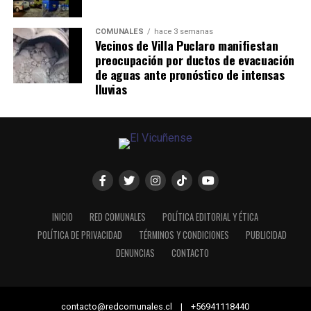
COMUNALES
hace 3 semanas
Vecinos de Villa Puclaro manifiestan
preocupación por ductos de evacuación
de aguas ante pronóstico de intensas
lluvias
INICIO
RED COMUNALES
POLÍTICA EDITORIAL Y ÉTICA
POLÍTICA DE PRIVACIDAD
TÉRMINOS Y CONDICIONES
PUBLICIDAD
DENUNCIAS
CONTACTO
contacto@redcomunales.cl | +56941118440