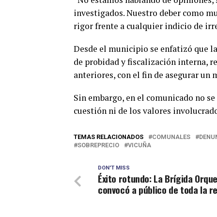
investigados. Nuestro deber como mun
rigor frente a cualquier indicio de ir
Desde el municipio se enfatizó que l
de probidad y fiscalización interna, 
anteriores, con el fin de asegurar u
Sin embargo, en el comunicado no se 
cuestión ni de los valores involucrad
TEMAS RELACIONADOS
COMUNALES
DENU
SOBREPRECIO
VICUÑA
DON'T MISS
Éxito rotundo: La Brígida Orqu
convocó a público de toda la r