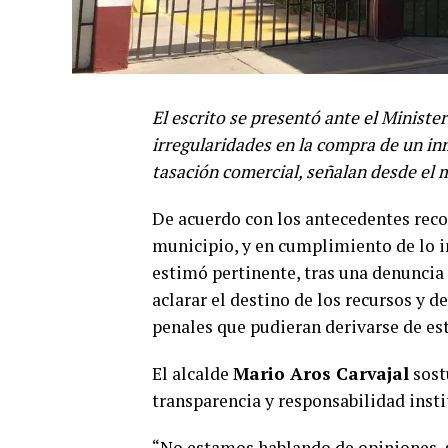
El escrito se presentó ante el Ministe
irregularidades en la compra de un inm
tasación comercial, señalan desde el 
De acuerdo con los antecedentes recop
municipio, y en cumplimiento de lo in
estimó pertinente, tras una denuncia 
aclarar el destino de los recursos y 
penales que pudieran derivarse de es
El alcalde
Mario Aros Carvajal
sost
transparencia y responsabilidad insti
“No estamos hablando de opiniones, 