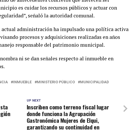
icipio es cuidar los recursos públicos y actuar con
regularidad”, señaló la autoridad comunal.
a actual administración ha impulsado una política activa
revisando procesos y adquisiciones realizadas en años
n manejo responsable del patrimonio municipal.
nombra ni se dan señales respecto al inmueble en
os.
NCIA
INMUEBLE
MINISTERIO PÚBLICO
MUNICIPALIDAD
UP NEXT
esta
Inscriben como terreno fiscal lugar
egión
donde funciona la Agrupación
Gastronómica Mujeres de Elqui,
garantizando su continuidad en