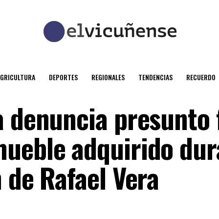
AGRICULTURA
DEPORTES
REGIONALES
TENDENCIAS
RECUERDO
a denuncia presunto 
ueble adquirido dur
 de Rafael Vera