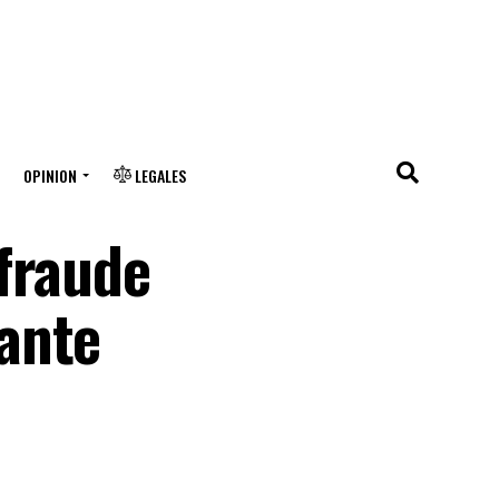
OPINION
LEGALES
fraude
ante