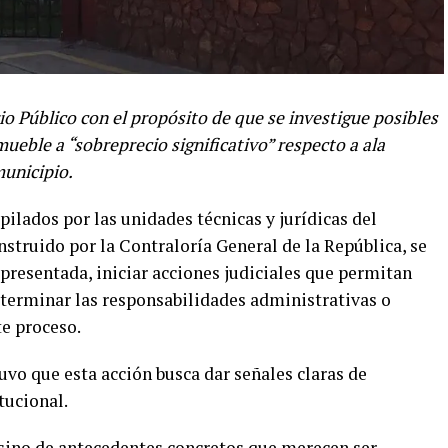
rio Público con el propósito de que se investigue posibles
ueble a “sobreprecio significativo” respecto a ala
municipio.
ilados por las unidades técnicas y jurídicas del
struido por la Contraloría General de la República, se
presentada, iniciar acciones judiciales que permitan
determinar las responsabilidades administrativas o
te proceso.
uvo que esta acción busca dar señales claras de
tucional.
sino de antecedentes concretos que merecen ser