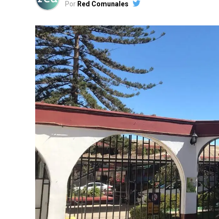
Por
Red Comunales