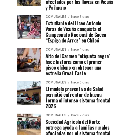
afectados por las lluvias en Vicuña
y Paihuano
COMUNALES
hace 3 días
Estudiante del Liceo Antonio
Varas de Vicuña conquista el
Campeonato Nacional de Cueca
“Espiga de Arroz” en Chiloé
COMUNALES
hace 4 días
Alto del Carmen “etiqueta negra”
hace historia como el primer
pisco chileno en obtener una
estrella Great Taste
COMUNALES
hace 6 días
El modelo preventivo de Salud
permitió enfrentar de buena
forma el intenso sistema frontal
2026
COMUNALES
hace 7 días
Sociedad Agrícola del Norte
entrega ayuda a familias rurales
afectadas por el sistema frontal