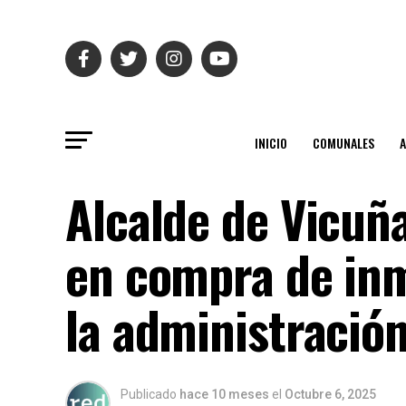
INICIO
COMUNALES
Alcalde de Vicuñ
en compra de inm
la administración
Publicado
hace 10 meses
el
Octubre 6, 2025