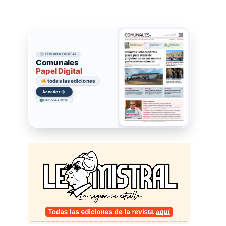
EDICIÓN DIGITAL
Comunales
Papel Digital
todas las ediciones
→
Acceder
ediciones 2026