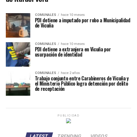
COMUNALES
hace 10 meses
PDI detiene a imputado por robo a Municipalidad
de Vicuña
COMUNALES
hace 10 meses
PDI detiene a extranjera en Vicuña por
usurpación de identidad
COMUNALES
hace 2 años
Trabajo conjunto entre Carabineros de Vicuña y
el Ministerio Público logra detención por delito
de receptación
PUBLICIDAD
LATEST
TRENDING
VIDEOS