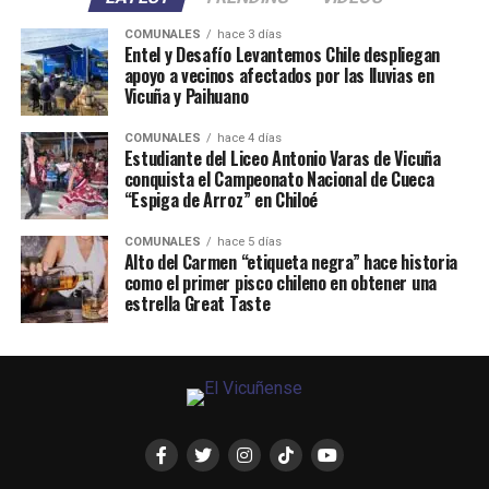
COMUNALES
hace 3 días
Entel y Desafío Levantemos Chile despliegan
apoyo a vecinos afectados por las lluvias en
Vicuña y Paihuano
COMUNALES
hace 4 días
Estudiante del Liceo Antonio Varas de Vicuña
conquista el Campeonato Nacional de Cueca
“Espiga de Arroz” en Chiloé
COMUNALES
hace 5 días
Alto del Carmen “etiqueta negra” hace historia
como el primer pisco chileno en obtener una
estrella Great Taste