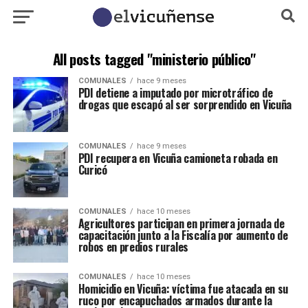
All posts tagged "ministerio público"
COMUNALES
hace 9 meses
PDI detiene a imputado por microtráfico de
drogas que escapó al ser sorprendido en Vicuña
COMUNALES
hace 9 meses
PDI recupera en Vicuña camioneta robada en
Curicó
COMUNALES
hace 10 meses
Agricultores participan en primera jornada de
capacitación junto a la Fiscalía por aumento de
robos en predios rurales
COMUNALES
hace 10 meses
Homicidio en Vicuña: víctima fue atacada en su
ruco por encapuchados armados durante la