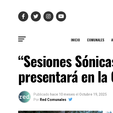
INICIO
COMUNALES
“Sesiones Sónica
presentará en la 
Publicado
hace 10 meses
el
Octubre 19, 2025
Por
Red Comunales