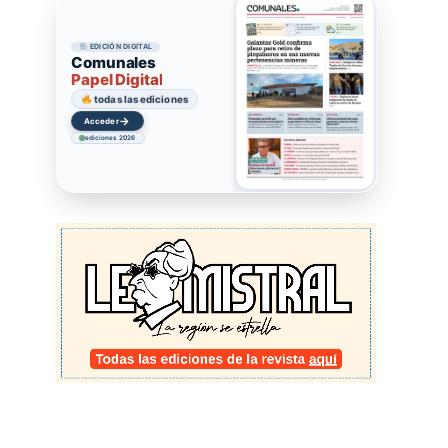
EDICIÓN DIGITAL
Comunales
Papel Digital
todas las ediciones
→
Acceder
ediciones 2026