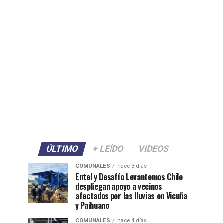
ÚLTIMO
+ LEÍDO
VIDEOS
COMUNALES
hace 3 días
Entel y Desafío Levantemos Chile
despliegan apoyo a vecinos
afectados por las lluvias en Vicuña
y Paihuano
COMUNALES
hace 4 días