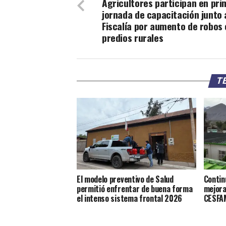
Agricultores participan en pr
jornada de capacitación junto 
Fiscalía por aumento de robos
predios rurales
TE
El modelo preventivo de Salud
Contin
permitió enfrentar de buena forma
mejora
el intenso sistema frontal 2026
CESFAM