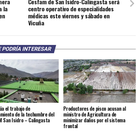
imera
Cesfam de San Isidro-Calingasta será
a la
centro operativo de especialidades
 en
médicas este viernes y sábado en
Vicuña
 PODRÍA INTERESAR
úa el trabajo de
Productores de pisco acusan al
miento de la techumbre del
ministro de Agricultura de
 San Isidro – Calingasta
minimizar daños por el sistema
frontal