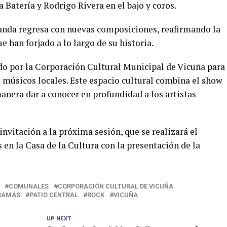
a Batería y Rodrigo Rivera en el bajo y coros.
 banda regresa con nuevas composiciones, reafirmando la
e han forjado a lo largo de su historia.
ado por la Corporación Cultural Municipal de Vicuña para
os músicos locales. Este espacio cultural combina el show
manera dar a conocer en profundidad a los artistas
vitación a la próxima sesión, que se realizará el
s en la Casa de la Cultura con la presentación de la
COMUNALES
CORPORACIÓN CULTURAL DE VICUÑA
RAMAS
PATIO CENTRAL
ROCK
VICUÑA
UP NEXT