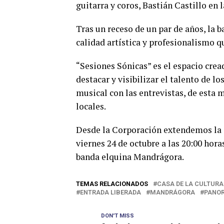
guitarra y coros, Bastián Castillo en l
Tras un receso de un par de años, la
calidad artística y profesionalismo qu
“Sesiones Sónicas” es el espacio cre
destacar y visibilizar el talento de l
musical con las entrevistas, de esta 
locales.
Desde la Corporación extendemos la in
viernes 24 de octubre a las 20:00 hora
banda elquina Mandrágora.
TEMAS RELACIONADOS
CASA DE LA CULTURA
ENTRADA LIBERADA
MANDRÁGORA
PANO
DON'T MISS