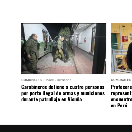
COMUNALES
hace 2 semanas
COMUNALES
Carabineros detiene a cuatro personas
Profesore
por porte ilegal de armas y municiones
represent
durante patrullaje en Vicuña
encuentro
en Perú