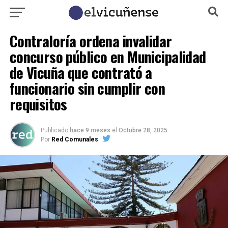
Contraloría ordena invalidar
concurso público en Municipalidad
de Vicuña que contrató a
funcionario sin cumplir con
requisitos
Publicado
hace 9 meses
el
Octubre 28, 2025
Por
Red Comunales