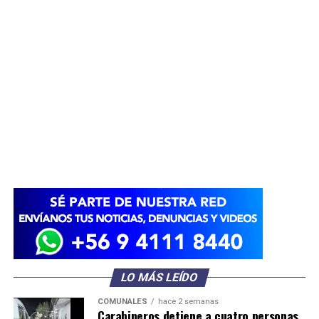
LO MÁS LEÍDO
COMUNALES
hace 2 semanas
Carabineros detiene a cuatro personas