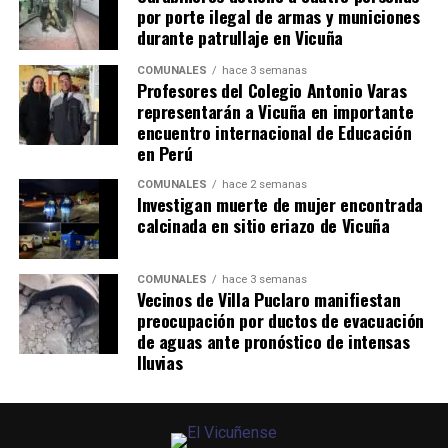
por porte ilegal de armas y municiones
durante patrullaje en Vicuña
COMUNALES
hace 3 semanas
Profesores del Colegio Antonio Varas
representarán a Vicuña en importante
encuentro internacional de Educación
en Perú
COMUNALES
hace 2 semanas
Investigan muerte de mujer encontrada
calcinada en sitio eriazo de Vicuña
COMUNALES
hace 3 semanas
Vecinos de Villa Puclaro manifiestan
preocupación por ductos de evacuación
de aguas ante pronóstico de intensas
lluvias