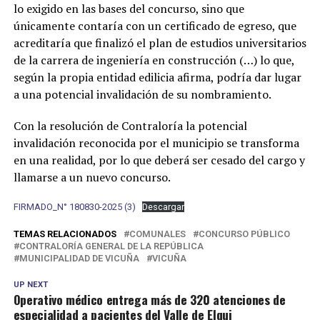
lo exigido en las bases del concurso, sino que
únicamente contaría con un certificado de egreso, que
acreditaría que finalizó el plan de estudios universitarios
de la carrera de ingeniería en construcción (…) lo que,
según la propia entidad edilicia afirma, podría dar lugar
a una potencial invalidación de su nombramiento.
Con la resolución de Contraloría la potencial
invalidación reconocida por el municipio se transforma
en una realidad, por lo que deberá ser cesado del cargo y
llamarse a un nuevo concurso.
FIRMADO_N° 180830-2025 (3)
Descargar
TEMAS RELACIONADOS
COMUNALES
CONCURSO PÚBLICO
CONTRALORÍA GENERAL DE LA REPÚBLICA
MUNICIPALIDAD DE VICUÑA
VICUÑA
UP NEXT
Operativo médico entrega más de 320 atenciones de
especialidad a pacientes del Valle de Elqui