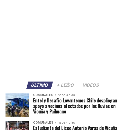
ÚLTIMO
+ LEÍDO
VIDEOS
COMUNALES
hace 3 días
Entel y Desafío Levantemos Chile despliegan
apoyo a vecinos afectados por las lluvias en
Vicuña y Paihuano
COMUNALES
hace 4 días
Estudiante del Liceo Antonio Varas de Vicuña