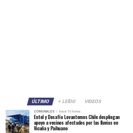
ÚLTIMO
+ LEÍDO
VIDEOS
COMUNALES
hace 15 horas
Entel y Desafío Levantemos Chile despliegan
apoyo a vecinos afectados por las lluvias en
Vicuña y Paihuano