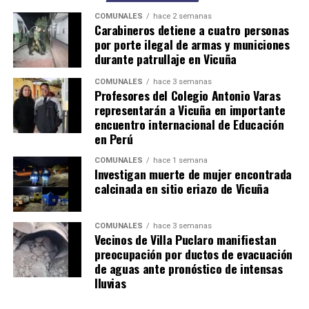
COMUNALES
hace 2 semanas
Carabineros detiene a cuatro personas
por porte ilegal de armas y municiones
durante patrullaje en Vicuña
COMUNALES
hace 3 semanas
Profesores del Colegio Antonio Varas
representarán a Vicuña en importante
encuentro internacional de Educación
en Perú
COMUNALES
hace 1 semana
Investigan muerte de mujer encontrada
calcinada en sitio eriazo de Vicuña
COMUNALES
hace 3 semanas
Vecinos de Villa Puclaro manifiestan
preocupación por ductos de evacuación
de aguas ante pronóstico de intensas
lluvias