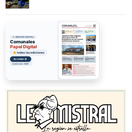
EDICIÓN DIGITAL
Comunales
Papel Digital
todas las ediciones
→
Acceder
ediciones 2026