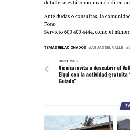
detalle se está comunicando directame
Ante dudas o consultas, la comunidad
Fono
Servicio 600 400 4444, como el núme
TEMAS RELACIONADOS
AGUAS DEL VALLE
DON'T MISS
Vicuña invita a descubrir el Val
Elqui con la actividad gratuita 
Guiado”
TE