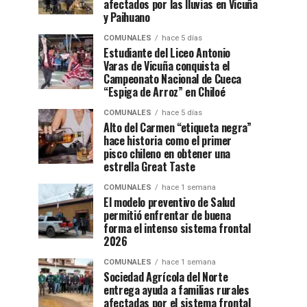
afectados por las lluvias en Vicuña
y Paihuano
COMUNALES
hace 5 días
Estudiante del Liceo Antonio
Varas de Vicuña conquista el
Campeonato Nacional de Cueca
“Espiga de Arroz” en Chiloé
COMUNALES
hace 5 días
Alto del Carmen “etiqueta negra”
hace historia como el primer
pisco chileno en obtener una
estrella Great Taste
COMUNALES
hace 1 semana
El modelo preventivo de Salud
permitió enfrentar de buena
forma el intenso sistema frontal
2026
COMUNALES
hace 1 semana
Sociedad Agrícola del Norte
entrega ayuda a familias rurales
afectadas por el sistema frontal