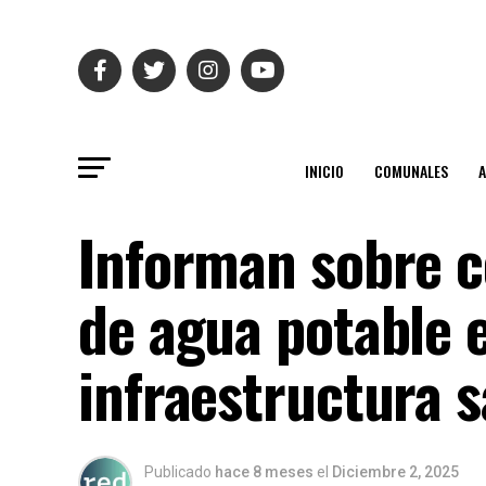
INICIO
COMUNALES
Informan sobre 
de agua potable 
infraestructura s
Publicado
hace 8 meses
el
Diciembre 2, 2025