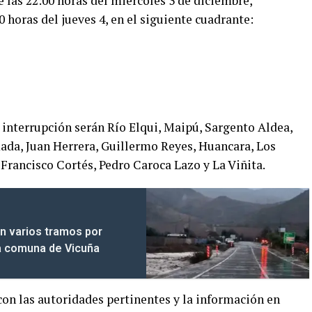
e las 22:00 horas del miércoles 3 de diciembre,
 horas del jueves 4, en el siguiente cuadrante:
a interrupción serán Río Elqui, Maipú, Sargento Aldea,
a, Juan Herrera, Guillermo Reyes, Huancara, Los
Francisco Cortés, Pedro Caroca Lazo y La Viñita.
n varios tramos por
la comuna de Vicuña
 con las autoridades pertinentes y la información en