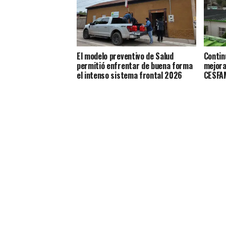
El modelo preventivo de Salud
Contin
permitió enfrentar de buena forma
mejora
el intenso sistema frontal 2026
CESFAM