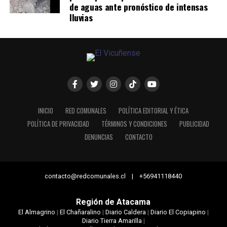
de aguas ante pronóstico de intensas
lluvias
INICIO
RED COMUNALES
POLÍTICA EDITORIAL Y ÉTICA
POLÍTICA DE PRIVACIDAD
TÉRMINOS Y CONDICIONES
PUBLICIDAD
DENUNCIAS
CONTACTO
contacto@redcomunales.cl | +56941118440
Región de Atacama
El Almagrino
|
El Chañaralino
|
Diario Caldera
|
Diario El Copiapino
|
Diario Tierra Amarilla
|