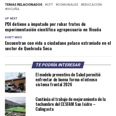
TEMAS RELACIONADOS
CFT
COMUNALES
EDUCACIÓN
VICUÑA
UP NEXT
PDI detiene a imputado por robar frutos de
experimentación científica agropecuaria en Vicuña
DON'T MISS
Encuentran con vida a ciudadano polaco extraviado en el
sector de Quebrada Seca
TE PODRÍA INTERESAR
El modelo preventivo de Salud permitió
enfrentar de buena forma el intenso
sistema frontal 2026
Continúa el trabajo de mejoramiento de la
techumbre del CESFAM San Isidro –
Calingasta