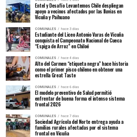
Entel y Desafío Levantemos Chile despliegan
apoyo a vecinos afectados por las lluvias en
Vicuña y Paihuano
COMUNALES
hace 3 días
Estudiante del Liceo Antonio Varas de Vicuña
conquista el Campeonato Nacional de Cueca
“Espiga de Arroz” en Chiloé
COMUNALES
hace 4 días
Alto del Carmen “etiqueta negra” hace historia
como el primer pisco chileno en obtener una
estrella Great Taste
COMUNALES
hace 6 días
El modelo preventivo de Salud permitió
enfrentar de buena forma el intenso sistema
frontal 2026
COMUNALES
hace 7 días
Sociedad Agrícola del Norte entrega ayuda a
familias rurales afectadas por el sistema
frontal en Vicuña