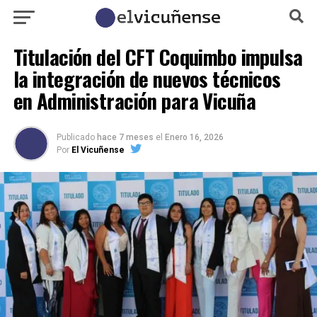
Titulación del CFT Coquimbo impulsa
la integración de nuevos técnicos
en Administración para Vicuña
Publicado
hace 7 meses
el
Enero 16, 2026
Por
El Vicuñense