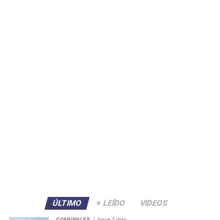
ÚLTIMO
+ LEÍDO
VIDEOS
COMUNALES
hace 2 días