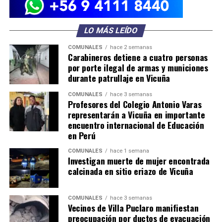
LO MÁS LEÍDO
COMUNALES
hace 2 semanas
Carabineros detiene a cuatro personas
por porte ilegal de armas y municiones
durante patrullaje en Vicuña
COMUNALES
hace 3 semanas
Profesores del Colegio Antonio Varas
representarán a Vicuña en importante
encuentro internacional de Educación
en Perú
COMUNALES
hace 1 semana
Investigan muerte de mujer encontrada
calcinada en sitio eriazo de Vicuña
COMUNALES
hace 3 semanas
Vecinos de Villa Puclaro manifiestan
preocupación por ductos de evacuación