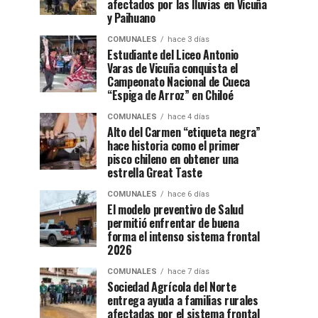
afectados por las lluvias en Vicuña
y Paihuano
COMUNALES
hace 3 días
Estudiante del Liceo Antonio
Varas de Vicuña conquista el
Campeonato Nacional de Cueca
“Espiga de Arroz” en Chiloé
COMUNALES
hace 4 días
Alto del Carmen “etiqueta negra”
hace historia como el primer
pisco chileno en obtener una
estrella Great Taste
COMUNALES
hace 6 días
El modelo preventivo de Salud
permitió enfrentar de buena
forma el intenso sistema frontal
2026
COMUNALES
hace 7 días
Sociedad Agrícola del Norte
entrega ayuda a familias rurales
afectadas por el sistema frontal