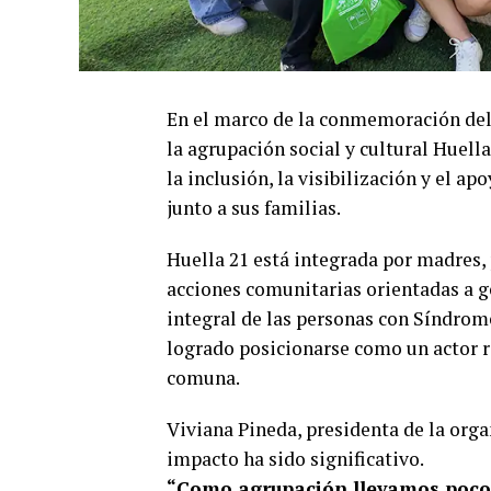
En el marco de la conmemoración del
la agrupación social y cultural Huella
la inclusión, la visibilización y el a
junto a sus familias.
Huella 21 está integrada por madres,
acciones comunitarias orientadas a g
integral de las personas con Síndrome
logrado posicionarse como un actor r
comuna.
Viviana Pineda, presidenta de la organ
impacto ha sido significativo.
“Como agrupación llevamos poco 