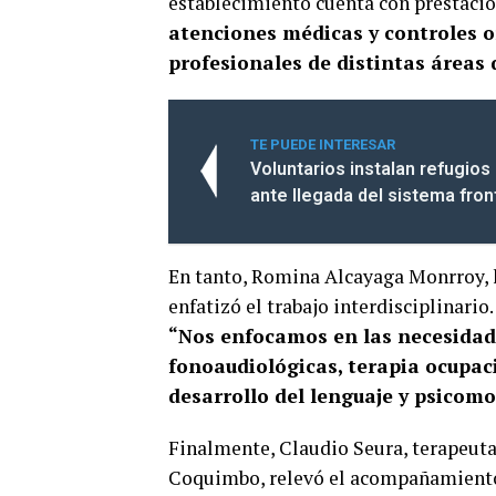
establecimiento cuenta con prestacio
atenciones médicas y controles o
profesionales de distintas áreas 
TE PUEDE INTERESAR
Voluntarios instalan refugios
ante llegada del sistema fron
En tanto, Romina Alcayaga Monrroy, 
enfatizó el trabajo interdisciplinario.
“Nos enfocamos en las necesidad
fonoaudiológicas, terapia ocupaci
desarrollo del lenguaje y psicom
Finalmente, Claudio Seura, terapeuta
Coquimbo, relevó el acompañamiento 