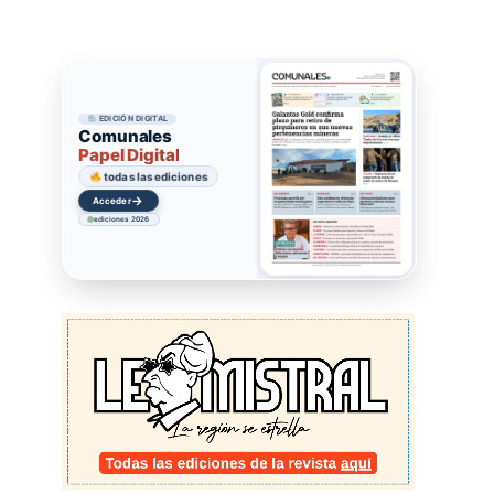
EDICIÓN DIGITAL
Comunales
Papel Digital
todas las ediciones
→
Acceder
ediciones 2026