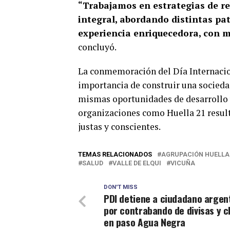
“Trabajamos en estrategias de r
integral, abordando distintas pa
experiencia enriquecedora, con m
concluyó.
La conmemoración del Día Internacion
importancia de construir una socieda
mismas oportunidades de desarrollo y
organizaciones como Huella 21 resu
justas y conscientes.
TEMAS RELACIONADOS
AGRUPACIÓN HUELLA
SALUD
VALLE DE ELQUI
VICUÑA
DON'T MISS
PDI detiene a ciudadano argen
por contrabando de divisas y 
en paso Agua Negra