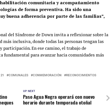
ehabilitación comunitaria y acompañamiento
tologías de forma preventiva. Ha sido una
uy buena adherencia por parte de las familias”,
al del Síndrome de Down invita a reflexionar sobre la
d más inclusiva, donde todas las personas tengan las
 participación. En ese camino, el trabajo de
lta fundamental para avanzar hacia comunidades más
 21
COMUNALES
CONMEMORACIÓN
RECONOCIMIENTOS
UP NEXT
tino
Paso Agua Negra operará con nuevo
cheques
horario durante temporada otoñal