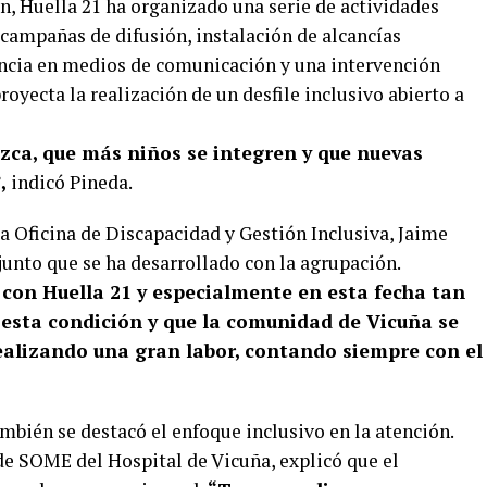
, Huella 21 ha organizado una serie de actividades
campañas de difusión, instalación de alcancías
sencia en medios de comunicación y una intervención
oyecta la realización de un desfile inclusivo abierto a
zca, que más niños se integren y que nuevas
,
indicó Pineda.
a Oficina de Discapacidad y Gestión Inclusiva, Jaime
njunto que se ha desarrollado con la agrupación.
con Huella 21 y especialmente en esta fecha tan
r esta condición y que la comunidad de Vicuña se
ealizando una gran labor, contando siempre con el
ambién se destacó el enfoque inclusivo en la atención.
 de SOME del Hospital de Vicuña, explicó que el