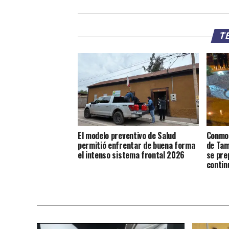
TE
El modelo preventivo de Salud
Conmoc
permitió enfrentar de buena forma
de Tam
el intenso sistema frontal 2026
se pre
contin