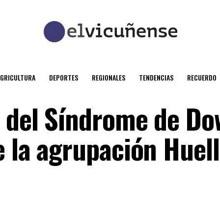
AGRICULTURA
DEPORTES
REGIONALES
TENDENCIAS
RECUERDO
l del Síndrome de Do
e la agrupación Huell