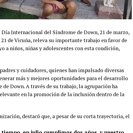
 Día Internacional del Síndrome de Down, 21 de marzo,
 21 de Vicuña, releva su importante trabajo en favor de
poyo a niños, niñas y adolescentes con esta condición,
 padres y cuidadores, quienes han impulsado diversas
enerar más y mejores oportunidades para el desarrollo
 de Down. A través de su trabajo, la agrupación ha
elevante en la promoción de la inclusión dentro de la
ización, destacó que, a pesar de su corta trayectoria, el
tiempo, en julio cumplimos dos años, y nuestro