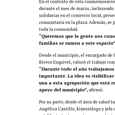
En el contexto de esta conmemoración
durante el mes de marzo, incluyendo 
solidarias en el comercio local, pre
comunitaria en la plaza. Además, se pr
toda la comunidad.
“Queremos que la gente nos cono
familias se sumen a este espacio”
Desde el municipio, el encargado de l
Rivera Esquivel, valoró el trabajo co
“Durante todo el año trabajamos 
importante. La idea es visibiliza
una a esta agrupación que está r
apoyo del municipio”,
afirmó.
Por su parte, desde el área de salud t
Angélica Castillo, kinesióloga y jefa