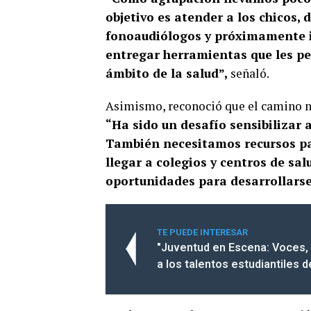
objetivo es atender a los chicos,
fonoaudiólogos y próximamente 
entregar herramientas que les pe
ámbito de la salud”,
señaló.
Asimismo, reconoció que el camino no
“Ha sido un desafío sensibilizar
También necesitamos recursos par
llegar a colegios y centros de salu
oportunidades para desarrollars
TE PUEDE INTERESAR
"Juventud en Escena: Voces, 
a los talentos estudiantiles 