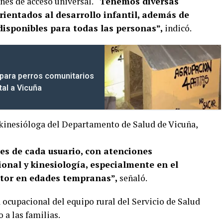
nes de acceso universal.
“Tenemos diversas
rientados al desarrollo infantil, además de
disponibles para todas las personas”,
indicó.
 para perros comunitarios
tal a Vicuña
kinesióloga del Departamento de Salud de Vicuña,
es de cada usuario, con atenciones
onal y kinesiología, especialmente en el
otor en edades tempranas”,
señaló.
 ocupacional del equipo rural del Servicio de Salud
a las familias.