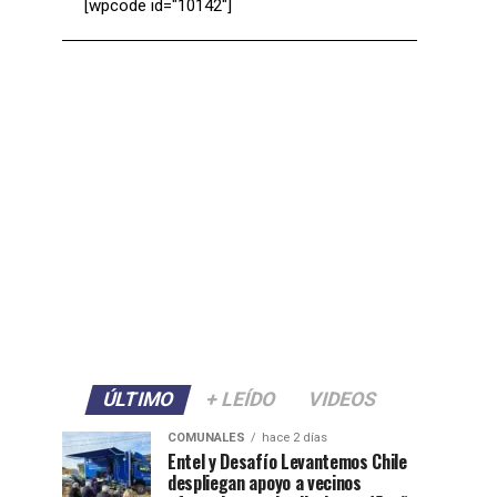
[wpcode id="10142"]
ÚLTIMO
+ LEÍDO
VIDEOS
COMUNALES
hace 2 días
Entel y Desafío Levantemos Chile
despliegan apoyo a vecinos