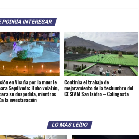
 PODRÍA INTERESAR
ión en Vicuña por la muerte
Continúa el trabajo de
ara Sepúlveda: Hubo velatón,
mejoramiento de la techumbre del
para su despedida, mientras
CESFAM San Isidro – Calingasta
úa la investigación
LO MÁS LEÍDO