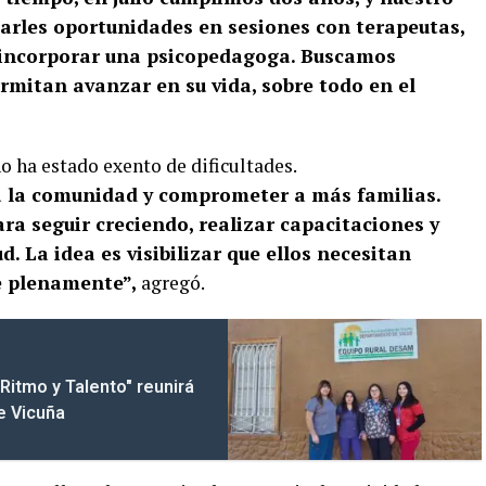
 darles oportunidades en sesiones con terapeutas,
incorporar una psicopedagoga. Buscamos
rmitan avanzar en su vida, sobre todo en el
 ha estado exento de dificultades.
 a la comunidad y comprometer a más familias.
a seguir creciendo, realizar capacitaciones y
d. La idea es visibilizar que ellos necesitan
e plenamente”,
agregó.
Ritmo y Talento" reunirá
de Vicuña