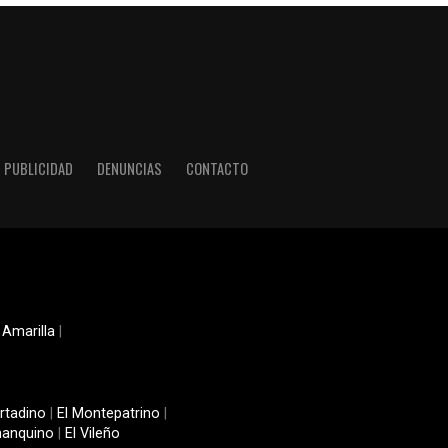
PUBLICIDAD
DENUNCIAS
CONTACTO
 Amarilla
|
rtadino
|
El Montepatrino
|
manquino
|
El Vileño