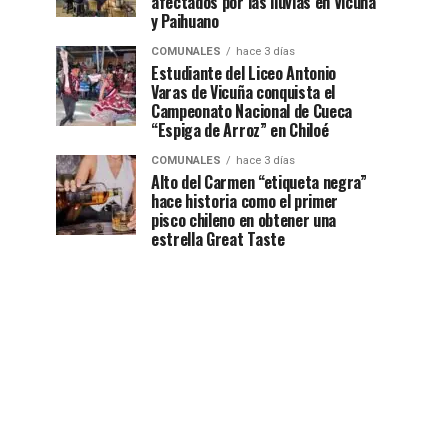
afectados por las lluvias en Vicuña
y Paihuano
COMUNALES
hace 3 días
Estudiante del Liceo Antonio
Varas de Vicuña conquista el
Campeonato Nacional de Cueca
“Espiga de Arroz” en Chiloé
COMUNALES
hace 3 días
Alto del Carmen “etiqueta negra”
hace historia como el primer
pisco chileno en obtener una
estrella Great Taste