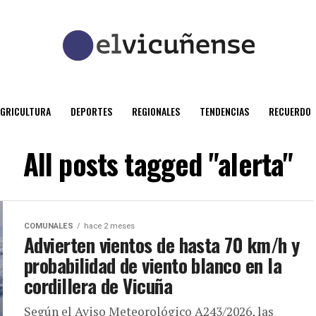
AGRICULTURA
DEPORTES
REGIONALES
TENDENCIAS
RECUERDO
All posts tagged "alerta"
COMUNALES
hace 2 meses
Advierten vientos de hasta 70 km/h y
probabilidad de viento blanco en la
cordillera de Vicuña
Según el Aviso Meteorológico A243/2026, las