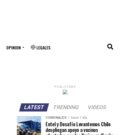
OPINION
LEGALES
PUBLICIDAD
LATEST
TRENDING
VIDEOS
COMUNALES
hace 1 día
Entel y Desafío Levantemos Chile
despliegan apoyo a vecinos