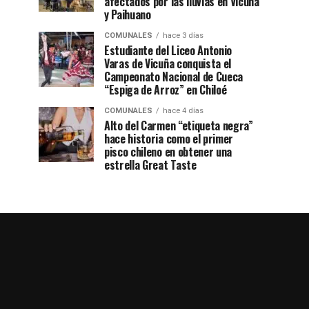
afectados por las lluvias en Vicuña
y Paihuano
COMUNALES
hace 3 días
Estudiante del Liceo Antonio
Varas de Vicuña conquista el
Campeonato Nacional de Cueca
“Espiga de Arroz” en Chiloé
COMUNALES
hace 4 días
Alto del Carmen “etiqueta negra”
hace historia como el primer
pisco chileno en obtener una
estrella Great Taste