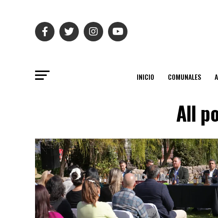
INICIO
COMUNALES
All p