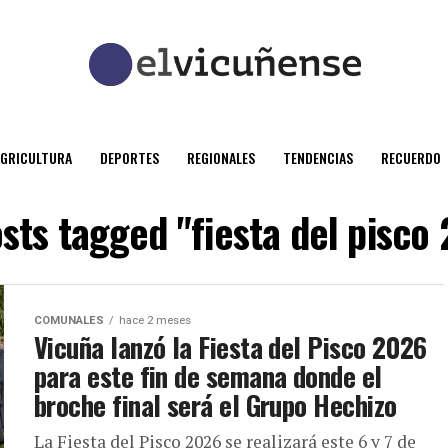
AGRICULTURA
DEPORTES
REGIONALES
TENDENCIAS
RECUERDO
osts tagged "fiesta del pisco
COMUNALES
hace 2 meses
Vicuña lanzó la Fiesta del Pisco 2026
para este fin de semana donde el
broche final será el Grupo Hechizo
La Fiesta del Pisco 2026 se realizará este 6 y 7 de