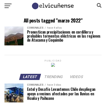
All posts tagged "marzo 2022"
COMUNALES
hace 4 años
Pronostican precipitaciones en cordillera y
probables tormentas eléctricas en las regiones
de Atacama y Coquimbo
PUBLICIDAD
LATEST
TRENDING
VIDEOS
COMUNALES
hace 3 días
Entel y Desafío Levantemos Chile despliegan
apoyo a vecinos afectados por las lluvias en
Vicuña y Paihuano