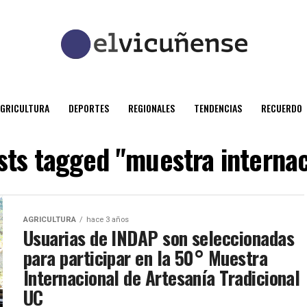
AGRICULTURA
DEPORTES
REGIONALES
TENDENCIAS
RECUERDO
osts tagged "muestra internac
AGRICULTURA
hace 3 años
Usuarias de INDAP son seleccionadas
para participar en la 50° Muestra
Internacional de Artesanía Tradicional
UC