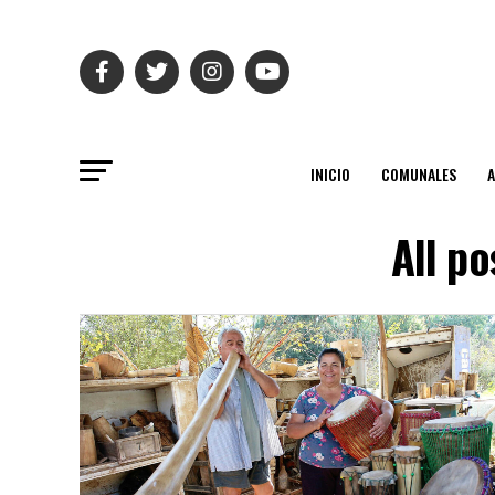
INICIO
COMUNALES
All p