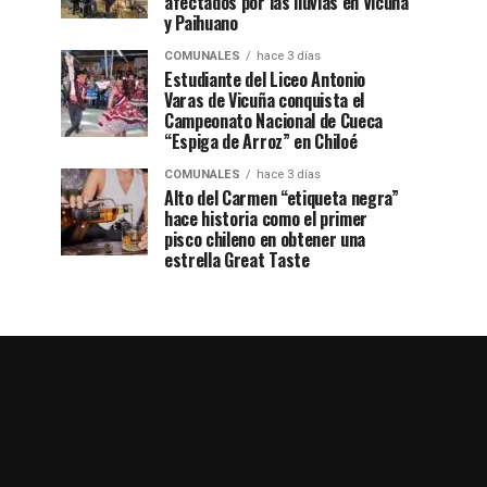
afectados por las lluvias en Vicuña
y Paihuano
COMUNALES
hace 3 días
Estudiante del Liceo Antonio
Varas de Vicuña conquista el
Campeonato Nacional de Cueca
“Espiga de Arroz” en Chiloé
COMUNALES
hace 3 días
Alto del Carmen “etiqueta negra”
hace historia como el primer
pisco chileno en obtener una
estrella Great Taste