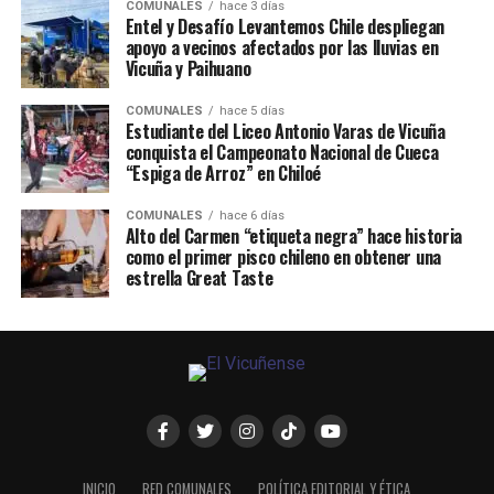
COMUNALES
hace 3 días
Entel y Desafío Levantemos Chile despliegan
apoyo a vecinos afectados por las lluvias en
Vicuña y Paihuano
COMUNALES
hace 5 días
Estudiante del Liceo Antonio Varas de Vicuña
conquista el Campeonato Nacional de Cueca
“Espiga de Arroz” en Chiloé
COMUNALES
hace 6 días
Alto del Carmen “etiqueta negra” hace historia
como el primer pisco chileno en obtener una
estrella Great Taste
INICIO
RED COMUNALES
POLÍTICA EDITORIAL Y ÉTICA