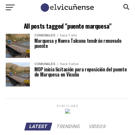
All posts tagged "puente marquesa"
COMUNALES
hace 1 año
Marquesa y Nueva Talcuna tendrán renovado
puente
COMUNALES
hace 3 años
MOP inicia licitación para reposición del puente
de Marquesa en Vicuña
PUBLICIDAD
LATEST
TRENDING
VIDEOS