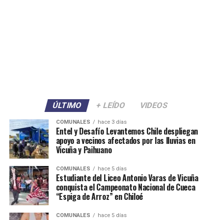
ÚLTIMO
+ LEÍDO
VIDEOS
COMUNALES
hace 3 días
Entel y Desafío Levantemos Chile despliegan
apoyo a vecinos afectados por las lluvias en
Vicuña y Paihuano
COMUNALES
hace 5 días
Estudiante del Liceo Antonio Varas de Vicuña
conquista el Campeonato Nacional de Cueca
“Espiga de Arroz” en Chiloé
COMUNALES
hace 5 días