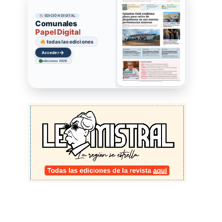
EDICIÓN DIGITAL
Comunales
Papel Digital
todas las ediciones
→
Acceder
ediciones 2026