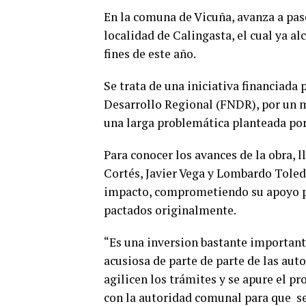
En la comuna de Vicuña, avanza a pas
localidad de Calingasta, el cual ya a
fines de este año.
Se trata de una iniciativa financiada
Desarrollo Regional (FNDR), por un m
una larga problemática planteada por 
Para conocer los avances de la obra, 
Cortés, Javier Vega y Lombardo Toledo
impacto, comprometiendo su apoyo pa
pactados originalmente.
“Es una inversion bastante importan
acusiosa de parte de parte de las aut
agilicen los trámites y se apure el p
con la autoridad comunal para que se