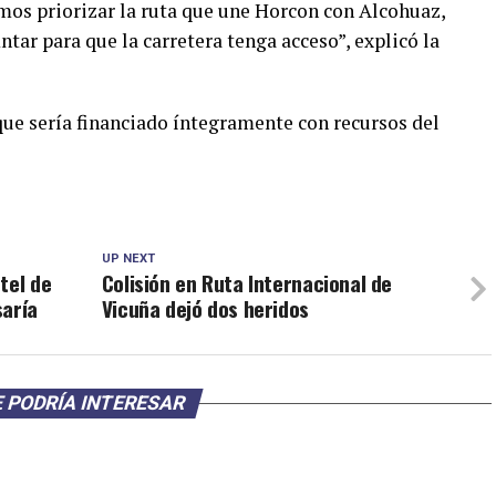
mos priorizar la ruta que une Horcon con Alcohuaz,
tar para que la carretera tenga acceso”, explicó la
 que sería financiado íntegramente con recursos del
UP NEXT
tel de
Colisión en Ruta Internacional de
saría
Vicuña dejó dos heridos
 PODRÍA INTERESAR