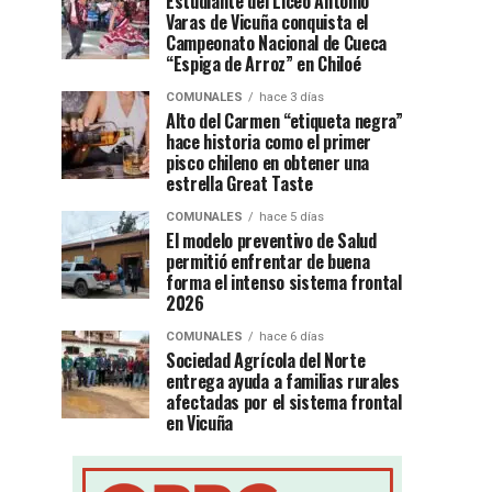
Estudiante del Liceo Antonio
Varas de Vicuña conquista el
Campeonato Nacional de Cueca
“Espiga de Arroz” en Chiloé
COMUNALES
hace 3 días
Alto del Carmen “etiqueta negra”
hace historia como el primer
pisco chileno en obtener una
estrella Great Taste
COMUNALES
hace 5 días
El modelo preventivo de Salud
permitió enfrentar de buena
forma el intenso sistema frontal
2026
COMUNALES
hace 6 días
Sociedad Agrícola del Norte
entrega ayuda a familias rurales
afectadas por el sistema frontal
en Vicuña