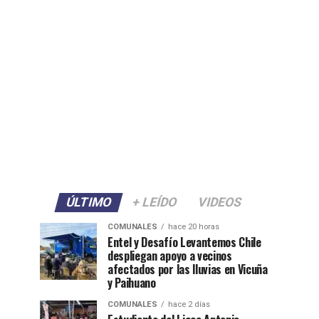
ÚLTIMO
+ LEÍDO
VIDEOS
COMUNALES
hace 20 horas
Entel y Desafío Levantemos Chile
despliegan apoyo a vecinos
afectados por las lluvias en Vicuña
y Paihuano
COMUNALES
hace 2 días