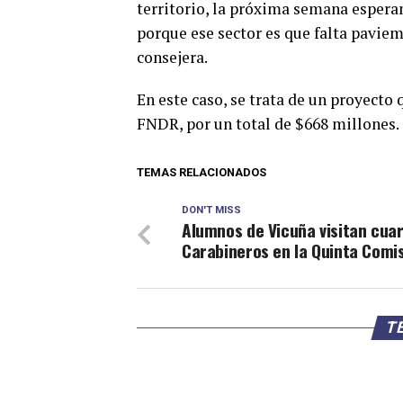
territorio, la próxima semana espera
porque ese sector es que falta paviemn
consejera.
En este caso, se trata de un proyecto
FNDR, por un total de $668 millones.
TEMAS RELACIONADOS
DON'T MISS
Alumnos de Vicuña visitan cuar
Carabineros en la Quinta Comi
TE