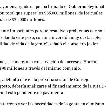
mayor envergadura que ha firmado el Gobierno Regional
ón total que supera los $85.000 millones, de los cuales
más de $25.000 millones.
stante importantes porque resuelven problemas que son
os dando este paso, con una inversión muy destacable,
lidad de vida de la gente”, señaló el consejero Javier
o, se concretó la conservación del acceso a Horcón
 $90 millones a través del mismo convenio.
s, adelantó que en la próxima sesión de Consejo
osto, debería analizarse el financiamiento de la ruta D-
cual está pendiente de pavimentar.
terreno y ver las necesidades de la gente en el mismo