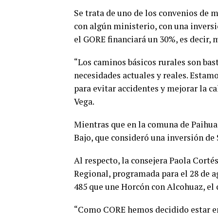
Se trata de uno de los convenios de 
con algún ministerio, con una inversi
el GORE financiará un 30%, es decir, 
“Los caminos básicos rurales son ba
necesidades actuales y reales. Estam
para evitar accidentes y mejorar la ca
Vega.
Mientras que en la comuna de Paihuan
Bajo, que consideró una inversión de
Al respecto, la consejera Paola Corté
Regional, programada para el 28 de ag
485 que une Horcón con Alcohuaz, el 
“Como CORE hemos decidido estar en 