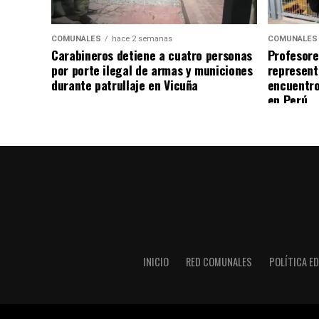
COMUNALES
hace 2 semanas
COMUNALES
Carabineros detiene a cuatro personas
Profesore
por porte ilegal de armas y municiones
represent
durante patrullaje en Vicuña
encuentro
en Perú
INICIO
RED COMUNALES
POLÍTICA ED