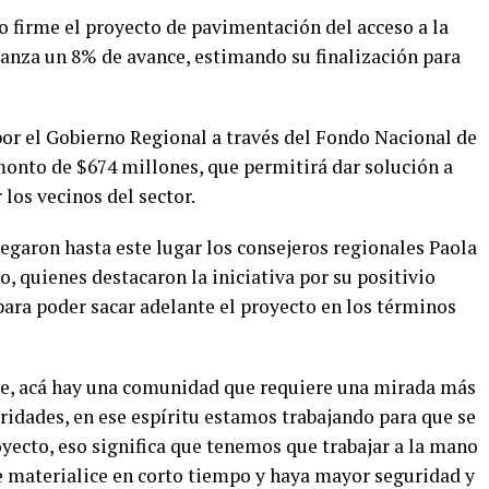
o firme el proyecto de pavimentación del acceso a la
lcanza un 8% de avance, estimando su finalización para
 por el Gobierno Regional a través del Fondo Nacional de
onto de $674 millones, que permitirá dar solución a
los vecinos del sector.
llegaron hasta este lugar los consejeros regionales Paola
, quienes destacaron la iniciativa por su positivio
ra poder sacar adelante el proyecto en los términos
te, acá hay una comunidad que requiere una mirada más
oridades, en ese espíritu estamos trabajando para que se
royecto, eso significa que tenemos que trabajar a la mano
 materialice en corto tiempo y haya mayor seguridad y