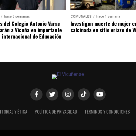
hace 3 semanas
COMUNALES
hace 1 semana
s del Colegio Antonio Varas
Investigan muerte de mujer e
arán a Vicuña en importante
calcinada en sitio eriazo de 
 internacional de Educación
ITORIAL Y ÉTICA
POLÍTICA DE PRIVACIDAD
TÉRMINOS Y CONDICIONES