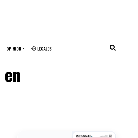
OPINION
LEGALES
 en