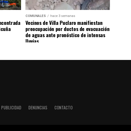
COMUNALES
hace 3 semanas
ncontrada
Vecinos de Villa Puclaro manifiestan
Vicuña
preocupación por ductos de evacuación
de aguas ante pronóstico de intensas
lluvias
PUBLICIDAD
DENUNCIAS
CONTACTO