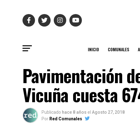
INICIO
COMUNALES
Pavimentación de
Vicuña cuesta 67
Publicado
hace 8 años
el
Agosto 27, 2018
Por
Red Comunales