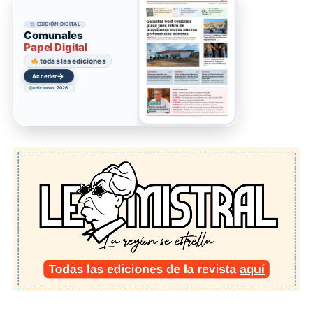
EDICIÓN DIGITAL
Comunales
Papel Digital
todas las ediciones
→
Acceder
ediciones 2026