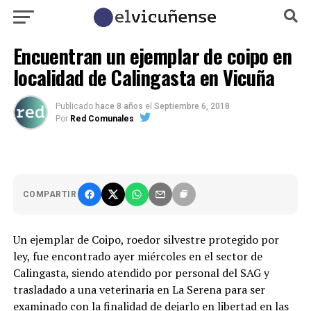
Encuentran un ejemplar de coipo en
localidad de Calingasta en Vicuña
Publicado
hace 8 años
el
Septiembre 6, 2018
Por
Red Comunales
COMPARTIR
Un ejemplar de Coipo, roedor silvestre protegido por
ley, fue encontrado ayer miércoles en el sector de
Calingasta, siendo atendido por personal del SAG y
trasladado a una veterinaria en La Serena para ser
examinado con la finalidad de dejarlo en libertad en las