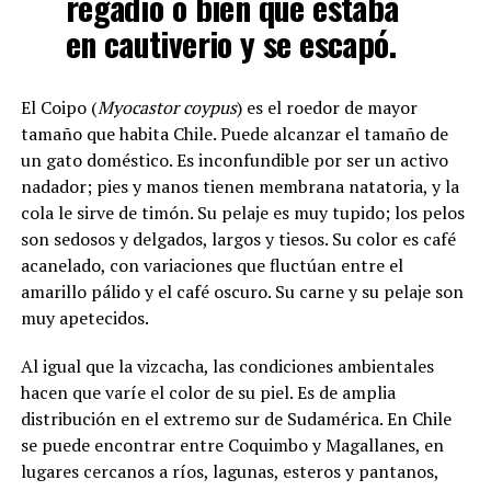
regadío o bien que estaba
en cautiverio y se escapó.
El Coipo (
Myocastor coypus
) es el roedor de mayor
tamaño que habita Chile. Puede alcanzar el tamaño de
un gato doméstico. Es inconfundible por ser un activo
nadador; pies y manos tienen membrana natatoria, y la
cola le sirve de timón. Su pelaje es muy tupido; los pelos
son sedosos y delgados, largos y tiesos. Su color es café
acanelado, con variaciones que fluctúan entre el
amarillo pálido y el café oscuro. Su carne y su pelaje son
muy apetecidos.
Al igual que la vizcacha, las condiciones ambientales
hacen que varíe el color de su piel. Es de amplia
distribución en el extremo sur de Sudamérica. En Chile
se puede encontrar entre Coquimbo y Magallanes, en
lugares cercanos a ríos, lagunas, esteros y pantanos,