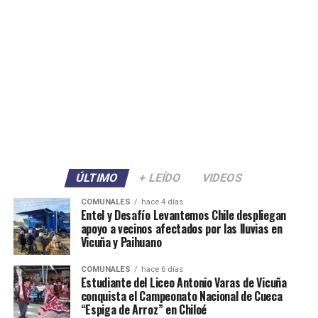
ÚLTIMO
+ LEÍDO
VIDEOS
COMUNALES
hace 4 días
Entel y Desafío Levantemos Chile despliegan
apoyo a vecinos afectados por las lluvias en
Vicuña y Paihuano
COMUNALES
hace 6 días
Estudiante del Liceo Antonio Varas de Vicuña
conquista el Campeonato Nacional de Cueca
“Espiga de Arroz” en Chiloé