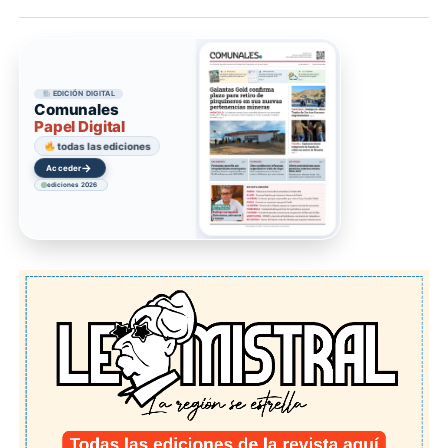
EDICIÓN DIGITAL
Comunales
Papel Digital
todas las ediciones
→
Acceder
ediciones 2026