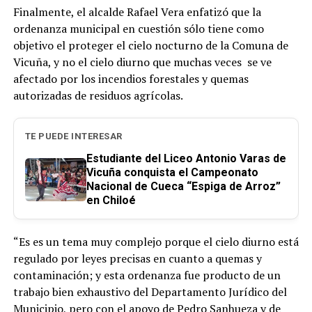
Finalmente, el alcalde Rafael Vera enfatizó que la
ordenanza municipal en cuestión sólo tiene como
objetivo el proteger el cielo nocturno de la Comuna de
Vicuña, y no el cielo diurno que muchas veces se ve
afectado por los incendios forestales y quemas
autorizadas de residuos agrícolas.
TE PUEDE INTERESAR
Estudiante del Liceo Antonio Varas de
Vicuña conquista el Campeonato
Nacional de Cueca “Espiga de Arroz”
en Chiloé
“Es es un tema muy complejo porque el cielo diurno está
regulado por leyes precisas en cuanto a quemas y
contaminación; y esta ordenanza fue producto de un
trabajo bien exhaustivo del Departamento Jurídico del
Municipio, pero con el apoyo de Pedro Sanhueza y de