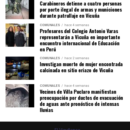
Carabineros detiene a cuatro personas
por porte ilegal de armas y municiones
durante patrullaje en Vicuña
COMUNALES
hace 4 semanas
Profesores del Colegio Antonio Varas
representarán a Vicuña en importante
encuentro internacional de Educación
en Perú
COMUNALES
hace 2 semanas
Investigan muerte de mujer encontrada
calcinada en sitio eriazo de Vicuña
COMUNALES
hace 4 semanas
Vecinos de Villa Puclaro manifiestan
preocupación por ductos de evacuación
de aguas ante pronóstico de intensas
lluvias