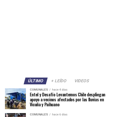
ÚLTIMO
+ LEÍDO
VIDEOS
COMUNALES
hace 4 días
Entel y Desafío Levantemos Chile despliegan
apoyo a vecinos afectados por las lluvias en
Vicuña y Paihuano
COMUNALES
hace 6 días