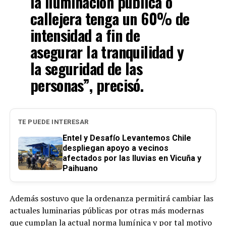
la iluminación pública o
callejera tenga un 60% de
intensidad a fin de
asegurar la tranquilidad y
la seguridad de las
personas”, precisó.
TE PUEDE INTERESAR
Entel y Desafío Levantemos Chile
despliegan apoyo a vecinos
afectados por las lluvias en Vicuña y
Paihuano
Además sostuvo que la ordenanza permitirá cambiar las
actuales luminarias públicas por otras más modernas
que cumplan la actual norma lumínica y por tal motivo