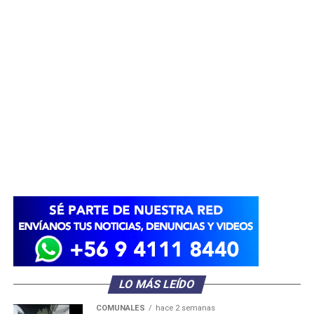
LO MÁS LEÍDO
COMUNALES
hace 2 semanas