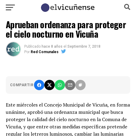
Aprueban ordenanza para proteger
el cielo nocturno en Vicuña
Publicado
hace 8 años
el
Septiembre 7, 2018
Por
Red Comunales
COMPARTIR
Este miércoles el Concejo Municipal de Vicuña, en forma
unánime, aprobó una ordenanza municipal que busca
proteger la calidad del cielo nocturno en la Comuna de
Vicuña, y que entre otras medidas específicas pretende
regular los letreros luminosos, cambiar las luminarias