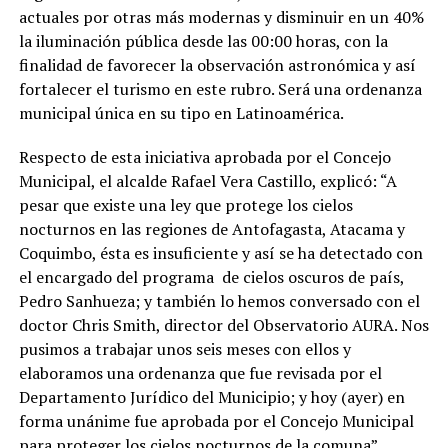
actuales por otras más modernas y disminuir en un 40%
la iluminación pública desde las 00:00 horas, con la
finalidad de favorecer la observación astronómica y así
fortalecer el turismo en este rubro. Será una ordenanza
municipal única en su tipo en Latinoamérica.
Respecto de esta iniciativa aprobada por el Concejo
Municipal, el alcalde Rafael Vera Castillo, explicó: “A
pesar que existe una ley que protege los cielos
nocturnos en las regiones de Antofagasta, Atacama y
Coquimbo, ésta es insuficiente y así se ha detectado con
el encargado del programa de cielos oscuros de país,
Pedro Sanhueza; y también lo hemos conversado con el
doctor Chris Smith, director del Observatorio AURA. Nos
pusimos a trabajar unos seis meses con ellos y
elaboramos una ordenanza que fue revisada por el
Departamento Jurídico del Municipio; y hoy (ayer) en
forma unánime fue aprobada por el Concejo Municipal
para proteger los cielos nocturnos de la comuna”.