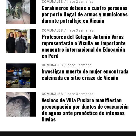
COMUNALES
hace 2 semanas
Carabineros detiene a cuatro personas
por porte ilegal de armas y municiones
durante patrullaje en Vicuña
COMUNALES
hace 3 semanas
Profesores del Colegio Antonio Varas
representarán a Vicuña en importante
encuentro internacional de Educación
en Perú
COMUNALES
hace 1 semana
Investigan muerte de mujer encontrada
calcinada en sitio eriazo de Vicuña
COMUNALES
hace 3 semanas
Vecinos de Villa Puclaro manifiestan
preocupación por ductos de evacuación
de aguas ante pronóstico de intensas
lluvias