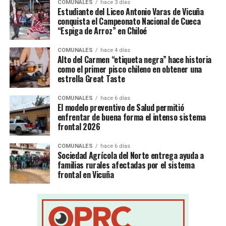
COMUNALES
hace 3 días
Estudiante del Liceo Antonio Varas de Vicuña
conquista el Campeonato Nacional de Cueca
“Espiga de Arroz” en Chiloé
COMUNALES
hace 4 días
Alto del Carmen “etiqueta negra” hace historia
como el primer pisco chileno en obtener una
estrella Great Taste
COMUNALES
hace 6 días
El modelo preventivo de Salud permitió
enfrentar de buena forma el intenso sistema
frontal 2026
COMUNALES
hace 6 días
Sociedad Agrícola del Norte entrega ayuda a
familias rurales afectadas por el sistema
frontal en Vicuña