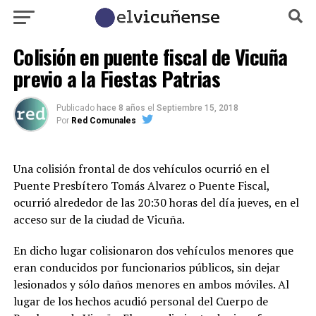
Colisión en puente fiscal de Vicuña
previo a la Fiestas Patrias
Publicado
hace 8 años
el
Septiembre 15, 2018
Por
Red Comunales
Una colisión frontal de dos vehículos ocurrió en el
Puente Presbítero Tomás Alvarez o Puente Fiscal,
ocurrió alrededor de las 20:30 horas del día jueves, en el
acceso sur de la ciudad de Vicuña.
En dicho lugar colisionaron dos vehículos menores que
eran conducidos por funcionarios públicos, sin dejar
lesionados y sólo daños menores en ambos móviles. Al
lugar de los hechos acudió personal del Cuerpo de