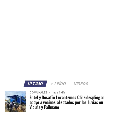
ÚLTIMO
+ LEÍDO
VIDEOS
COMUNALES
hace 1 día
Entel y Desafío Levantemos Chile despliegan
apoyo a vecinos afectados por las lluvias en
Vicuña y Paihuano