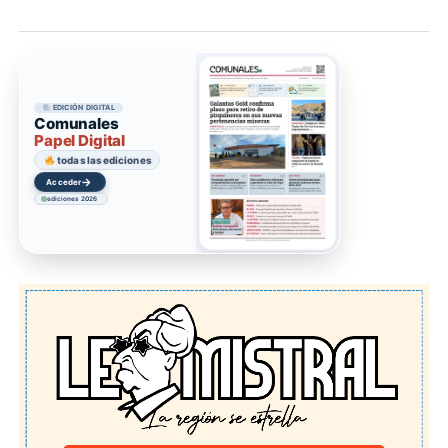
EDICIÓN DIGITAL
Comunales
Papel Digital
todas las ediciones
→
Acceder
ediciones 2026