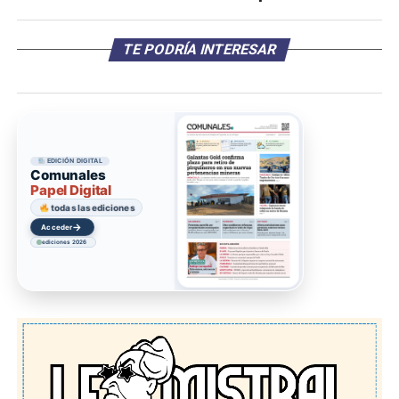
TE PODRÍA INTERESAR
EDICIÓN DIGITAL
Comunales
Papel Digital
todas las ediciones
→
Acceder
ediciones 2026