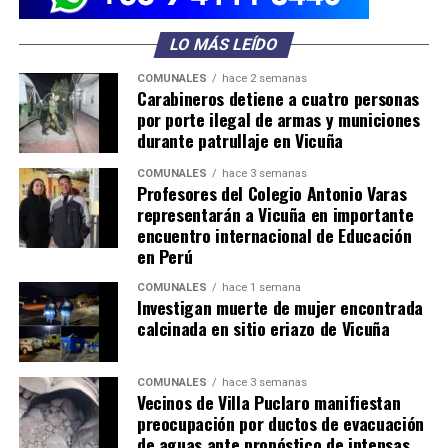
LO MÁS LEÍDO
COMUNALES
hace 2 semanas
Carabineros detiene a cuatro personas
por porte ilegal de armas y municiones
durante patrullaje en Vicuña
COMUNALES
hace 3 semanas
Profesores del Colegio Antonio Varas
representarán a Vicuña en importante
encuentro internacional de Educación
en Perú
COMUNALES
hace 1 semana
Investigan muerte de mujer encontrada
calcinada en sitio eriazo de Vicuña
COMUNALES
hace 3 semanas
Vecinos de Villa Puclaro manifiestan
preocupación por ductos de evacuación
de aguas ante pronóstico de intensas