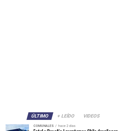
ÚLTIMO
+ LEÍDO
VIDEOS
COMUNALES
hace 2 días