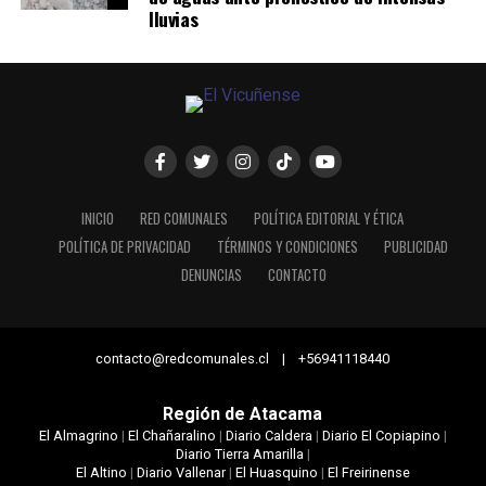
lluvias
INICIO
RED COMUNALES
POLÍTICA EDITORIAL Y ÉTICA
POLÍTICA DE PRIVACIDAD
TÉRMINOS Y CONDICIONES
PUBLICIDAD
DENUNCIAS
CONTACTO
contacto@redcomunales.cl | +56941118440
Región de Atacama
El Almagrino
|
El Chañaralino
|
Diario Caldera
|
Diario El Copiapino
|
Diario Tierra Amarilla
|
El Altino
|
Diario Vallenar
|
El Huasquino
|
El Freirinense