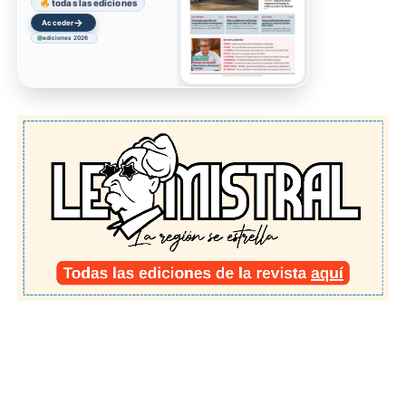
todas las ediciones
→
Acceder
ediciones 2026