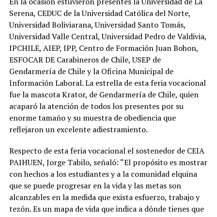
En la ocasión estuvieron presentes la Universidad de La
Serena, CEDUC de la Universidad Católica del Norte,
Universidad Boliviarana, Universidad Santo Tomás,
Universidad Valle Central, Universidad Pedro de Valdivia,
IPCHILE, AIEP, IPP, Centro de Formación Juan Bohon,
ESFOCAR DE Carabineros de Chile, USEP de
Gendarmería de Chile y la Oficina Municipal de
Información Laboral. La estrella de esta feria vocacional
fue la mascota Krator, de Gendarmería de Chile, quien
acaparó la atención de todos los presentes por su
enorme tamaño y su muestra de obediencia que
reflejaron un excelente adiestramiento.
Respecto de esta feria vocacional el sostenedor de CEIA
PAIHUEN, Jorge Tabilo, señaló: “El propósito es mostrar
con hechos a los estudiantes y a la comunidad elquina
que se puede progresar en la vida y las metas son
alcanzables en la medida que exista esfuerzo, trabajo y
tezón. Es un mapa de vida que indica a dónde tienes que