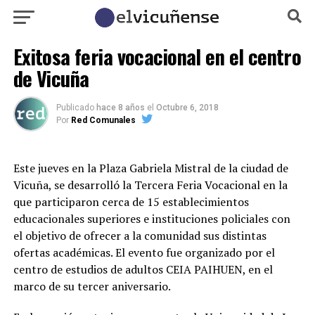
Exitosa feria vocacional en el centro
de Vicuña
Publicado
hace 8 años
el
Octubre 6, 2018
Por
Red Comunales
Este jueves en la Plaza Gabriela Mistral de la ciudad de
Vicuña, se desarrolló la Tercera Feria Vocacional en la
que participaron cerca de 15 establecimientos
educacionales superiores e instituciones policiales con
el objetivo de ofrecer a la comunidad sus distintas
ofertas académicas. El evento fue organizado por el
centro de estudios de adultos CEIA PAIHUEN, en el
marco de su tercer aniversario.