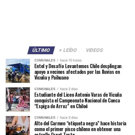
ÚLTIMO
+ LEÍDO
VIDEOS
COMUNALES
hace 10 horas
Entel y Desafío Levantemos Chile despliegan
apoyo a vecinos afectados por las lluvias en
Vicuña y Paihuano
COMUNALES
hace 2 días
Estudiante del Liceo Antonio Varas de Vicuña
conquista el Campeonato Nacional de Cueca
“Espiga de Arroz” en Chiloé
COMUNALES
hace 3 días
Alto del Carmen “etiqueta negra” hace historia
como el primer pisco chileno en obtener una
estrella Great Taste