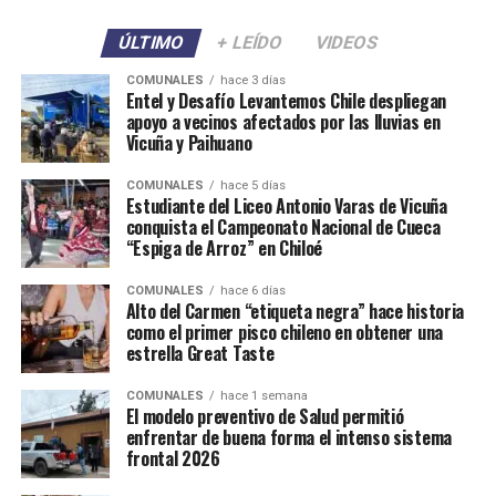
ÚLTIMO
+ LEÍDO
VIDEOS
COMUNALES
hace 3 días
Entel y Desafío Levantemos Chile despliegan
apoyo a vecinos afectados por las lluvias en
Vicuña y Paihuano
COMUNALES
hace 5 días
Estudiante del Liceo Antonio Varas de Vicuña
conquista el Campeonato Nacional de Cueca
“Espiga de Arroz” en Chiloé
COMUNALES
hace 6 días
Alto del Carmen “etiqueta negra” hace historia
como el primer pisco chileno en obtener una
estrella Great Taste
COMUNALES
hace 1 semana
El modelo preventivo de Salud permitió
enfrentar de buena forma el intenso sistema
frontal 2026