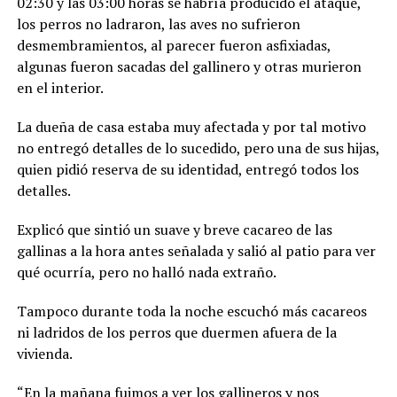
02:30 y las 03:00 horas se habría producido el ataque,
los perros no ladraron, las aves no sufrieron
desmembramientos, al parecer fueron asfixiadas,
algunas fueron sacadas del gallinero y otras murieron
en el interior.
La dueña de casa estaba muy afectada y por tal motivo
no entregó detalles de lo sucedido, pero una de sus hijas,
quien pidió reserva de su identidad, entregó todos los
detalles.
Explicó que sintió un suave y breve cacareo de las
gallinas a la hora antes señalada y salió al patio para ver
qué ocurría, pero no halló nada extraño.
Tampoco durante toda la noche escuchó más cacareos
ni ladridos de los perros que duermen afuera de la
vivienda.
“En la mañana fuimos a ver los gallineros y nos