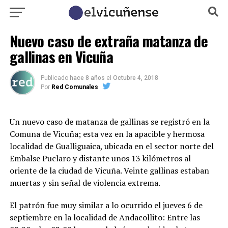
Nuevo caso de extraña matanza de
gallinas en Vicuña
Publicado
hace 8 años
el
Octubre 4, 2018
Por
Red Comunales
Un nuevo caso de matanza de gallinas se registró en la
Comuna de Vicuña; esta vez en la apacible y hermosa
localidad de Gualliguaica, ubicada en el sector norte del
Embalse Puclaro y distante unos 13 kilómetros al
oriente de la ciudad de Vicuña. Veinte gallinas estaban
muertas y sin señal de violencia extrema.
El patrón fue muy similar a lo ocurrido el jueves 6 de
septiembre en la localidad de Andacollito: Entre las