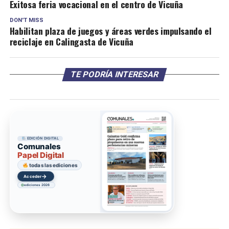
Exitosa feria vocacional en el centro de Vicuña
DON'T MISS
Habilitan plaza de juegos y áreas verdes impulsando el
reciclaje en Calingasta de Vicuña
TE PODRÍA INTERESAR
EDICIÓN DIGITAL
Comunales
Papel Digital
todas las ediciones
→
Acceder
ediciones 2026