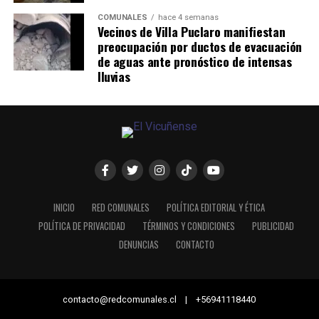
COMUNALES
hace 4 semanas
Vecinos de Villa Puclaro manifiestan
preocupación por ductos de evacuación
de aguas ante pronóstico de intensas
lluvias
INICIO
RED COMUNALES
POLÍTICA EDITORIAL Y ÉTICA
POLÍTICA DE PRIVACIDAD
TÉRMINOS Y CONDICIONES
PUBLICIDAD
DENUNCIAS
CONTACTO
contacto@redcomunales.cl | +56941118440