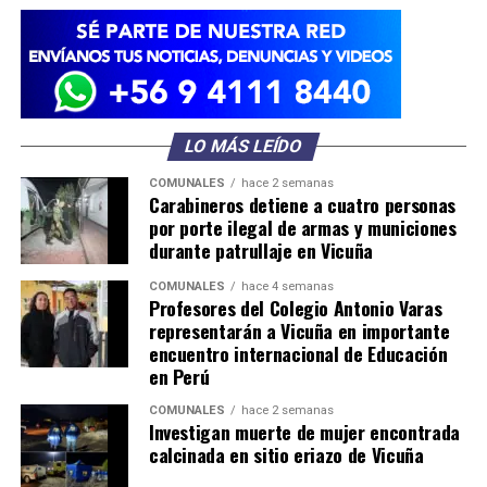
LO MÁS LEÍDO
COMUNALES
hace 2 semanas
Carabineros detiene a cuatro personas
por porte ilegal de armas y municiones
durante patrullaje en Vicuña
COMUNALES
hace 4 semanas
Profesores del Colegio Antonio Varas
representarán a Vicuña en importante
encuentro internacional de Educación
en Perú
COMUNALES
hace 2 semanas
Investigan muerte de mujer encontrada
calcinada en sitio eriazo de Vicuña