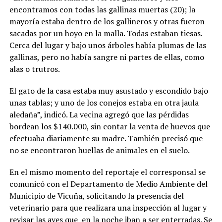
encontramos con todas las gallinas muertas (20); la
mayoría estaba dentro de los gallineros y otras fueron
sacadas por un hoyo en la malla. Todas estaban tiesas.
Cerca del lugar y bajo unos árboles había plumas de las
gallinas, pero no había sangre ni partes de ellas, como
alas o trutros.
El gato de la casa estaba muy asustado y escondido bajo
unas tablas; y uno de los conejos estaba en otra jaula
aledaña”, indicó. La vecina agregó que las pérdidas
bordean los $140.000, sin contar la venta de huevos que
efectuaba diariamente su madre. También precisó que
no se encontraron huellas de animales en el suelo.
En el mismo momento del reportaje el corresponsal se
comunicó con el Departamento de Medio Ambiente del
Municipio de Vicuña, solicitando la presencia del
veterinario para que realizara una inspección al lugar y
revisar las aves que en la noche iban a ser enterradas. Se