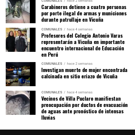
COMUNALES
hace 2 semanas
Carabineros detiene a cuatro personas
por porte ilegal de armas y municiones
durante patrullaje en Vicuña
COMUNALES
hace 4 semanas
Profesores del Colegio Antonio Varas
representarán a Vicuña en importante
encuentro internacional de Educación
en Perú
COMUNALES
hace 2 semanas
Investigan muerte de mujer encontrada
calcinada en sitio eriazo de Vicuña
COMUNALES
hace 4 semanas
Vecinos de Villa Puclaro manifiestan
preocupación por ductos de evacuación
de aguas ante pronóstico de intensas
lluvias