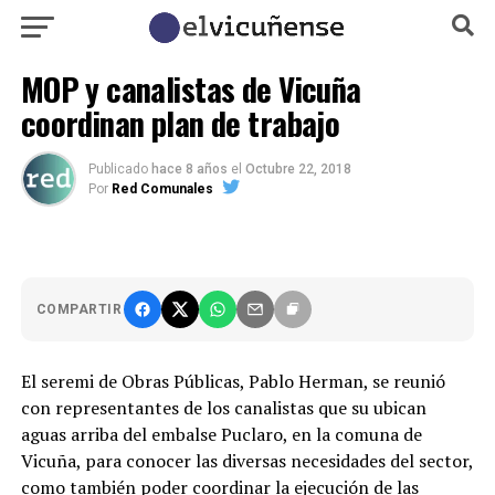
MOP y canalistas de Vicuña
coordinan plan de trabajo
Publicado
hace 8 años
el
Octubre 22, 2018
Por
Red Comunales
COMPARTIR
El seremi de Obras Públicas, Pablo Herman, se reunió
con representantes de los canalistas que su ubican
aguas arriba del embalse Puclaro, en la comuna de
Vicuña, para conocer las diversas necesidades del sector,
como también poder coordinar la ejecución de las