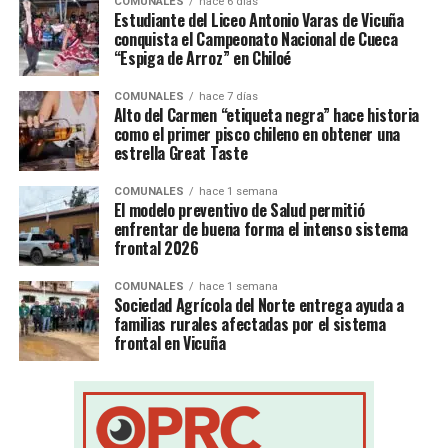
COMUNALES
hace 6 días
Estudiante del Liceo Antonio Varas de Vicuña
conquista el Campeonato Nacional de Cueca
“Espiga de Arroz” en Chiloé
COMUNALES
hace 7 días
Alto del Carmen “etiqueta negra” hace historia
como el primer pisco chileno en obtener una
estrella Great Taste
COMUNALES
hace 1 semana
El modelo preventivo de Salud permitió
enfrentar de buena forma el intenso sistema
frontal 2026
COMUNALES
hace 1 semana
Sociedad Agrícola del Norte entrega ayuda a
familias rurales afectadas por el sistema
frontal en Vicuña