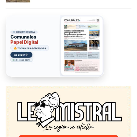
EDICIÓN DIGITAL
Comunales
Papel Digital
todas las ediciones
→
Acceder
ediciones 2026