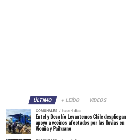
ÚLTIMO
+ LEÍDO
VIDEOS
COMUNALES
hace 4 días
Entel y Desafío Levantemos Chile despliegan
apoyo a vecinos afectados por las lluvias en
Vicuña y Paihuano