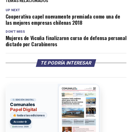
TEMAS RELACIONADOS
UP NEXT
Cooperativa capel nuevamente premiada como una de
las mejores empresas chilenas 2018
DON'T MISS
Mujeres de Vicuña finalizaron curso de defensa personal
dictado por Carabineros
TE PODRÍA INTERESAR
EDICIÓN DIGITAL
Comunales
Papel Digital
todas las ediciones
→
Acceder
ediciones 2026