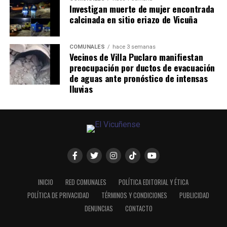
Investigan muerte de mujer encontrada
calcinada en sitio eriazo de Vicuña
COMUNALES
hace 3 semanas
Vecinos de Villa Puclaro manifiestan
preocupación por ductos de evacuación
de aguas ante pronóstico de intensas
lluvias
INICIO
RED COMUNALES
POLÍTICA EDITORIAL Y ÉTICA
POLÍTICA DE PRIVACIDAD
TÉRMINOS Y CONDICIONES
PUBLICIDAD
DENUNCIAS
CONTACTO