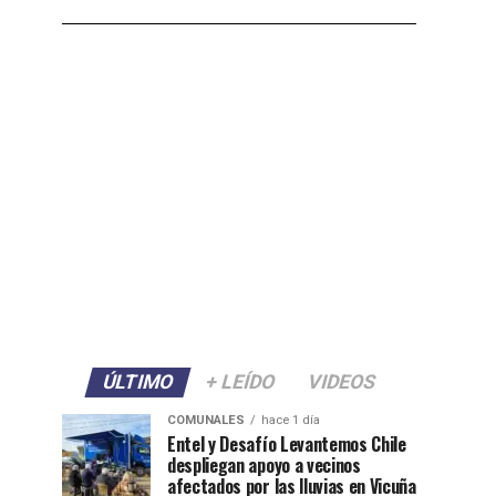
ÚLTIMO
+ LEÍDO
VIDEOS
COMUNALES
hace 1 día
Entel y Desafío Levantemos Chile
despliegan apoyo a vecinos
afectados por las lluvias en Vicuña