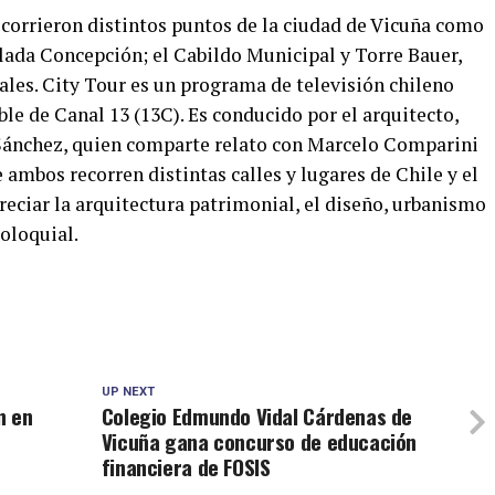
corrieron distintos puntos de la ciudad de Vicuña como
ulada Concepción; el Cabildo Municipal y Torre Bauer,
ales. City Tour es un programa de televisión chileno
ble de Canal 13 (13C). Es conducido por el arquitecto,
 Sánchez, quien comparte relato con Marcelo Comparini
 ambos recorren distintas calles y lugares de Chile y el
eciar la arquitectura patrimonial, el diseño, urbanismo
oloquial.
UP NEXT
n en
Colegio Edmundo Vidal Cárdenas de
Vicuña gana concurso de educación
financiera de FOSIS