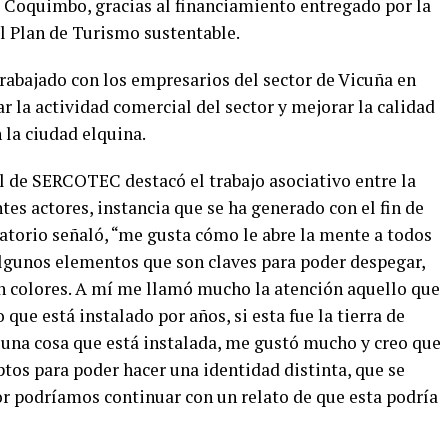
 Coquimbo, gracias al financiamiento entregado por la
l Plan de Turismo sustentable.
abajado con los empresarios del sector de Vicuña en
r la actividad comercial del sector y mejorar la calidad
 la ciudad elquina.
l de SERCOTEC destacó el trabajo asociativo entre la
tes actores, instancia que se ha generado con el fin de
atorio señaló, “me gusta cómo le abre la mente a todos
 algunos elementos que son claves para poder despegar,
on colores. A mí me llamó mucho la atención aquello que
ue está instalado por años, si esta fue la tierra de
y una cosa que está instalada, me gustó mucho y creo que
tos para poder hacer una identidad distinta, que se
jor podríamos continuar con un relato de que esta podría