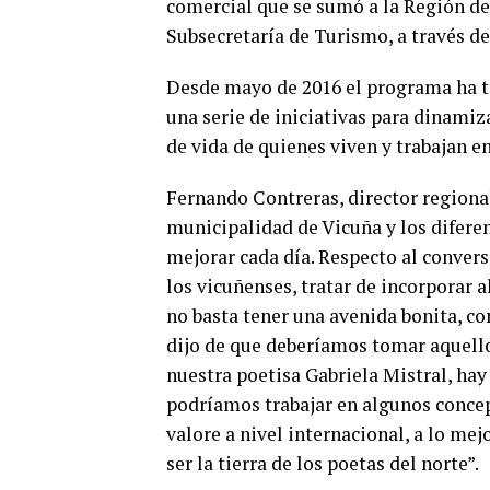
comercial que se sumó a la Región de
Subsecretaría de Turismo, a través de
Desde mayo de 2016 el programa ha tr
una serie de iniciativas para dinamiza
de vida de quienes viven y trabajan en
Fernando Contreras, director regiona
municipalidad de Vicuña y los diferen
mejorar cada día. Respecto al convers
los vicuñenses, tratar de incorporar
no basta tener una avenida bonita, c
dijo de que deberíamos tomar aquello q
nuestra poetisa Gabriela Mistral, ha
podríamos trabajar en algunos concep
valore a nivel internacional, a lo me
ser la tierra de los poetas del norte”.