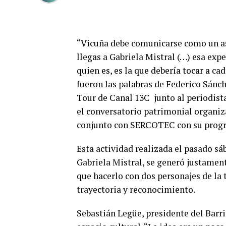
“Vicuña debe comunicarse como un a
llegas a Gabriela Mistral (…) esa exp
quien es, es la que debería tocar a cad
fueron las palabras de Federico Sánc
Tour de Canal 13C junto al periodist
el conversatorio patrimonial organiz
conjunto con SERCOTEC con su progr
Esta actividad realizada el pasado sá
Gabriela Mistral, se generó justament
que hacerlo con dos personajes de la
trayectoria y reconocimiento.
Sebastián Legüe, presidente del Barri