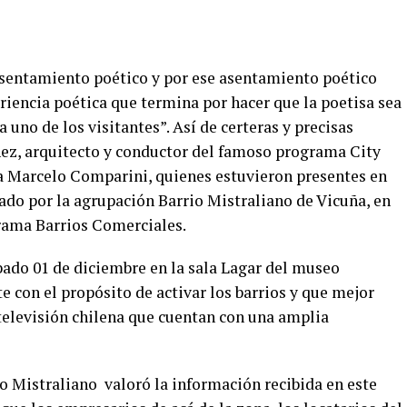
sentamiento poético y por ese asentamiento poético
eriencia poética que termina por hacer que la poetisa sea
a uno de los visitantes”. Así de certeras y precisas
hez, arquitecto y conductor del famoso programa City
a Marcelo Comparini, quienes estuvieron presentes en
ado por la agrupación Barrio Mistraliano de Vicuña, en
ama Barrios Comerciales.
bado 01 de diciembre en la sala Lagar del museo
e con el propósito de activar los barrios y que mejor
 televisión chilena que cuentan con una amplia
o Mistraliano valoró la información recibida en este