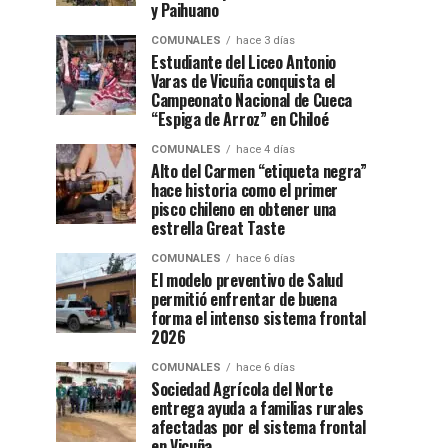
y Paihuano
COMUNALES
hace 3 días
Estudiante del Liceo Antonio
Varas de Vicuña conquista el
Campeonato Nacional de Cueca
“Espiga de Arroz” en Chiloé
COMUNALES
hace 4 días
Alto del Carmen “etiqueta negra”
hace historia como el primer
pisco chileno en obtener una
estrella Great Taste
COMUNALES
hace 6 días
El modelo preventivo de Salud
permitió enfrentar de buena
forma el intenso sistema frontal
2026
COMUNALES
hace 6 días
Sociedad Agrícola del Norte
entrega ayuda a familias rurales
afectadas por el sistema frontal
en Vicuña