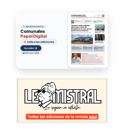
EDICIÓN DIGITAL
Comunales
Papel Digital
todas las ediciones
→
Acceder
ediciones 2026