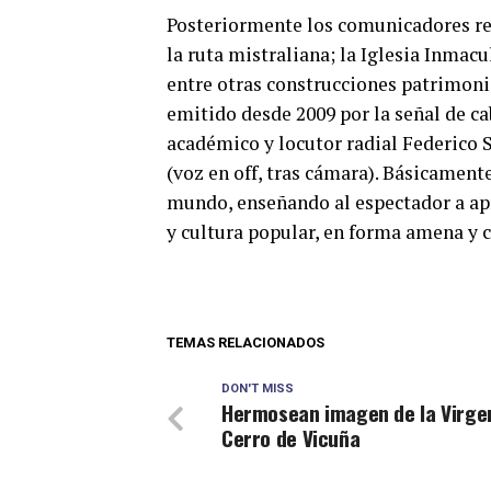
Posteriormente los comunicadores re
la ruta mistraliana; la Iglesia Inmac
entre otras construcciones patrimoni
emitido desde 2009 por la señal de ca
académico y locutor radial Federico
(voz en off, tras cámara). Básicamente
mundo, enseñando al espectador a apr
y cultura popular, en forma amena y c
TEMAS RELACIONADOS
DON'T MISS
Hermosean imagen de la Virge
Cerro de Vicuña