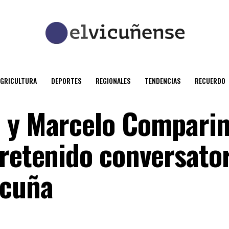
AGRICULTURA
DEPORTES
REGIONALES
TENDENCIAS
RECUERDO
 y Marcelo Comparin
tretenido conversato
icuña