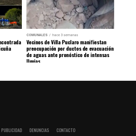
COMUNALES
hace 3 semanas
ncontrada
Vecinos de Villa Puclaro manifiestan
Vicuña
preocupación por ductos de evacuación
de aguas ante pronóstico de intensas
lluvias
PUBLICIDAD
DENUNCIAS
CONTACTO