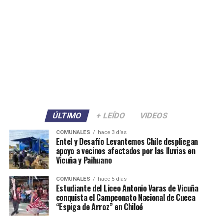
ÚLTIMO
+ LEÍDO
VIDEOS
COMUNALES
hace 3 días
Entel y Desafío Levantemos Chile despliegan
apoyo a vecinos afectados por las lluvias en
Vicuña y Paihuano
COMUNALES
hace 5 días
Estudiante del Liceo Antonio Varas de Vicuña
conquista el Campeonato Nacional de Cueca
“Espiga de Arroz” en Chiloé