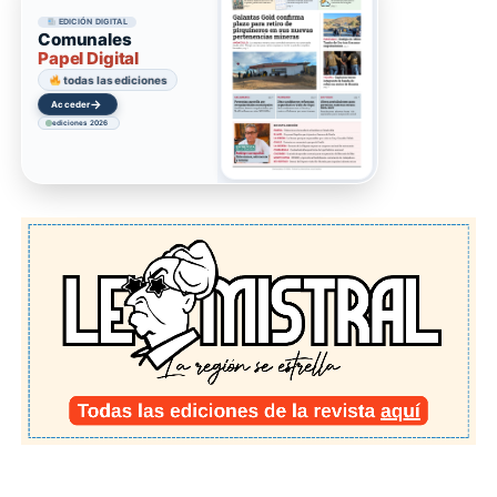
EDICIÓN DIGITAL
Comunales
Papel Digital
todas las ediciones
→
Acceder
ediciones 2026