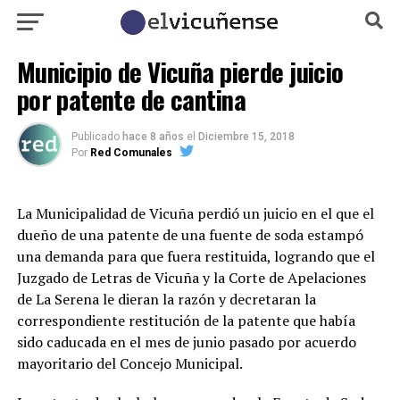
Municipio de Vicuña pierde juicio
por patente de cantina
Publicado
hace 8 años
el
Diciembre 15, 2018
Por
Red Comunales
La Municipalidad de Vicuña perdió un juicio en el que el
dueño de una patente de una fuente de soda estampó
una demanda para que fuera restituida, logrando que el
Juzgado de Letras de Vicuña y la Corte de Apelaciones
de La Serena le dieran la razón y decretaran la
correspondiente restitución de la patente que había
sido caducada en el mes de junio pasado por acuerdo
mayoritario del Concejo Municipal.