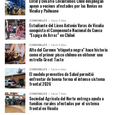
Entel y Desafío Levantemos Chile despliegan
apoyo a vecinos afectados por las lluvias en
Vicuña y Paihuano
COMUNALES
hace 3 días
Estudiante del Liceo Antonio Varas de Vicuña
conquista el Campeonato Nacional de Cueca
“Espiga de Arroz” en Chiloé
COMUNALES
hace 4 días
Alto del Carmen “etiqueta negra” hace historia
como el primer pisco chileno en obtener una
estrella Great Taste
COMUNALES
hace 6 días
El modelo preventivo de Salud permitió
enfrentar de buena forma el intenso sistema
frontal 2026
COMUNALES
hace 7 días
Sociedad Agrícola del Norte entrega ayuda a
familias rurales afectadas por el sistema
frontal en Vicuña