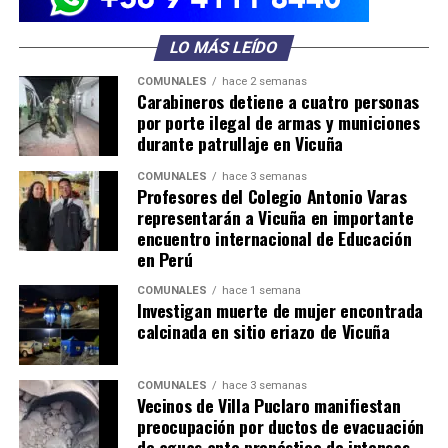
LO MÁS LEÍDO
COMUNALES
hace 2 semanas
Carabineros detiene a cuatro personas
por porte ilegal de armas y municiones
durante patrullaje en Vicuña
COMUNALES
hace 3 semanas
Profesores del Colegio Antonio Varas
representarán a Vicuña en importante
encuentro internacional de Educación
en Perú
COMUNALES
hace 1 semana
Investigan muerte de mujer encontrada
calcinada en sitio eriazo de Vicuña
COMUNALES
hace 3 semanas
Vecinos de Villa Puclaro manifiestan
preocupación por ductos de evacuación
de aguas ante pronóstico de intensas