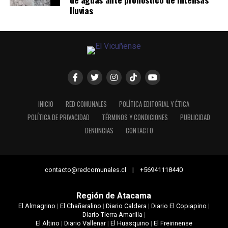
lluvias
INICIO
RED COMUNALES
POLÍTICA EDITORIAL Y ÉTICA
POLÍTICA DE PRIVACIDAD
TÉRMINOS Y CONDICIONES
PUBLICIDAD
DENUNCIAS
CONTACTO
contacto@redcomunales.cl | +56941118440
Región de Atacama
El Almagrino
|
El Chañaralino
|
Diario Caldera
|
Diario El Copiapino
|
Diario Tierra Amarilla
|
El Altino
|
Diario Vallenar
|
El Huasquino
|
El Freirinense