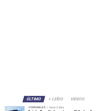
ÚLTIMO
+ LEÍDO
VIDEOS
COMUNALES
hace 2 días