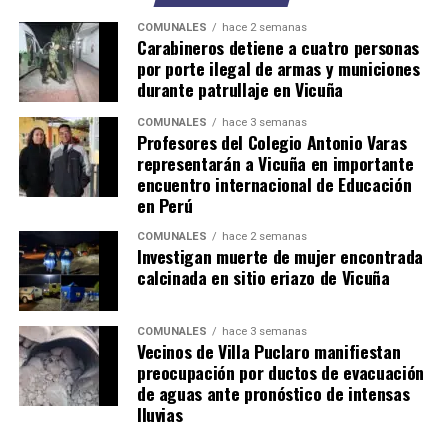
COMUNALES
hace 2 semanas
Carabineros detiene a cuatro personas
por porte ilegal de armas y municiones
durante patrullaje en Vicuña
COMUNALES
hace 3 semanas
Profesores del Colegio Antonio Varas
representarán a Vicuña en importante
encuentro internacional de Educación
en Perú
COMUNALES
hace 2 semanas
Investigan muerte de mujer encontrada
calcinada en sitio eriazo de Vicuña
COMUNALES
hace 3 semanas
Vecinos de Villa Puclaro manifiestan
preocupación por ductos de evacuación
de aguas ante pronóstico de intensas
lluvias