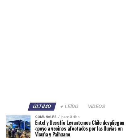
ÚLTIMO
+ LEÍDO
VIDEOS
COMUNALES
hace 3 días
Entel y Desafío Levantemos Chile despliegan
apoyo a vecinos afectados por las lluvias en
Vicuña y Paihuano