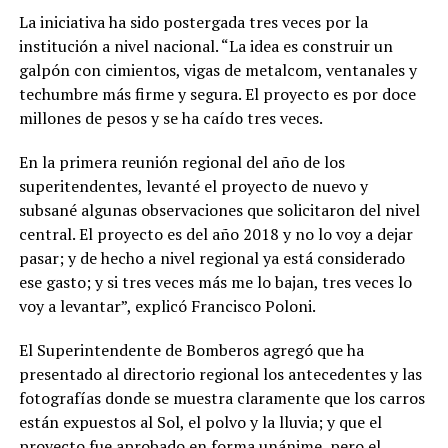
La iniciativa ha sido postergada tres veces por la
institución a nivel nacional. “La idea es construir un
galpón con cimientos, vigas de metalcom, ventanales y
techumbre más firme y segura. El proyecto es por doce
millones de pesos y se ha caído tres veces.
En la primera reunión regional del año de los
superitendentes, levanté el proyecto de nuevo y
subsané algunas observaciones que solicitaron del nivel
central. El proyecto es del año 2018 y no lo voy a dejar
pasar; y de hecho a nivel regional ya está considerado
ese gasto; y si tres veces más me lo bajan, tres veces lo
voy a levantar”, explicó Francisco Poloni.
El Superintendente de Bomberos agregó que ha
presentado al directorio regional los antecedentes y las
fotografías donde se muestra claramente que los carros
están expuestos al Sol, el polvo y la lluvia; y que el
proyecto fue aprobado en forma unánime, pero el