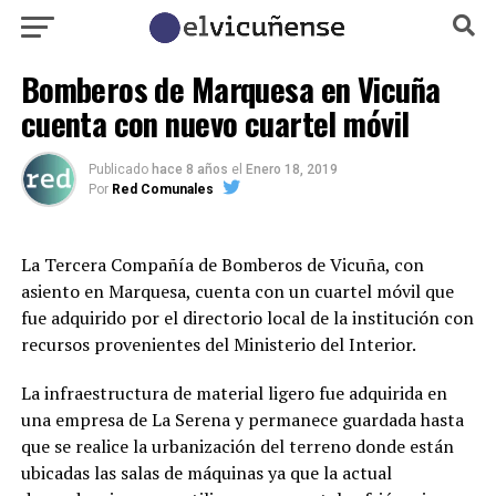
Bomberos de Marquesa en Vicuña
cuenta con nuevo cuartel móvil
Publicado
hace 8 años
el
Enero 18, 2019
Por
Red Comunales
La Tercera Compañía de Bomberos de Vicuña, con
asiento en Marquesa, cuenta con un cuartel móvil que
fue adquirido por el directorio local de la institución con
recursos provenientes del Ministerio del Interior.
La infraestructura de material ligero fue adquirida en
una empresa de La Serena y permanece guardada hasta
que se realice la urbanización del terreno donde están
ubicadas las salas de máquinas ya que la actual