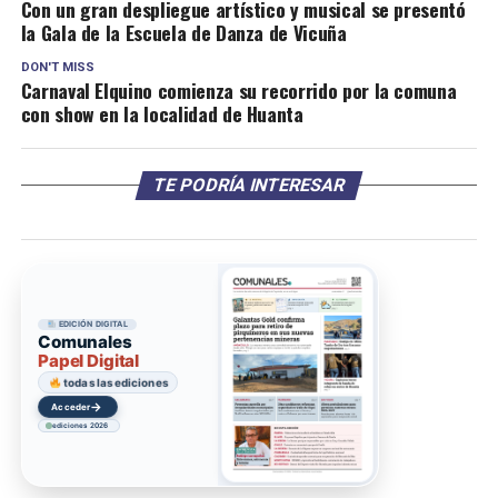
Con un gran despliegue artístico y musical se presentó
la Gala de la Escuela de Danza de Vicuña
DON'T MISS
Carnaval Elquino comienza su recorrido por la comuna
con show en la localidad de Huanta
TE PODRÍA INTERESAR
EDICIÓN DIGITAL
Comunales
Papel Digital
todas las ediciones
→
Acceder
ediciones 2026