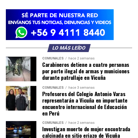
LO MÁS LEÍDO
COMUNALES
hace 2 semanas
Carabineros detiene a cuatro personas
por porte ilegal de armas y municiones
durante patrullaje en Vicuña
COMUNALES
hace 3 semanas
Profesores del Colegio Antonio Varas
representarán a Vicuña en importante
encuentro internacional de Educación
en Perú
COMUNALES
hace 2 semanas
Investigan muerte de mujer encontrada
calcinada en sitio eriazo de Vicuña