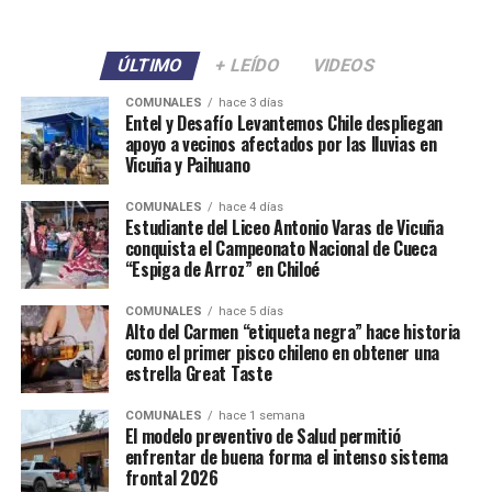
ÚLTIMO
+ LEÍDO
VIDEOS
COMUNALES
hace 3 días
Entel y Desafío Levantemos Chile despliegan
apoyo a vecinos afectados por las lluvias en
Vicuña y Paihuano
COMUNALES
hace 4 días
Estudiante del Liceo Antonio Varas de Vicuña
conquista el Campeonato Nacional de Cueca
“Espiga de Arroz” en Chiloé
COMUNALES
hace 5 días
Alto del Carmen “etiqueta negra” hace historia
como el primer pisco chileno en obtener una
estrella Great Taste
COMUNALES
hace 1 semana
El modelo preventivo de Salud permitió
enfrentar de buena forma el intenso sistema
frontal 2026