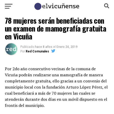
78 mujeres serán beneficiadas con
un examen de mamografía gratuita
en Vicuña
Publicado
hace 8 años
el
Enero 24, 2019
Por
Red Comunales
Por 2do año consecutivo vecinas de la comuna de
Vicuña podrán realizarse una mamografía de manera
completamente gratuita, ello gracias a un convenio del
municipio local con la fundación Arturo López Pérez, el
cual beneficiará a más de 70 mujeres las cuales se
atenderán durante dos días en un móvil dispuesto en el
frontis del municipio.